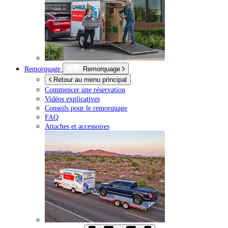
Remorquage
Remorquage
Retour au menu principal
Commencer une réservation
Vidéos explicatives
Conseils pour le remorquage
FAQ
Attaches et accessoires