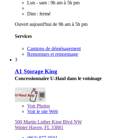
Lun - sam : 9h am à 5h pm
Dim : fermé
Ouvert aujourd'hui de 9h am à 5h pm
Services
Camions de déménagement
Remorques et remorquage
3
A1 Storage King
Concessionnaire U-Haul dans le voisinage
Voir
Photos
Voir le site Web
500 Martin Luther King Blvd NW
Winter Haven, FL 33881
(863) 877-0501