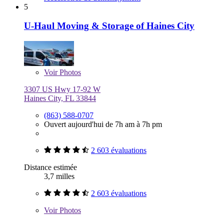
5
U-Haul Moving & Storage of Haines City
Voir
Photos
3307 US Hwy 17-92 W
Haines City, FL 33844
(863) 588-0707
Ouvert aujourd'hui de 7h am à 7h pm
2 603 évaluations
Distance estimée
3,7 milles
2 603 évaluations
Voir
Photos