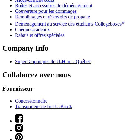
Boîtes et accessoires de déménagement
Couverture pour les dommages
Remplissages et réservoirs de propane
®
Déménagement au service des étudiants Collegeboxes
Chèques-cadeaux
Rabais et offres spéciales
Company Info
SuperGraphiques de
U-Haul
- Québec
Collaborez avec nous
Fournisseur
Concessionnaire
Transporteur de fret U-Box®