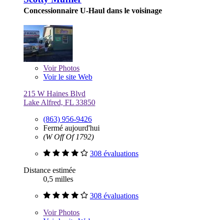
Concessionnaire U-Haul dans le voisinage
Voir
Photos
Voir le site Web
215 W Haines Blvd
Lake Alfred, FL 33850
(863) 956-9426
Fermé aujourd'hui
(W Off Of 1792)
308 évaluations
Distance estimée
0,5 milles
308 évaluations
Voir
Photos