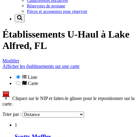
Chaufferettes portatives
Réservoirs de propane
Pièces et accessoires pour réservoir
Établissements U-Haul à
Lake
Alfred, FL
Modifier
Afficher les établissements sur une carte
Liste
Carte
Cliquez sur le NIP et faites-le glisser pour le repositionner sur la
carte.
Trier par :
1
Scotty Muffler