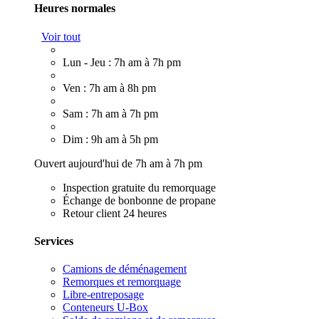
Heures normales
Voir tout
Lun - Jeu : 7h am à 7h pm
Ven : 7h am à 8h pm
Sam : 7h am à 7h pm
Dim : 9h am à 5h pm
Ouvert aujourd'hui de 7h am à 7h pm
Inspection gratuite du remorquage
Échange de bonbonne de propane
Retour client 24 heures
Services
Camions de déménagement
Remorques et remorquage
Libre-entreposage
Conteneurs U-Box