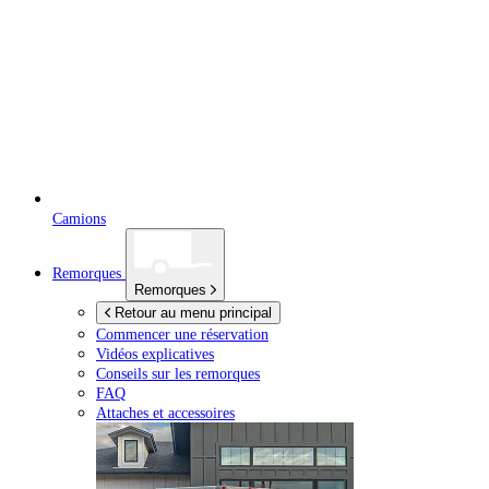
Camions
Remorques
Remorques
Retour au menu principal
Commencer une réservation
Vidéos explicatives
Conseils sur les remorques
FAQ
Attaches et accessoires