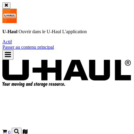
U-Haul
Ouvrir dans le
U-Haul
L'application
Actif
Passer au contenu principal
0