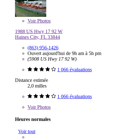
Voir
Photos
1988 US Hwy 17 92 W
Haines City, FL 33844
(863) 956-1426
Ouvert aujourd'hui de 9h am à 5h pm
(5908 US Hwy 17 92 W)
1 066 évaluations
Distance estimée
2,0 milles
1 066 évaluations
Voir
Photos
Heures normales
Voir tout