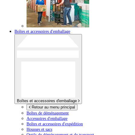
Boîtes et accessoires d'emballage
Boîtes et accessoires d'emballage
Retour au menu principal
Boîtes de déménagement
Accessoires d'emballage
Boîtes et accessoires d'expédition
Housses et sacs
Outils de déménagement et de transport