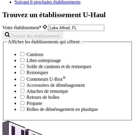
Suivant
6 prochains établissements
Trouvez un établissement U-Haul
Votre établissement*
Trouvez des établissements
Afficher les établissements qui offrent :
Camions
Libre-entreposage
Solde de camions et de remorques
Remorques
®
Conteneurs
U-Box
Accessoires de déménagement
Attaches de remorque
Retours de boîtes
Propane
Boîtes de déménagement en plastique