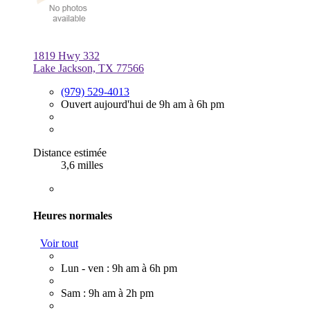
1819 Hwy 332
Lake Jackson, TX 77566
(979) 529-4013
Ouvert aujourd'hui de 9h am à 6h pm
Distance estimée
3,6 milles
Heures normales
Voir tout
Lun - ven : 9h am à 6h pm
Sam : 9h am à 2h pm