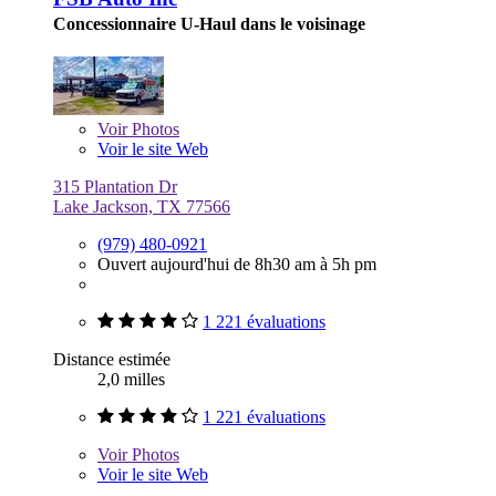
Concessionnaire U-Haul dans le voisinage
Voir
Photos
Voir le site Web
315 Plantation Dr
Lake Jackson, TX 77566
(979) 480-0921
Ouvert aujourd'hui de 8h30 am à 5h pm
1 221 évaluations
Distance estimée
2,0 milles
1 221 évaluations
Voir
Photos
Voir le site Web