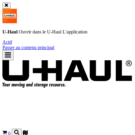
U-Haul
Ouvrir dans le
U-Haul
L'application
Actif
Passer au contenu principal
0