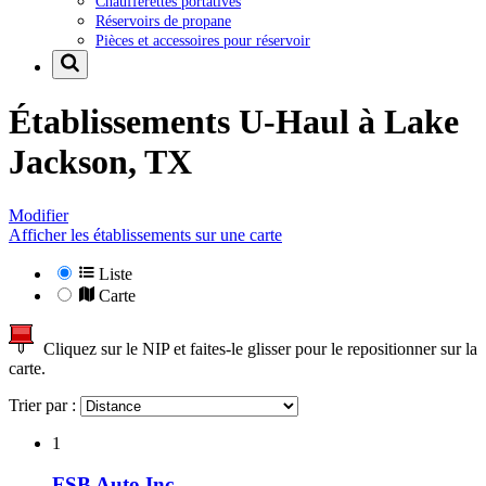
Chaufferettes portatives
Réservoirs de propane
Pièces et accessoires pour réservoir
Établissements U-Haul à
Lake
Jackson, TX
Modifier
Afficher les établissements sur une carte
Liste
Carte
Cliquez sur le NIP et faites-le glisser pour le repositionner sur la
carte.
Trier par :
1
FSB Auto Inc