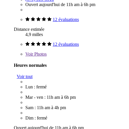
Ouvert aujourd'hui de 11h am à 6h pm
12 évaluations
Distance estimée
4,9 milles
12 évaluations
Voir
Photos
Heures normales
Voir tout
Lun : fermé
Mar - ven : 11h am à 6h pm
Sam : 11h am à 4h pm
Dim : fermé
Ouvert aujourd'hui de 11h am à 6h pm