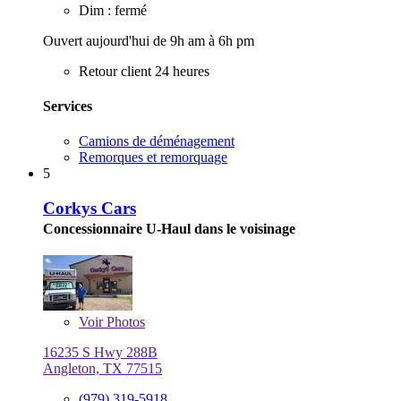
Dim : fermé
Ouvert aujourd'hui de 9h am à 6h pm
Retour client 24 heures
Services
Camions de déménagement
Remorques et remorquage
5
Corkys Cars
Concessionnaire U-Haul dans le voisinage
Voir
Photos
16235 S Hwy 288B
Angleton, TX 77515
(979) 319-5918