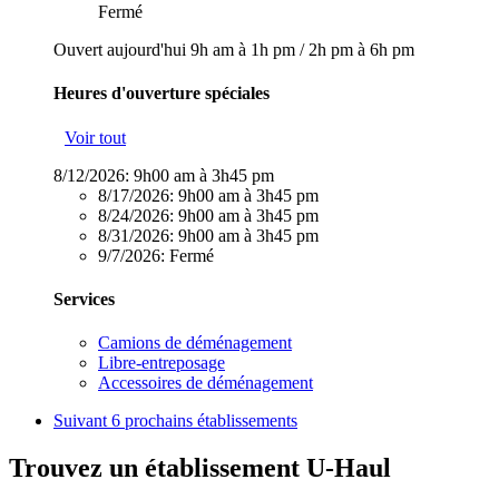
Fermé
Ouvert aujourd'hui
9h am à 1h pm
/
2h pm à 6h pm
Heures d'ouverture spéciales
Voir tout
8/12/2026:
9h00 am à 3h45 pm
8/17/2026:
9h00 am à 3h45 pm
8/24/2026:
9h00 am à 3h45 pm
8/31/2026:
9h00 am à 3h45 pm
9/7/2026:
Fermé
Services
Camions de déménagement
Libre-entreposage
Accessoires de déménagement
Suivant
6 prochains établissements
Trouvez un établissement U-Haul