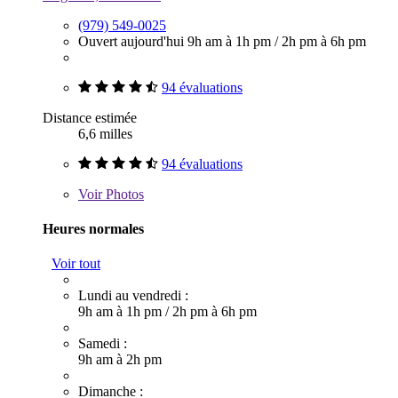
(979) 549-0025
Ouvert aujourd'hui
9h am à 1h pm
/
2h pm à 6h pm
94 évaluations
Distance estimée
6,6 milles
94 évaluations
Voir
Photos
Heures normales
Voir tout
Lundi au vendredi :
9h am à 1h pm
/
2h pm à 6h pm
Samedi :
9h am à 2h pm
Dimanche :