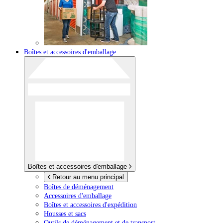
Boîtes et accessoires d'emballage
Boîtes et accessoires d'emballage
Retour au menu principal
Boîtes de déménagement
Accessoires d'emballage
Boîtes et accessoires d'expédition
Housses et sacs
Outils de déménagement et de transport