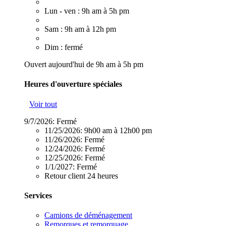
Lun - ven : 9h am à 5h pm
Sam : 9h am à 12h pm
Dim : fermé
Ouvert aujourd'hui de 9h am à 5h pm
Heures d'ouverture spéciales
Voir tout
9/7/2026:
Fermé
11/25/2026:
9h00 am à 12h00 pm
11/26/2026:
Fermé
12/24/2026:
Fermé
12/25/2026:
Fermé
1/1/2027:
Fermé
Retour client 24 heures
Services
Camions de déménagement
Remorques et remorquage