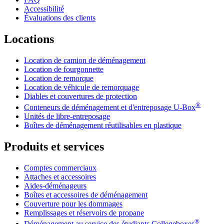
Accessibilité
Évaluations des clients
Locations
Location de camion de déménagement
Location de fourgonnette
Location de remorque
Location de véhicule de remorquage
Diables et couvertures de protection
®
Conteneurs de déménagement et d'entreposage
U-Box
Unités de libre-entreposage
Boîtes de déménagement réutilisables en plastique
Produits et services
Comptes commerciaux
Attaches et accessoires
Aides-déménageurs
Boîtes et accessoires de déménagement
Couverture pour les dommages
Remplissages et réservoirs de propane
®
Déménagement au service des étudiants Collegeboxes