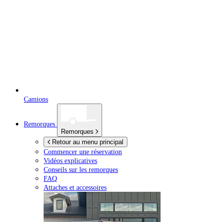
Camions
Remorques
Remorques
Retour au menu principal
Commencer une réservation
Vidéos explicatives
Conseils sur les remorques
FAQ
Attaches et accessoires