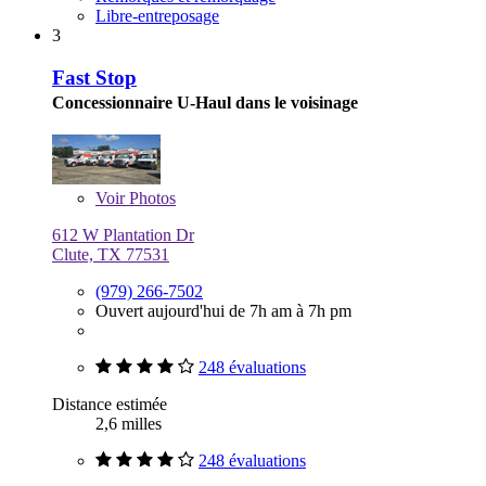
Libre-entreposage
3
Fast Stop
Concessionnaire U-Haul dans le voisinage
Voir
Photos
612 W Plantation Dr
Clute, TX 77531
(979) 266-7502
Ouvert aujourd'hui de 7h am à 7h pm
248 évaluations
Distance estimée
2,6 milles
248 évaluations