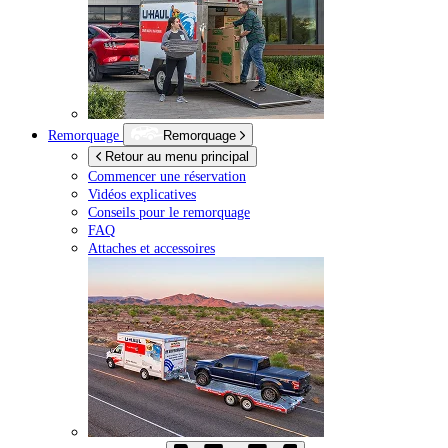
Remorquage
Remorquage
Retour au menu principal
Commencer une réservation
Vidéos explicatives
Conseils pour le remorquage
FAQ
Attaches et accessoires