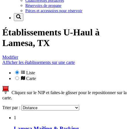
Chaufferettes portatives
Réservoirs de propane
Pièces et accessoires pour réservoir
Établissements U-Haul à
Lamesa, TX
Modifier
Afficher les établissements sur une carte
Liste
Carte
Cliquez sur le NIP et faites-le glisser pour le repositionner sur la
carte.
Trier par :
1
Lamesa Mailing & Packing