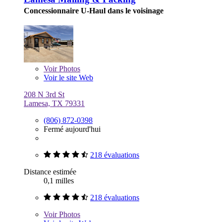
Concessionnaire U-Haul dans le voisinage
Voir
Photos
Voir le site Web
208 N 3rd St
Lamesa, TX 79331
(806) 872-0398
Fermé aujourd'hui
218 évaluations
Distance estimée
0,1 milles
218 évaluations
Voir
Photos