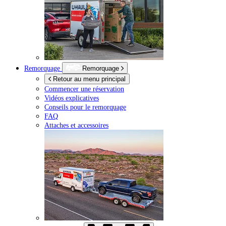
Remorquage
Remorquage
Retour au menu principal
Commencer une réservation
Vidéos explicatives
Conseils pour le remorquage
FAQ
Attaches et accessoires