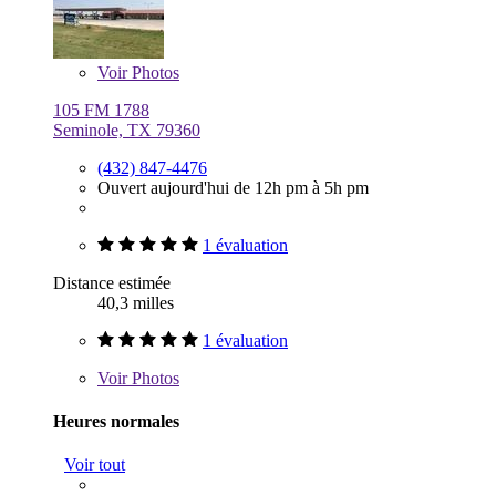
Voir
Photos
105 FM 1788
Seminole, TX 79360
(432) 847-4476
Ouvert aujourd'hui de 12h pm à 5h pm
1 évaluation
Distance estimée
40,3 milles
1 évaluation
Voir
Photos
Heures normales
Voir tout