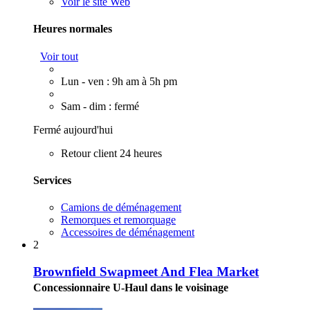
Voir le site Web
Heures normales
Voir tout
Lun - ven : 9h am à 5h pm
Sam - dim : fermé
Fermé aujourd'hui
Retour client 24 heures
Services
Camions de déménagement
Remorques et remorquage
Accessoires de déménagement
2
Brownfield Swapmeet And Flea Market
Concessionnaire U-Haul dans le voisinage