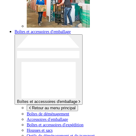
Boîtes et accessoires d'emballage
Boîtes et accessoires d'emballage
Retour au menu principal
Boîtes de déménagement
Accessoires d'emballage
Boîtes et accessoires d'expédition
Housses et sacs
Outils de déménagement et de transport