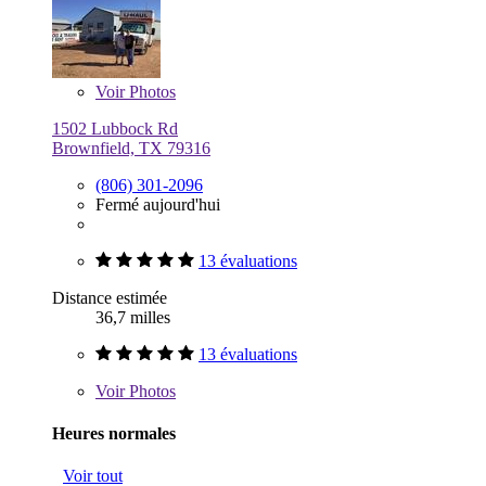
Voir
Photos
1502 Lubbock Rd
Brownfield, TX 79316
(806) 301-2096
Fermé aujourd'hui
13 évaluations
Distance estimée
36,7 milles
13 évaluations
Voir
Photos
Heures normales
Voir tout