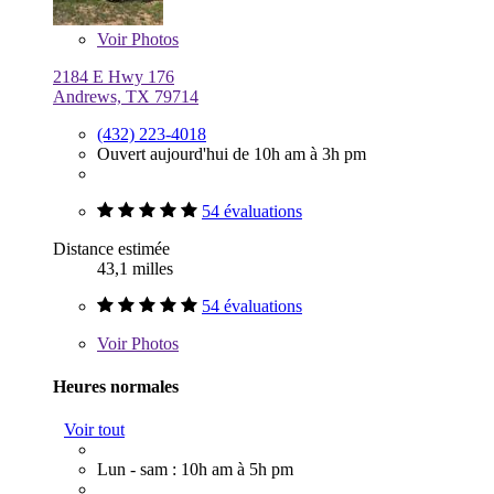
Voir
Photos
2184 E Hwy 176
Andrews, TX 79714
(432) 223-4018
Ouvert aujourd'hui de 10h am à 3h pm
54 évaluations
Distance estimée
43,1 milles
54 évaluations
Voir
Photos
Heures normales
Voir tout
Lun - sam : 10h am à 5h pm