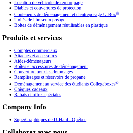
Location de véhicule de remorquage
Diables et couvertures de protection
®
Conteneurs de déménagement et d'entreposage
U-Box
Unités de libre-entreposage
Boîtes de déménagement réutilisables en plastique
Produits et services
Comptes commerciaux
Attaches et accessoires
Aides-déménageurs
Boîtes et accessoires de déménagement
Couverture pour les dommages
Remplissages et réservoirs de propane
®
Déménagement au service des étudiants Collegeboxes
Chèques-cadeaux
Rabais et offres spéciales
Company Info
SuperGraphiques de
U-Haul
- Québec
Collaborez avec nous