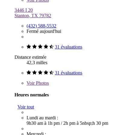
3446 I 20
Stanton, TX 79782
(432) 588-5532
Fermé aujourd'hui
31 évaluations
Distance estimée
42,3 milles
31 évaluations
Voir
Photos
Heures normales
Voir tout
Lundi au mardi :
9h30 am à 1h pm
/
2h pm à 5nbsp;h 30 pm
Mercredi :