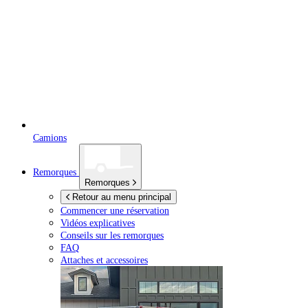
Camions
Remorques
Remorques
Retour au menu principal
Commencer une réservation
Vidéos explicatives
Conseils sur les remorques
FAQ
Attaches et accessoires