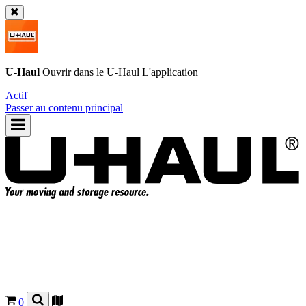
U-Haul
Ouvrir dans le
U-Haul
L'application
Actif
Passer au contenu principal
0