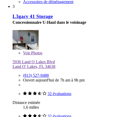
Accessoires de déménagement
3
L3gacy 41 Storage
Concessionnaire U-Haul dans le voisinage
Voir
Photos
5936 Land O Lakes Blvd
Land O' Lakes, FL 34638
(813) 527-9488
Ouvert aujourd'hui de 7h am à 9h pm
32 évaluations
Distance estimée
1,6 milles
32 évaluations