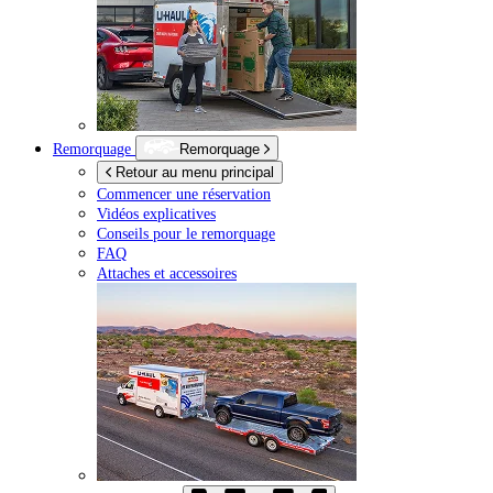
Remorquage
Remorquage
Retour au menu principal
Commencer une réservation
Vidéos explicatives
Conseils pour le remorquage
FAQ
Attaches et accessoires