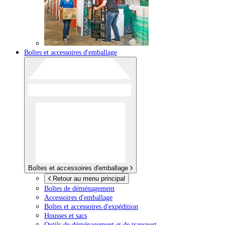
Boîtes et accessoires d'emballage
Boîtes et accessoires d'emballage
Retour au menu principal
Boîtes de déménagement
Accessoires d'emballage
Boîtes et accessoires d'expédition
Housses et sacs
Outils de déménagement et de transport