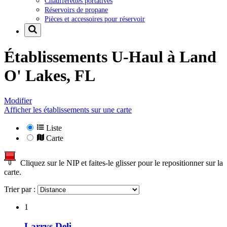
Chaufferettes portatives
Réservoirs de propane
Pièces et accessoires pour réservoir
Établissements U-Haul à
Land
O' Lakes, FL
Modifier
Afficher les établissements sur une carte
Liste
Carte
Cliquez sur le NIP et faites-le glisser pour le repositionner sur la
carte.
Trier par :
1
Larrys Deli