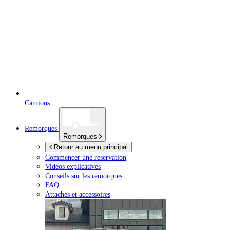
Camions
Remorques
Remorques
Retour au menu principal
Commencer une réservation
Vidéos explicatives
Conseils sur les remorques
FAQ
Attaches et accessoires