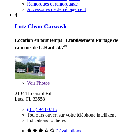
Remorques et remorquage
Accessoires de déménagement
4
Lutz Clean Carwash
Location en tout temps
| Établissement Partage de
®
camions de U-Haul 24/7
Voir
Photos
21044 Leonard Rd
Lutz, FL 33558
(813) 948-0715
Toujours ouvert sur votre téléphone intelligent
Indications routières
7 évaluations