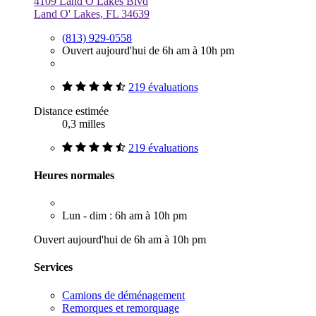
4109 Land O Lakes Blvd
Land O' Lakes, FL 34639
(813) 929-0558
Ouvert aujourd'hui de 6h am à 10h pm
219 évaluations
Distance estimée
0,3 milles
219 évaluations
Heures normales
Lun - dim : 6h am à 10h pm
Ouvert aujourd'hui de 6h am à 10h pm
Services
Camions de déménagement
Remorques et remorquage