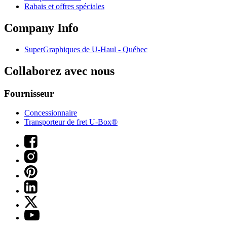
Rabais et offres spéciales
Company Info
SuperGraphiques de
U-Haul
- Québec
Collaborez avec nous
Fournisseur
Concessionnaire
Transporteur de fret U-Box®