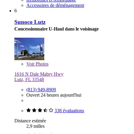
Accessoires de déménagement
6
Sunoco Lutz
Concessionnaire U-Haul dans le voisinage
Voir
Photos
1616 N Dale Mabry Hwy
Lutz, FL 33548
(813) 949-8909
Ouvert 24 heures aujourd'hui
338 évaluations
Distance estimée
2,9 milles