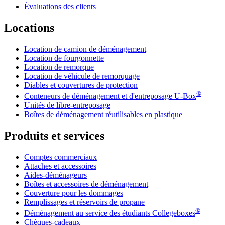
Évaluations des clients
Locations
Location de camion de déménagement
Location de fourgonnette
Location de remorque
Location de véhicule de remorquage
Diables et couvertures de protection
®
Conteneurs de déménagement et d'entreposage
U-Box
Unités de libre-entreposage
Boîtes de déménagement réutilisables en plastique
Produits et services
Comptes commerciaux
Attaches et accessoires
Aides-déménageurs
Boîtes et accessoires de déménagement
Couverture pour les dommages
Remplissages et réservoirs de propane
®
Déménagement au service des étudiants Collegeboxes
Chèques-cadeaux