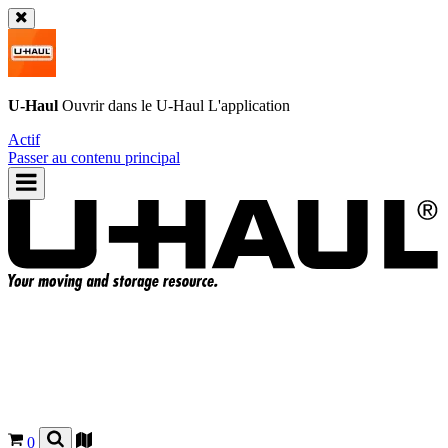
U-Haul
Ouvrir dans le
U-Haul
L'application
Actif
Passer au contenu principal
0