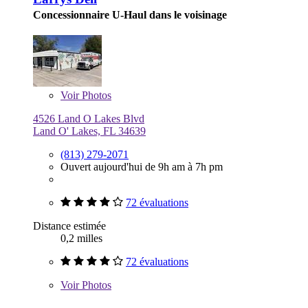
Concessionnaire U-Haul dans le voisinage
Voir
Photos
4526 Land O Lakes Blvd
Land O' Lakes, FL 34639
(813) 279-2071
Ouvert aujourd'hui de 9h am à 7h pm
72 évaluations
Distance estimée
0,2 milles
72 évaluations
Voir
Photos