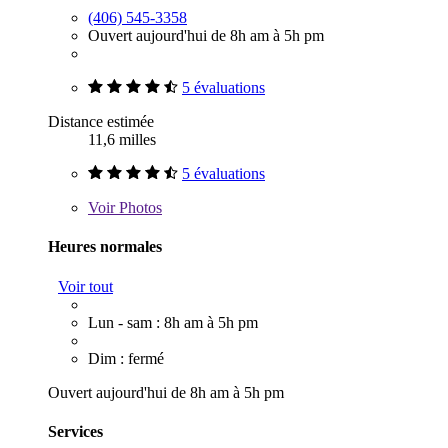
(406) 545-3358
Ouvert aujourd'hui de 8h am à 5h pm
5 évaluations
Distance estimée
11,6 milles
5 évaluations
Voir
Photos
Heures normales
Voir tout
Lun - sam : 8h am à 5h pm
Dim : fermé
Ouvert aujourd'hui de 8h am à 5h pm
Services