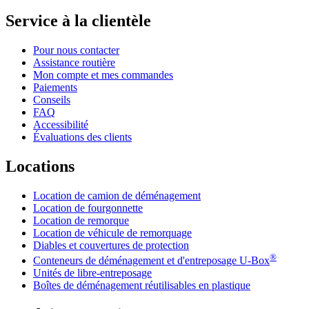
Service à la clientèle
Pour nous contacter
Assistance routière
Mon compte et mes commandes
Paiements
Conseils
FAQ
Accessibilité
Évaluations des clients
Locations
Location de camion de déménagement
Location de fourgonnette
Location de remorque
Location de véhicule de remorquage
Diables et couvertures de protection
®
Conteneurs de déménagement et d'entreposage
U-Box
Unités de libre-entreposage
Boîtes de déménagement réutilisables en plastique