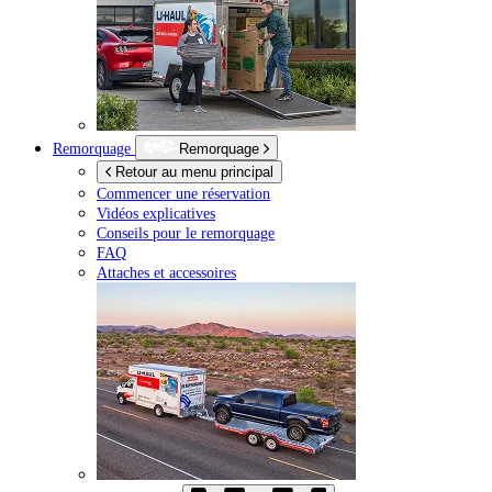
Remorquage
Remorquage
Retour au menu principal
Commencer une réservation
Vidéos explicatives
Conseils pour le remorquage
FAQ
Attaches et accessoires