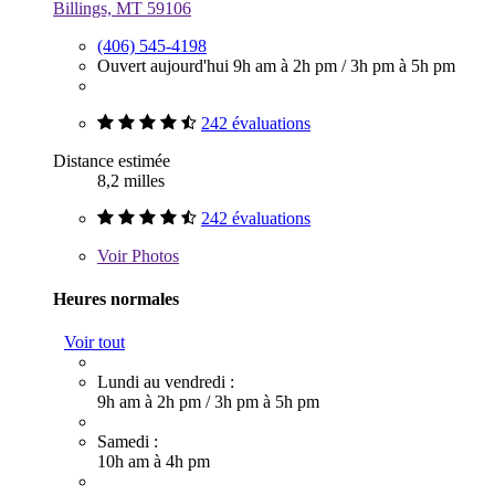
Billings, MT 59106
(406) 545-4198
Ouvert aujourd'hui
9h am à 2h pm
/
3h pm à 5h pm
242 évaluations
Distance estimée
8,2 milles
242 évaluations
Voir
Photos
Heures normales
Voir tout
Lundi au vendredi :
9h am à 2h pm
/
3h pm à 5h pm
Samedi :
10h am à 4h pm