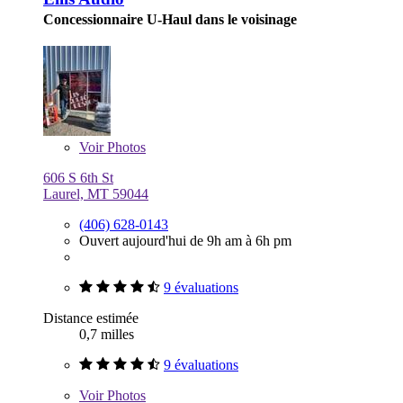
Concessionnaire U-Haul dans le voisinage
Voir
Photos
606 S 6th St
Laurel, MT 59044
(406) 628-0143
Ouvert aujourd'hui de 9h am à 6h pm
9 évaluations
Distance estimée
0,7 milles
9 évaluations
Voir
Photos