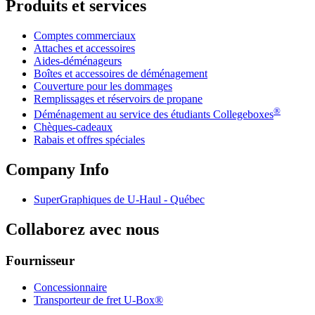
Produits et services
Comptes commerciaux
Attaches et accessoires
Aides-déménageurs
Boîtes et accessoires de déménagement
Couverture pour les dommages
Remplissages et réservoirs de propane
®
Déménagement au service des étudiants Collegeboxes
Chèques-cadeaux
Rabais et offres spéciales
Company Info
SuperGraphiques de
U-Haul
- Québec
Collaborez avec nous
Fournisseur
Concessionnaire
Transporteur de fret U-Box®