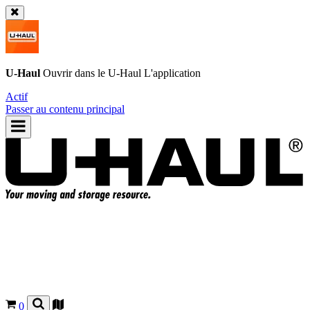
U-Haul
Ouvrir dans le
U-Haul
L'application
Actif
Passer au contenu principal
0