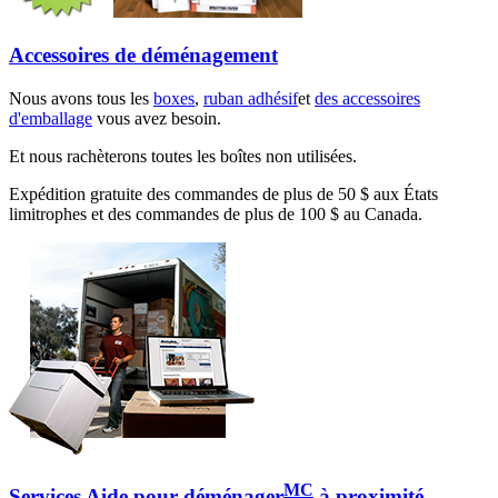
Accessoires de déménagement
Nous avons tous les
boxes
,
ruban adhésif
et
des accessoires
d'emballage
vous avez besoin.
Et nous rachèterons toutes les boîtes non utilisées.
Expédition gratuite des commandes de plus de 50 $ aux États
limitrophes et des commandes de plus de 100 $ au Canada.
MC
Services Aide pour déménager
à proximité