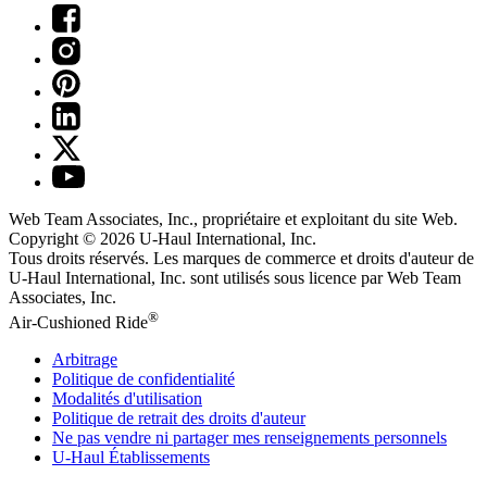
Web Team Associates, Inc., propriétaire et exploitant du site Web.
Copyright © 2026
U-Haul
International, Inc.
Tous droits réservés.
Les marques de commerce et droits d'auteur de
U-Haul International, Inc. sont utilisés sous licence par Web Team
Associates, Inc.
®
Air-Cushioned Ride
Arbitrage
Politique de confidentialité
Modalités d'utilisation
Politique de retrait des droits d'auteur
Ne pas vendre ni partager mes renseignements personnels
U-Haul
Établissements