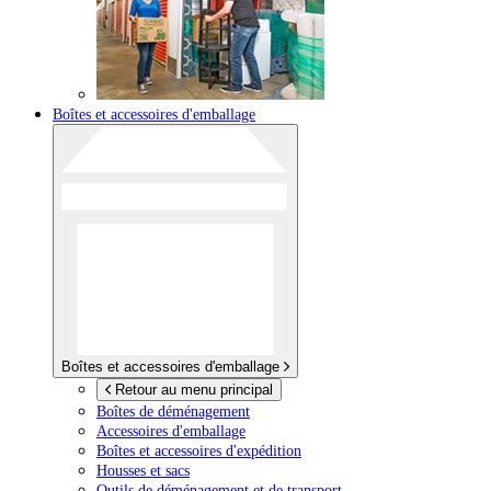
Boîtes et accessoires d'emballage
Boîtes et accessoires d'emballage
Retour au menu principal
Boîtes de déménagement
Accessoires d'emballage
Boîtes et accessoires d'expédition
Housses et sacs
Outils de déménagement et de transport