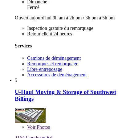
Dimanche :
Fermé
Ouvert aujourd'hui
9h am à 2h pm
/
3h pm à 5h pm
Inspection gratuite du remorquage
Retour client 24 heures
Services
Camions de déménagement
Remorques et remorquage
Libre-entreposage
Accessoires de déménagement
5
U-Haul Moving & Storage of Southwest
Billings
Voir
Photos
2164 Goodman Rd