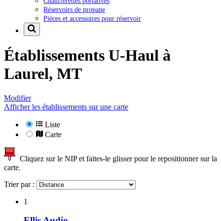
Chaufferettes portatives
Réservoirs de propane
Pièces et accessoires pour réservoir
Établissements U-Haul à
Laurel, MT
Modifier
Afficher les établissements sur une carte
Liste
Carte
Cliquez sur le NIP et faites-le glisser pour le repositionner sur la
carte.
Trier par :
1
Ellis Audio