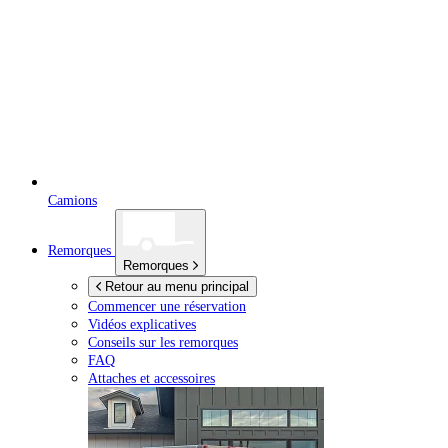
Camions
Remorques
Remorques
Retour au menu principal
Commencer une réservation
Vidéos explicatives
Conseils sur les remorques
FAQ
Attaches et accessoires