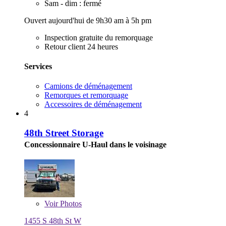
Sam - dim : fermé
Ouvert aujourd'hui de 9h30 am à 5h pm
Inspection gratuite du remorquage
Retour client 24 heures
Services
Camions de déménagement
Remorques et remorquage
Accessoires de déménagement
4
48th Street Storage
Concessionnaire U-Haul dans le voisinage
Voir
Photos
1455 S 48th St W