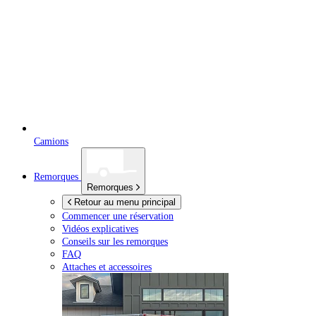
Camions
Remorques
Remorques
Retour au menu principal
Commencer une réservation
Vidéos explicatives
Conseils sur les remorques
FAQ
Attaches et accessoires