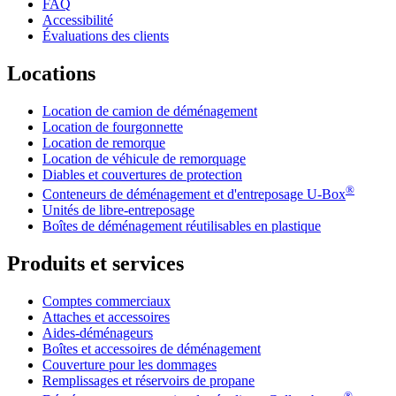
FAQ
Accessibilité
Évaluations des clients
Locations
Location de camion de déménagement
Location de fourgonnette
Location de remorque
Location de véhicule de remorquage
Diables et couvertures de protection
®
Conteneurs de déménagement et d'entreposage
U-Box
Unités de libre-entreposage
Boîtes de déménagement réutilisables en plastique
Produits et services
Comptes commerciaux
Attaches et accessoires
Aides-déménageurs
Boîtes et accessoires de déménagement
Couverture pour les dommages
Remplissages et réservoirs de propane
®