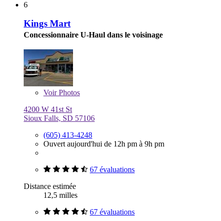
6
Kings Mart
Concessionnaire U-Haul dans le voisinage
Voir
Photos
4200 W 41st St
Sioux Falls, SD 57106
(605) 413-4248
Ouvert aujourd'hui de 12h pm à 9h pm
67 évaluations
Distance estimée
12,5 milles
67 évaluations