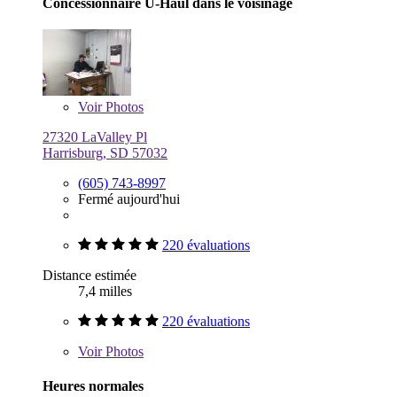
Concessionnaire U-Haul dans le voisinage
Voir
Photos
27320 LaValley Pl
Harrisburg, SD 57032
(605) 743-8997
Fermé aujourd'hui
220 évaluations
Distance estimée
7,4 milles
220 évaluations
Voir
Photos
Heures normales