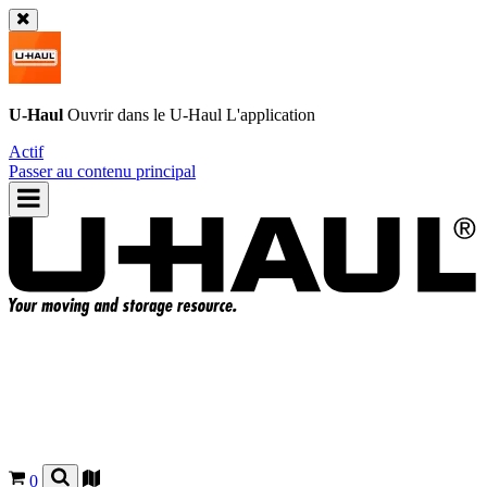
U-Haul
Ouvrir dans le
U-Haul
L'application
Actif
Passer au contenu principal
0