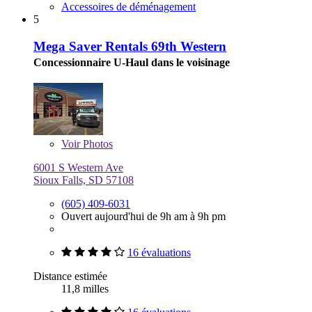
Accessoires de déménagement
5
Mega Saver Rentals 69th Western
Concessionnaire U-Haul dans le voisinage
Voir
Photos
6001 S Western Ave
Sioux Falls, SD 57108
(605) 409-6031
Ouvert aujourd'hui de 9h am à 9h pm
16 évaluations
Distance estimée
11,8 milles