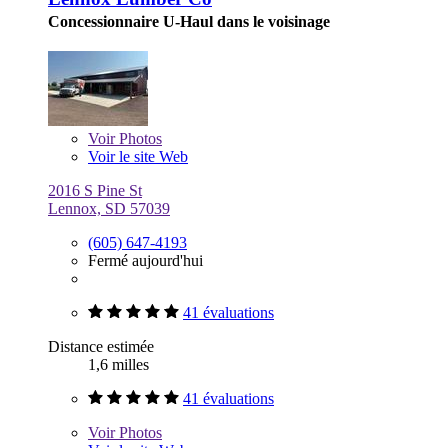
Concessionnaire U-Haul dans le voisinage
Voir
Photos
Voir le site Web
2016 S Pine St
Lennox, SD 57039
(605) 647-4193
Fermé aujourd'hui
41 évaluations
Distance estimée
1,6 milles
41 évaluations
Voir
Photos