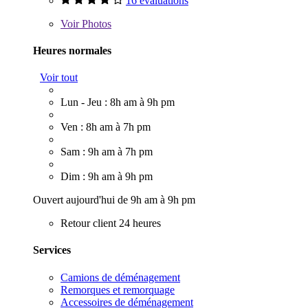
16 évaluations
Voir
Photos
Heures normales
Voir tout
Lun - Jeu : 8h am à 9h pm
Ven : 8h am à 7h pm
Sam : 9h am à 7h pm
Dim : 9h am à 9h pm
Ouvert aujourd'hui de 9h am à 9h pm
Retour client 24 heures
Services
Camions de déménagement
Remorques et remorquage
Accessoires de déménagement