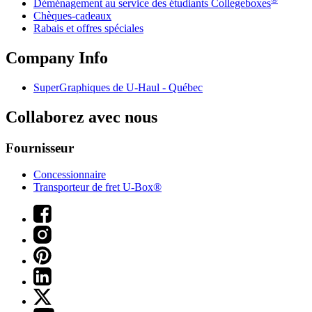
Déménagement au service des étudiants Collegeboxes
Chèques-cadeaux
Rabais et offres spéciales
Company Info
SuperGraphiques de
U-Haul
- Québec
Collaborez avec nous
Fournisseur
Concessionnaire
Transporteur de fret U-Box®