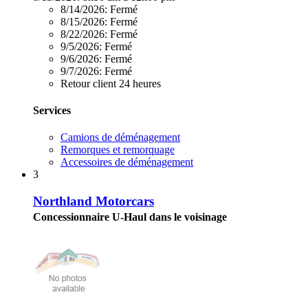
8/14/2026:
Fermé
8/15/2026:
Fermé
8/22/2026:
Fermé
9/5/2026:
Fermé
9/6/2026:
Fermé
9/7/2026:
Fermé
Retour client 24 heures
Services
Camions de déménagement
Remorques et remorquage
Accessoires de déménagement
3
Northland Motorcars
Concessionnaire U-Haul dans le voisinage