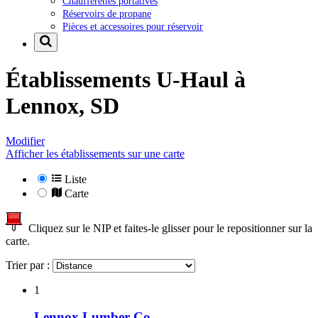
Chaufferettes portatives
Réservoirs de propane
Pièces et accessoires pour réservoir
Établissements U-Haul à
Lennox, SD
Modifier
Afficher les établissements sur une carte
Liste
Carte
Cliquez sur le NIP et faites-le glisser pour le repositionner sur la
carte.
Trier par :
1
Lennox Lumber Co