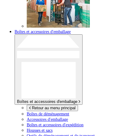
Boîtes et accessoires d'emballage
Boîtes et accessoires d'emballage
Retour au menu principal
Boîtes de déménagement
Accessoires d'emballage
Boîtes et accessoires d'expédition
Housses et sacs
Outils de déménagement et de transport