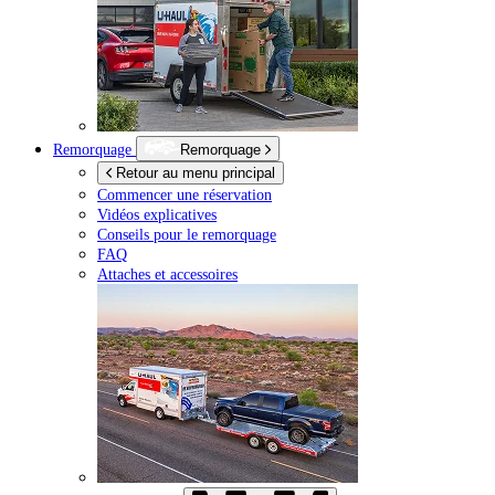
Remorquage
Remorquage
Retour au menu principal
Commencer une réservation
Vidéos explicatives
Conseils pour le remorquage
FAQ
Attaches et accessoires