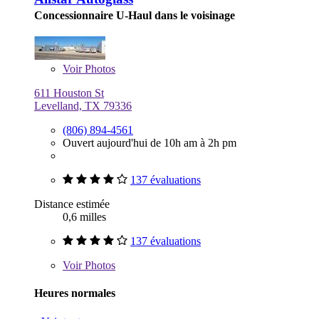
Concessionnaire U-Haul dans le voisinage
Voir
Photos
611 Houston St
Levelland, TX 79336
(806) 894-4561
Ouvert aujourd'hui de 10h am à 2h pm
137 évaluations
Distance estimée
0,6 milles
137 évaluations
Voir
Photos
Heures normales