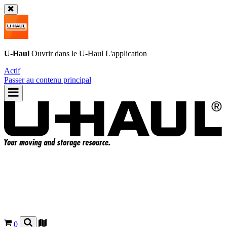
U-Haul
Ouvrir dans le
U-Haul
L'application
Actif
Passer au contenu principal
0