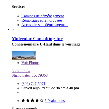
Services
Camions de déménagement
Remorques et remorquage
Accessoires de déménagement
5
Molecular Consulting Inc
Concessionnaire U-Haul dans le voisinage
Voir
Photos
8302 US 84
Shallowater, TX 79363
(806) 747-5971
Ouvert aujourd'hui de 9h am à 4h pm
5 évaluations
Distance estimée