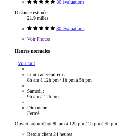
80 évaluations
Distance estimée
21,9 milles
80 évaluations
Voir
Photos
Heures normales
Voir tout
Lundi au vendredi :
8h am à 12h pm
/
1h pm à 5h pm
Samedi :
9h am à 12h pm
Dimanche :
Fermé
Ouvert aujourd'hui
8h am à 12h pm
/
1h pm à 5h pm
Retour client 24 heures