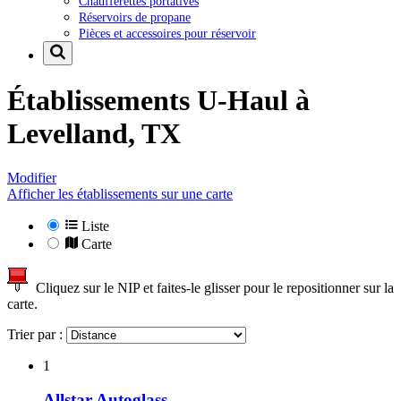
Chaufferettes portatives
Réservoirs de propane
Pièces et accessoires pour réservoir
Établissements U-Haul à
Levelland, TX
Modifier
Afficher les établissements sur une carte
Liste
Carte
Cliquez sur le NIP et faites-le glisser pour le repositionner sur la
carte.
Trier par :
1
Allstar Autoglass