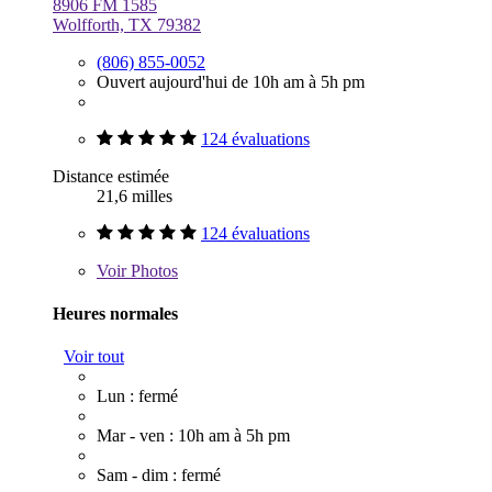
8906 FM 1585
Wolfforth, TX 79382
(806) 855-0052
Ouvert aujourd'hui de 10h am à 5h pm
124 évaluations
Distance estimée
21,6 milles
124 évaluations
Voir
Photos
Heures normales
Voir tout
Lun : fermé
Mar - ven : 10h am à 5h pm
Sam - dim : fermé