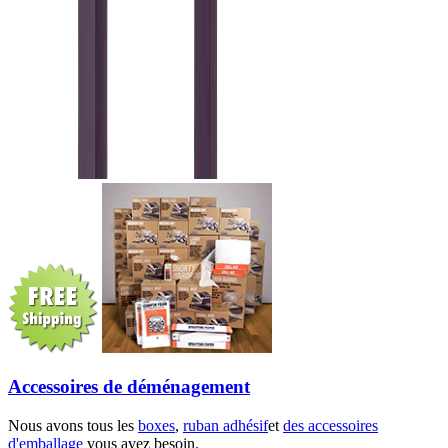
Accessoires de déménagement
Nous avons tous les
boxes
,
ruban adhésif
et
des accessoires
d'emballage
vous avez besoin.