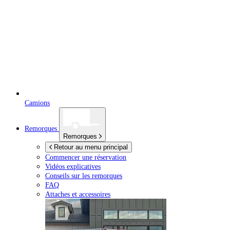
Camions
Remorques
Remorques
Retour au menu principal
Commencer une réservation
Vidéos explicatives
Conseils sur les remorques
FAQ
Attaches et accessoires