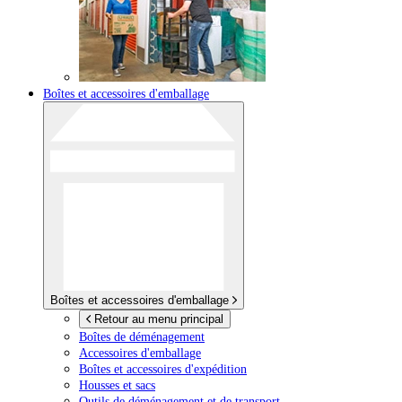
Boîtes et accessoires d'emballage
Boîtes et accessoires d'emballage
Retour au menu principal
Boîtes de déménagement
Accessoires d'emballage
Boîtes et accessoires d'expédition
Housses et sacs
Outils de déménagement et de transport