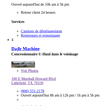
Ouvert aujourd'hui de 10h am à 5h pm
Retour client 24 heures
Services
Camions de déménagement
Remorques et remorquage
4
Dajlr Machine
Concessionnaire U-Haul dans le voisinage
Voir
Photos
100 E Marshall Howard Blvd
Littlefield, TX 79339
(806) 551-2178
Ouvert aujourd'hui
8h am à 12h pm
/
1h pm à 5h pm