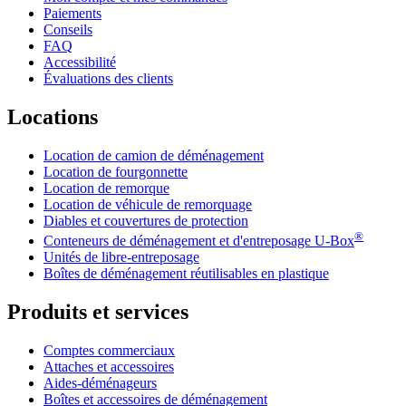
Paiements
Conseils
FAQ
Accessibilité
Évaluations des clients
Locations
Location de camion de déménagement
Location de fourgonnette
Location de remorque
Location de véhicule de remorquage
Diables et couvertures de protection
®
Conteneurs de déménagement et d'entreposage
U-Box
Unités de libre-entreposage
Boîtes de déménagement réutilisables en plastique
Produits et services
Comptes commerciaux
Attaches et accessoires
Aides-déménageurs
Boîtes et accessoires de déménagement