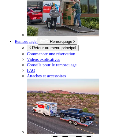
Remorquage
Remorquage
Retour au menu principal
Commencer une réservation
Vidéos explicatives
Conseils pour le remorquage
FAQ
Attaches et accessoires