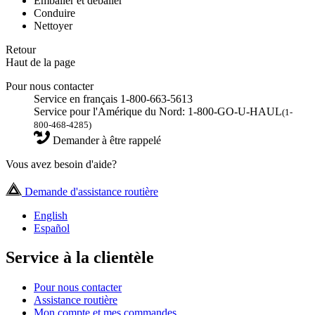
Emballer et déballer
Conduire
Nettoyer
Retour
Haut de la page
Pour nous contacter
Service en français 1-800-663-5613
Service pour l'Amérique du Nord: 1-800-GO-U-HAUL
(1-
800-468-4285)
Demander à être rappelé
Vous avez besoin d'aide?
Demande d'assistance routière
English
Español
Service à la clientèle
Pour nous contacter
Assistance routière
Mon compte et mes commandes