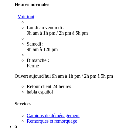
Heures normales
Voir tout
Lundi au vendredi :
9h am à 1h pm
/
2h pm à 5h pm
Samedi :
9h am à 12h pm
Dimanche :
Fermé
Ouvert aujourd'hui
9h am à 1h pm
/
2h pm à 5h pm
Retour client 24 heures
habla español
Services
Camions de déménagement
Remorques et remorquage
6