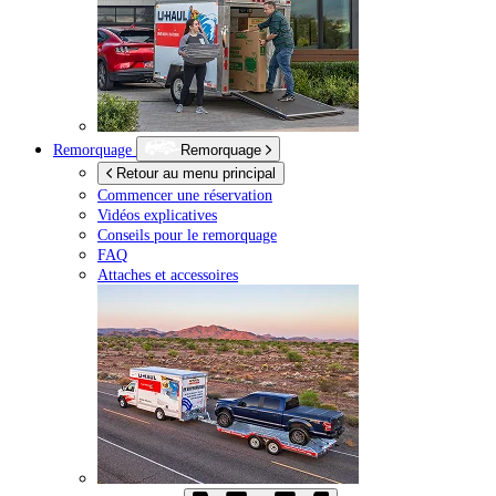
Remorquage
Remorquage
Retour au menu principal
Commencer une réservation
Vidéos explicatives
Conseils pour le remorquage
FAQ
Attaches et accessoires