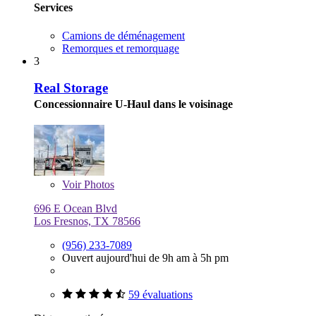
Services
Camions de déménagement
Remorques et remorquage
3
Real Storage
Concessionnaire U-Haul dans le voisinage
Voir
Photos
696 E Ocean Blvd
Los Fresnos, TX 78566
(956) 233-7089
Ouvert aujourd'hui de 9h am à 5h pm
59 évaluations