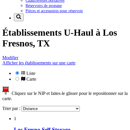
Chaufferettes portatives
Réservoirs de propane
Pièces et accessoires pour réservoir
Établissements U-Haul à
Los
Fresnos, TX
Modifier
Afficher les établissements sur une carte
Liste
Carte
Cliquez sur le NIP et faites-le glisser pour le repositionner sur la
carte.
Trier par :
1
Los Fresno Self Storage