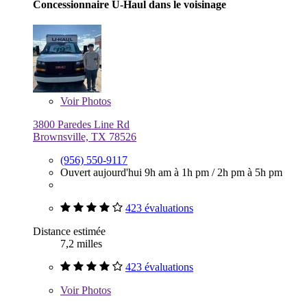
Concessionnaire U-Haul dans le voisinage
Voir
Photos
3800 Paredes Line Rd
Brownsville, TX 78526
(956) 550-9117
Ouvert aujourd'hui
9h am à 1h pm
/
2h pm à 5h pm
423 évaluations
Distance estimée
7,2 milles
423 évaluations
Voir
Photos