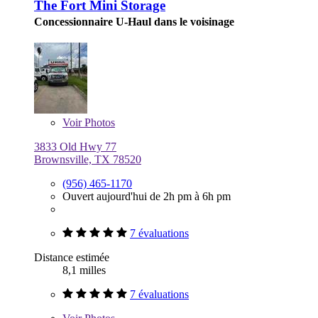
The Fort Mini Storage
Concessionnaire U-Haul dans le voisinage
Voir
Photos
3833 Old Hwy 77
Brownsville, TX 78520
(956) 465-1170
Ouvert aujourd'hui de 2h pm à 6h pm
7 évaluations
Distance estimée
8,1 milles
7 évaluations