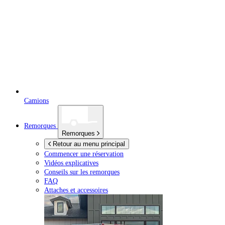
Camions
Remorques
Remorques
Retour au menu principal
Commencer une réservation
Vidéos explicatives
Conseils sur les remorques
FAQ
Attaches et accessoires