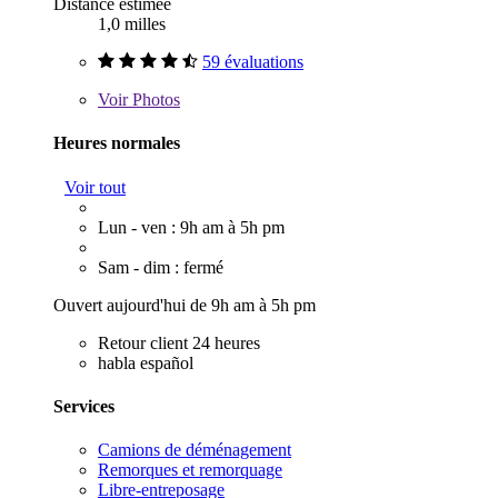
Distance estimée
1,0 milles
59 évaluations
Voir
Photos
Heures normales
Voir tout
Lun - ven : 9h am à 5h pm
Sam - dim : fermé
Ouvert aujourd'hui de 9h am à 5h pm
Retour client 24 heures
habla español
Services
Camions de déménagement
Remorques et remorquage
Libre-entreposage