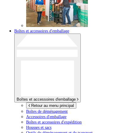
Boîtes et accessoires d'emballage
Boîtes et accessoires d'emballage
Retour au menu principal
Boîtes de déménagement
Accessoires d'emballage
Boîtes et accessoires d'expédition
Housses et sacs
Outils de déménagement et de transport