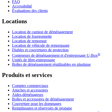
FAQ
Accessibilité
Évaluations des clients
Locations
Location de camion de déménagement
Location de fourgonnette
Location de remorque
Location de véhicule de remorquage
Diables et couvertures de protection
®
Conteneurs de déménagement et d'entreposage
U-Box
Unités de libre-entreposage
Boîtes de déménagement réutilisables en plastique
Produits et services
Comptes commerciaux
Attaches et accessoires
Aides-déménageurs
Boîtes et accessoires de déménagement
Couverture pour les dommages
Remplissages et réservoirs de propane