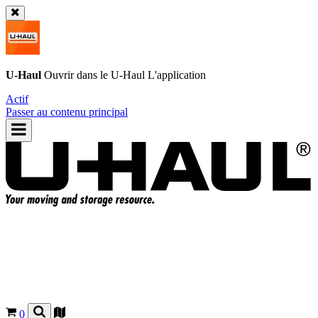
U-Haul
Ouvrir dans le
U-Haul
L'application
Actif
Passer au contenu principal
0