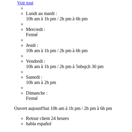
Voir tout
Lundi au mardi :
10h am à 1h pm
/
2h pm à 6h pm
Mercredi :
Fermé
Jeudi :
10h am à 1h pm
/
2h pm à 6h pm
Vendredi :
10h am à 1h pm
/
2h pm à 5nbsp;h 30 pm
Samedi :
10h am à 2h pm
Dimanche :
Fermé
Ouvert aujourd'hui
10h am à 1h pm
/
2h pm à 6h pm
Retour client 24 heures
habla español