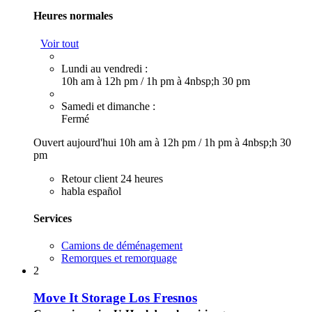
Heures normales
Voir tout
Lundi au vendredi :
10h am à 12h pm
/
1h pm à 4nbsp;h 30 pm
Samedi et dimanche :
Fermé
Ouvert aujourd'hui
10h am à 12h pm
/
1h pm à 4nbsp;h 30
pm
Retour client 24 heures
habla español
Services
Camions de déménagement
Remorques et remorquage
2
Move It Storage Los Fresnos