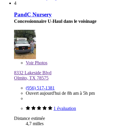
4
PandC Nursery
Concessionnaire U-Haul dans le voisinage
Voir
Photos
8332 Lakeside Blvd
Olmito, TX 78575
(956) 517-1381
Ouvert aujourd'hui de 8h am à 5h pm
1 évaluation
Distance estimée
4,7 milles