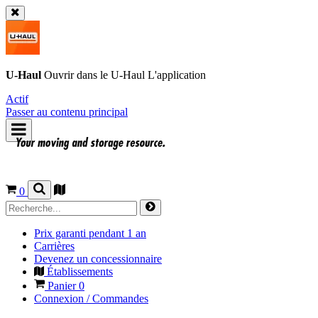
U-Haul
Ouvrir dans le
U-Haul
L'application
Actif
Passer au contenu principal
0
Prix garanti pendant 1 an
Carrières
Devenez un concessionnaire
Établissements
Panier
0
Connexion / Commandes