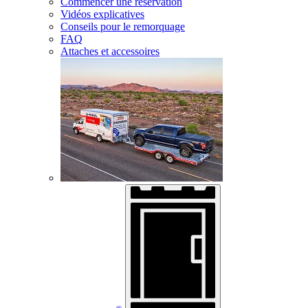
Commencer une réservation
Vidéos explicatives
Conseils pour le remorquage
FAQ
Attaches et accessoires