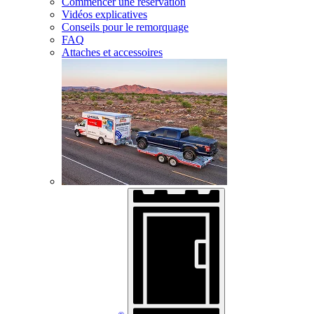
Commencer une réservation
Vidéos explicatives
Conseils pour le remorquage
FAQ
Attaches et accessoires