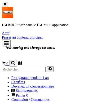
U-Haul
Ouvrir dans le
U-Haul
L'application
Actif
Passer au contenu principal
0
Prix garanti pendant 1 an
Carrières
Devenez un concessionnaire
Établissements
Panier
0
Connexion / Commandes