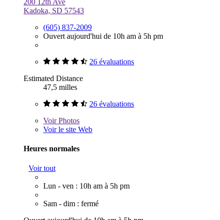
200 12th Ave
Kadoka, SD 57543
(605) 837-2009
Ouvert aujourd'hui de 10h am à 5h pm
26 évaluations
Estimated Distance
47,5 milles
26 évaluations
Voir
Photos
Voir le site Web
Heures normales
Voir tout
Lun - ven : 10h am à 5h pm
Sam - dim : fermé