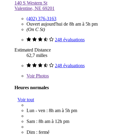
140 S Western St
Valentine, NE 69201
(402) 376-3163
Ouvert aujourd'hui de 8h am à 5h pm
(On C St)
248 évaluations
Estimated Distance
62,7 milles
248 évaluations
Voir
Photos
Heures normales
Voir tout
Lun - ven : 8h am à 5h pm
Sam : 8h am à 12h pm
Dim : fermé