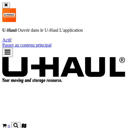
U-Haul
Ouvrir dans le
U-Haul
L'application
Actif
Passer au contenu principal
0