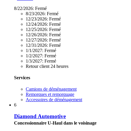
8/22/2026:
Fermé
8/23/2026:
Fermé
12/23/2026:
Fermé
12/24/2026:
Fermé
12/25/2026:
Fermé
12/26/2026:
Fermé
12/27/2026:
Fermé
12/31/2026:
Fermé
1/1/2027:
Fermé
1/2/2027:
Fermé
1/3/2027:
Fermé
Retour client 24 heures
Services
Camions de déménagement
Remorques et remorquage
Accessoires de déménagement
6
Diamond Automotive
Concessionnaire U-Haul dans le voisinage