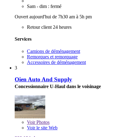
Sam - dim : fermé
Ouvert aujourd'hui de 7h30 am à 5h pm
Retour client 24 heures
Services
Camions de déménagement
Remorques et remorquage
Accessoires de déménagement
3
Oien Auto And Supply
Concessionnaire U-Haul dans le voisinage
Voir
Photos
Voir le site Web