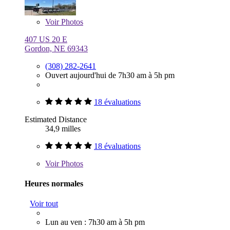
Voir
Photos
407 US 20 E
Gordon, NE 69343
(308) 282-2641
Ouvert aujourd'hui de 7h30 am à 5h pm
18 évaluations
Estimated Distance
34,9 milles
18 évaluations
Voir
Photos
Heures normales
Voir tout
Lun au ven : 7h30 am à 5h pm