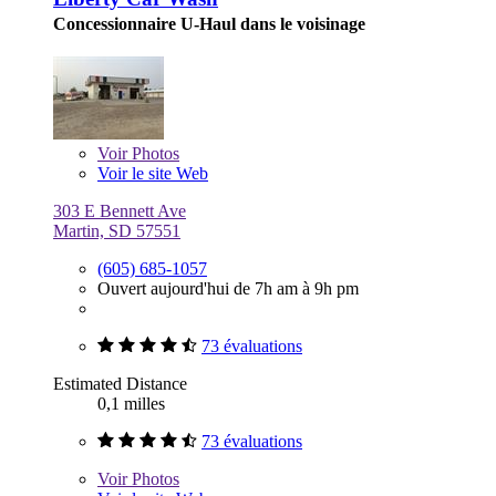
Concessionnaire U-Haul dans le voisinage
Voir
Photos
Voir le site Web
303 E Bennett Ave
Martin, SD 57551
(605) 685-1057
Ouvert aujourd'hui de 7h am à 9h pm
73 évaluations
Estimated Distance
0,1 milles
73 évaluations
Voir
Photos