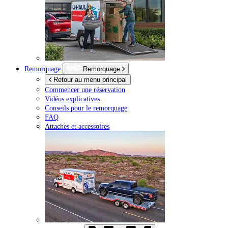
Remorquage
Remorquage
Retour au menu principal
Commencer une réservation
Vidéos explicatives
Conseils pour le remorquage
FAQ
Attaches et accessoires