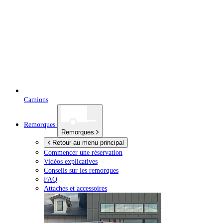
Camions
Remorques
Remorques
Retour au menu principal
Commencer une réservation
Vidéos explicatives
Conseils sur les remorques
FAQ
Attaches et accessoires