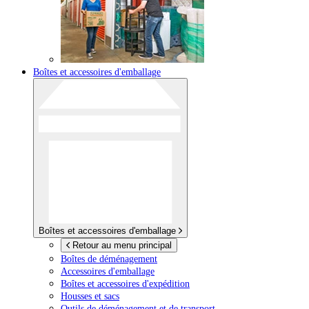
Boîtes et accessoires d'emballage
Boîtes et accessoires d'emballage
Retour au menu principal
Boîtes de déménagement
Accessoires d'emballage
Boîtes et accessoires d'expédition
Housses et sacs
Outils de déménagement et de transport