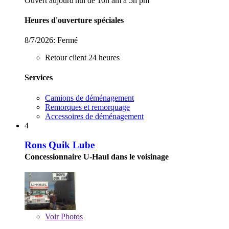
Ouvert aujourd'hui de 10h am à 5h pm
Heures d'ouverture spéciales
8/7/2026:
Fermé
Retour client 24 heures
Services
Camions de déménagement
Remorques et remorquage
Accessoires de déménagement
4
Rons Quik Lube
Concessionnaire U-Haul dans le voisinage
Voir
Photos