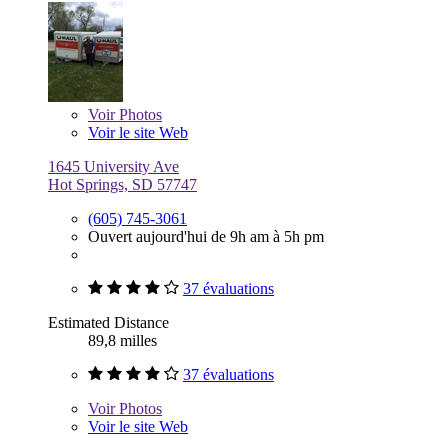
Voir
Photos
Voir le site Web
1645 University Ave
Hot Springs, SD 57747
(605) 745-3061
Ouvert aujourd'hui de 9h am à 5h pm
37 évaluations
Estimated Distance
89,8 milles
37 évaluations
Voir
Photos
Voir le site Web