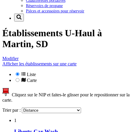
Chaufferettes portatives
Réservoirs de propane
Pièces et accessoires pour réservoir
Établissements U-Haul à
Martin, SD
Modifier
Afficher les établissements sur une carte
Liste
Carte
Cliquez sur le NIP et faites-le glisser pour le repositionner sur la
carte.
Trier par :
1
Liberty Car Wash