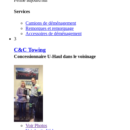
Fermé aujourd'hui
Services
Camions de déménagement
Remorques et remorquage
Accessoires de déménagement
3
C&C Towing
Concessionnaire U-Haul dans le voisinage
Voir
Photos