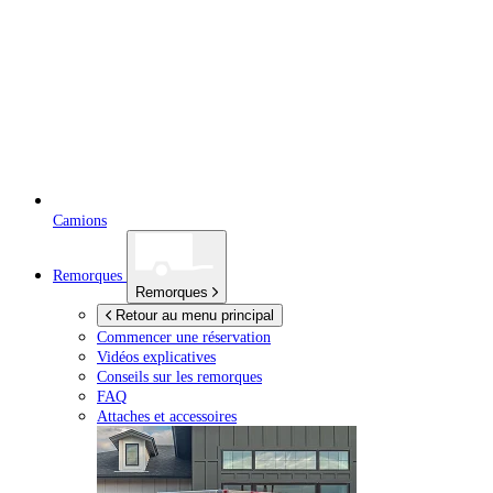
Camions
Remorques
Remorques
Retour au menu principal
Commencer une réservation
Vidéos explicatives
Conseils sur les remorques
FAQ
Attaches et accessoires