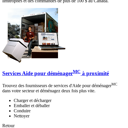
limitrophes et des commandes de plus de 100 $ au Canada.
MC
Services Aide pour déménager
à proximité
MC
Trouvez des fournisseurs de services d'Aide pour déménager
dans votre secteur et déménagez deux fois plus vite.
Charger et décharger
Emballer et déballer
Conduire
Nettoyer
Retour