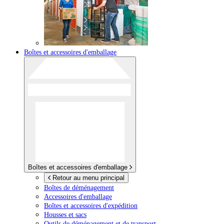
Boîtes et accessoires d'emballage
Boîtes et accessoires d'emballage
Retour au menu principal
Boîtes de déménagement
Accessoires d'emballage
Boîtes et accessoires d'expédition
Housses et sacs
Outils de déménagement et de transport