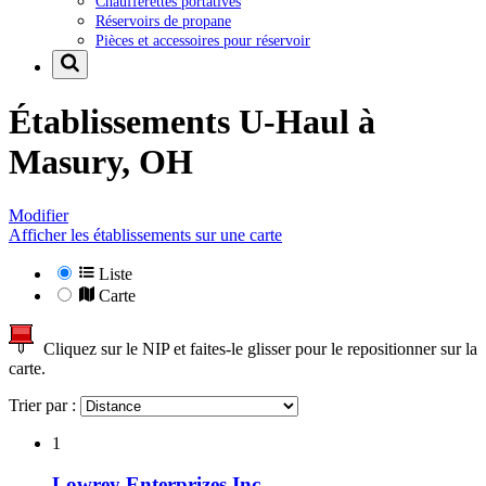
Chaufferettes portatives
Réservoirs de propane
Pièces et accessoires pour réservoir
Établissements U-Haul à
Masury, OH
Modifier
Afficher les établissements sur une carte
Liste
Carte
Cliquez sur le NIP et faites-le glisser pour le repositionner sur la
carte.
Trier par :
1
Lowrey Enterprizes Inc