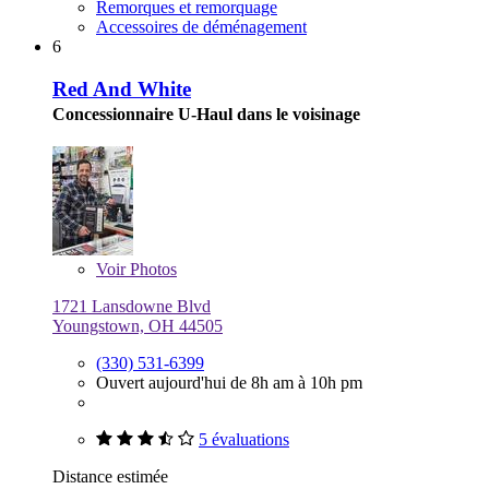
Remorques et remorquage
Accessoires de déménagement
6
Red And White
Concessionnaire U-Haul dans le voisinage
Voir
Photos
1721 Lansdowne Blvd
Youngstown, OH 44505
(330) 531-6399
Ouvert aujourd'hui de 8h am à 10h pm
5 évaluations
Distance estimée