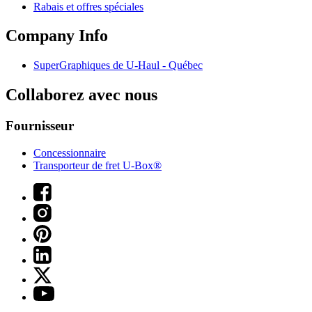
Rabais et offres spéciales
Company Info
SuperGraphiques de
U-Haul
- Québec
Collaborez avec nous
Fournisseur
Concessionnaire
Transporteur de fret U-Box®