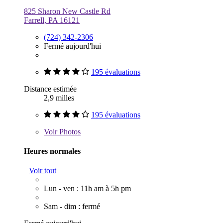
825 Sharon New Castle Rd
Farrell, PA 16121
(724) 342-2306
Fermé aujourd'hui
195 évaluations
Distance estimée
2,9 milles
195 évaluations
Voir
Photos
Heures normales
Voir tout
Lun - ven : 11h am à 5h pm
Sam - dim : fermé