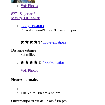
Voir
Photos
8271 Superior St
Masury, OH 44438
(330) 619-4003
Ouvert aujourd'hui de 8h am à 8h pm
133 évaluations
Distance estimée
3,2 milles
133 évaluations
Voir
Photos
Heures normales
Lun - dim : 8h am à 8h pm
Ouvert aujourd'hui de 8h am à 8h pm