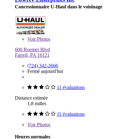
Concessionnaire U-Haul dans le voisinage
Voir
Photos
600 Roemer Blvd
Farrell, PA 16121
(724) 342-2666
Fermé aujourd'hui
11 évaluations
Distance estimée
1,8 milles
11 évaluations
Voir
Photos
Heures normales