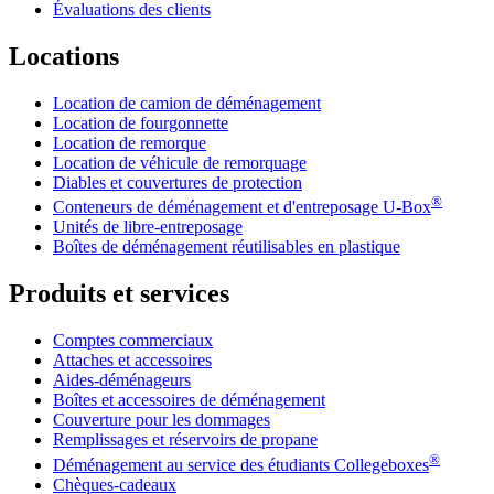
Évaluations des clients
Locations
Location de camion de déménagement
Location de fourgonnette
Location de remorque
Location de véhicule de remorquage
Diables et couvertures de protection
®
Conteneurs de déménagement et d'entreposage
U-Box
Unités de libre-entreposage
Boîtes de déménagement réutilisables en plastique
Produits et services
Comptes commerciaux
Attaches et accessoires
Aides-déménageurs
Boîtes et accessoires de déménagement
Couverture pour les dommages
Remplissages et réservoirs de propane
®
Déménagement au service des étudiants Collegeboxes
Chèques-cadeaux