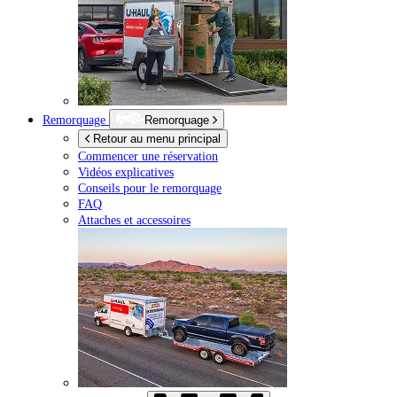
Remorquage
Remorquage
Retour au menu principal
Commencer une réservation
Vidéos explicatives
Conseils pour le remorquage
FAQ
Attaches et accessoires