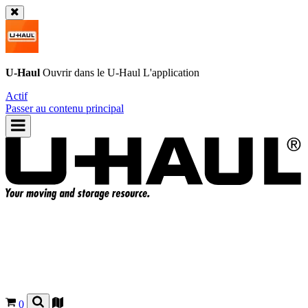
U-Haul
Ouvrir dans le
U-Haul
L'application
Actif
Passer au contenu principal
0