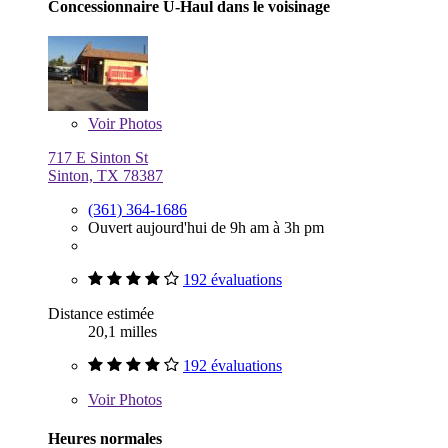
Concessionnaire U-Haul dans le voisinage
Voir
Photos
717 E Sinton St
Sinton, TX 78387
(361) 364-1686
Ouvert aujourd'hui de 9h am à 3h pm
192 évaluations
Distance estimée
20,1 milles
192 évaluations
Voir
Photos
Heures normales