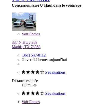
Concessionnaire U-Haul dans le voisinage
Voir
Photos
337 N Hwy 359
Mathis, TX 78368
(361) 547-8112
Ouvert 24 heures aujourd'hui
5 évaluations
Distance estimée
1,0 milles
5 évaluations
Voir
Photos