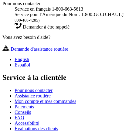
Pour nous contacter
Service en français 1-800-663-5613
Service pour l'Amérique du Nord: 1-800-GO-U-HAUL
(1-
800-468-4285)
Demander à être rappelé
Vous avez besoin d'aide?
Demande d'assistance routière
English
Español
Service à la clientèle
Pour nous contacter
Assistance routière
Mon compte et mes commandes
Paiements
Conseils
FAQ
Accessibilité
Évaluations des clients