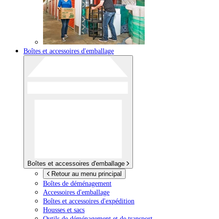
Boîtes et accessoires d'emballage
Boîtes et accessoires d'emballage
Retour au menu principal
Boîtes de déménagement
Accessoires d'emballage
Boîtes et accessoires d'expédition
Housses et sacs
Outils de déménagement et de transport