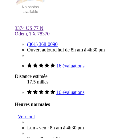
3374 US 77 N
Odem, TX 78370
(361) 368-0090
Ouvert aujourd'hui de 8h am à 4h30 pm
16 évaluations
Distance estimée
17,5 milles
16 évaluations
Heures normales
Voir tout
Lun - ven : 8h am à 4h30 pm