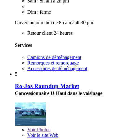
Sam : 8h am à 2h pm
Dim : fermé
Ouvert aujourd'hui de 8h am à 4h30 pm
Retour client 24 heures
Services
Camions de déménagement
Remorques et remorquage
Accessoires de déménagement
5
Ro-Jos Roundup Market
Concessionnaire U-Haul dans le voisinage
Voir
Photos
Voir le site Web