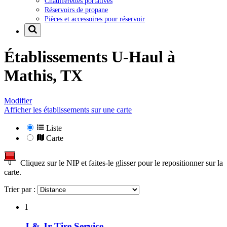
Chaufferettes portatives
Réservoirs de propane
Pièces et accessoires pour réservoir
Établissements U-Haul à
Mathis, TX
Modifier
Afficher les établissements sur une carte
Liste
Carte
Cliquez sur le NIP et faites-le glisser pour le repositionner sur la
carte.
Trier par :
1
J & Jr Tire Service