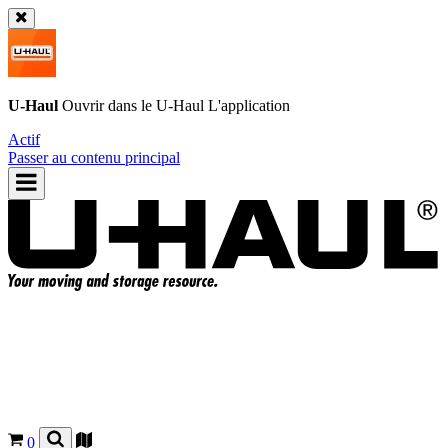
U-Haul
Ouvrir dans le
U-Haul
L'application
Actif
Passer au contenu principal
0