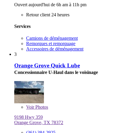
Ouvert aujourd'hui de 6h am à 11h pm
Retour client 24 heures
Services
Camions de déménagement
Remorques et remorquage
Accessoires de déménagement
3
Orange Grove Quick Lube
Concessionnaire U-Haul dans le voisinage
Voir
Photos
9198 Hwy 359
Orange Grove, TX 78372
(361) 384-2925