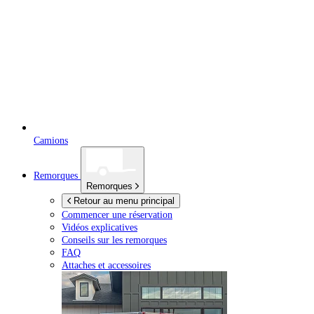
Camions
Remorques
Remorques
Retour au menu principal
Commencer une réservation
Vidéos explicatives
Conseils sur les remorques
FAQ
Attaches et accessoires