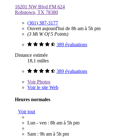
16201 NW Blvd FM 624
Robstown, TX 78380
(361) 387-3177
Ouvert aujourd'hui de 8h am à 5h pm
(3 Mi W Of 5 Points)
389 évaluations
Distance estimée
18,1 milles
389 évaluations
Voir
Photos
Voir le site Web
Heures normales
Voir tout
Lun - ven : 8h am à 5h pm
Sam : 9h am à 5h pm