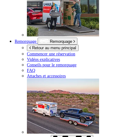
Remorquage
Remorquage
Retour au menu principal
Commencer une réservation
Vidéos explicatives
Conseils pour le remorquage
FAQ
Attaches et accessoires