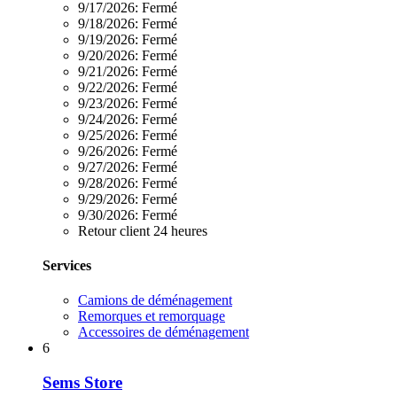
9/17/2026:
Fermé
9/18/2026:
Fermé
9/19/2026:
Fermé
9/20/2026:
Fermé
9/21/2026:
Fermé
9/22/2026:
Fermé
9/23/2026:
Fermé
9/24/2026:
Fermé
9/25/2026:
Fermé
9/26/2026:
Fermé
9/27/2026:
Fermé
9/28/2026:
Fermé
9/29/2026:
Fermé
9/30/2026:
Fermé
Retour client 24 heures
Services
Camions de déménagement
Remorques et remorquage
Accessoires de déménagement
6
Sems Store