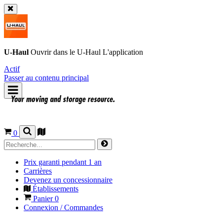
U-Haul
Ouvrir dans le
U-Haul
L'application
Actif
Passer au contenu principal
0
Prix garanti pendant 1 an
Carrières
Devenez un concessionnaire
Établissements
Panier
0
Connexion / Commandes