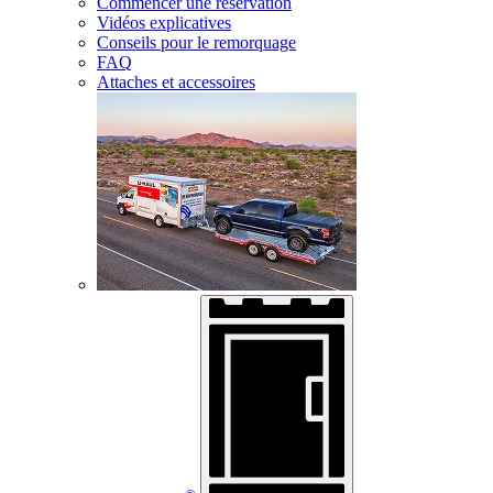
Commencer une réservation
Vidéos explicatives
Conseils pour le remorquage
FAQ
Attaches et accessoires