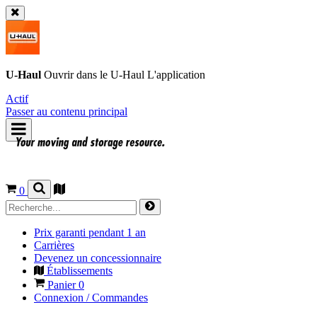
U-Haul
Ouvrir dans le
U-Haul
L'application
Actif
Passer au contenu principal
0
Prix garanti pendant 1 an
Carrières
Devenez un concessionnaire
Établissements
Panier
0
Connexion / Commandes