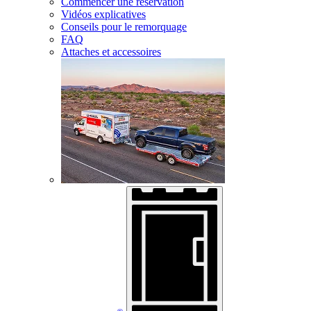
Commencer une réservation
Vidéos explicatives
Conseils pour le remorquage
FAQ
Attaches et accessoires