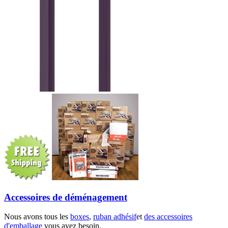
Accessoires de déménagement
Nous avons tous les
boxes
,
ruban adhésif
et
des accessoires
d'emballage
vous avez besoin.