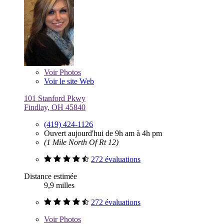
Voir
Photos
Voir le site Web
101 Stanford Pkwy
Findlay, OH 45840
(419) 424-1126
Ouvert aujourd'hui de 9h am à 4h pm
(1 Mile North Of Rt 12)
272 évaluations
Distance estimée
9,9 milles
272 évaluations
Voir
Photos