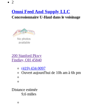
2
Omni Feed And Supply LLC
Concessionnaire U-Haul dans le voisinage
200 Stanford Pkwy
Findlay, OH 45840
(419) 434-9097
Ouvert aujourd'hui de 10h am à 6h pm
Distance estimée
9,6 milles