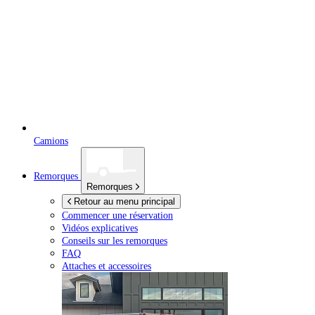
Camions
Remorques
Remorques
Retour au menu principal
Commencer une réservation
Vidéos explicatives
Conseils sur les remorques
FAQ
Attaches et accessoires