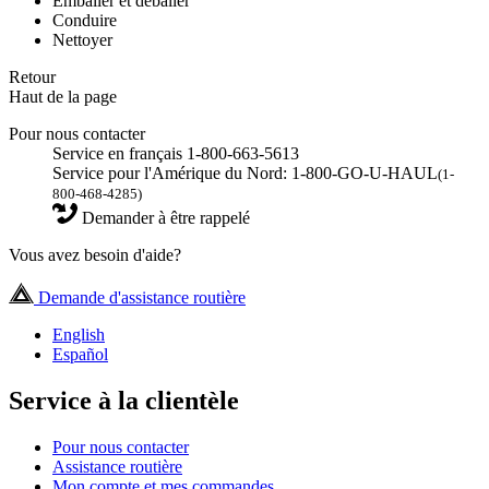
Emballer et déballer
Conduire
Nettoyer
Retour
Haut de la page
Pour nous contacter
Service en français 1-800-663-5613
Service pour l'Amérique du Nord: 1-800-GO-U-HAUL
(1-
800-468-4285)
Demander à être rappelé
Vous avez besoin d'aide?
Demande d'assistance routière
English
Español
Service à la clientèle
Pour nous contacter
Assistance routière
Mon compte et mes commandes