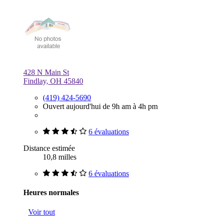
428 N Main St
Findlay, OH 45840
(419) 424-5690
Ouvert aujourd'hui de 9h am à 4h pm
6 évaluations
Distance estimée
10,8 milles
6 évaluations
Heures normales
Voir tout