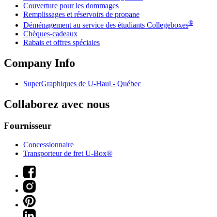
Couverture pour les dommages
Remplissages et réservoirs de propane
®
Déménagement au service des étudiants Collegeboxes
Chèques-cadeaux
Rabais et offres spéciales
Company Info
SuperGraphiques de
U-Haul
- Québec
Collaborez avec nous
Fournisseur
Concessionnaire
Transporteur de fret U-Box®