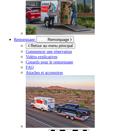
Remorquage
Remorquage
Retour au menu principal
Commencer une réservation
Vidéos explicatives
Conseils pour le remorquage
FAQ
Attaches et accessoires