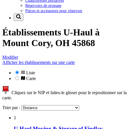
Chaufferettes portatives
Réservoirs de propane
Pièces et accessoires pour réservoir
Établissements U-Haul à
Mount Cory, OH 45868
Modifier
Afficher les établissements sur une carte
Liste
Carte
Cliquez sur le NIP et faites-le glisser pour le repositionner sur la
carte.
Trier par :
1
U-Haul Moving & Storage of Findlay