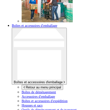
Boîtes et accessoires d'emballage
Boîtes et accessoires d'emballage
Retour au menu principal
Boîtes de déménagement
Accessoires d'emballage
Boîtes et accessoires d'expédition
Housses et sacs
Outils de déménagement et de transport