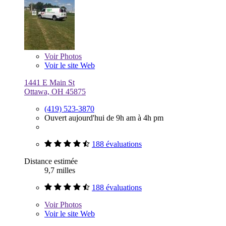
Voir
Photos
Voir le site Web
1441 E Main St
Ottawa, OH 45875
(419) 523-3870
Ouvert aujourd'hui de 9h am à 4h pm
188 évaluations
Distance estimée
9,7 milles
188 évaluations
Voir
Photos
Voir le site Web