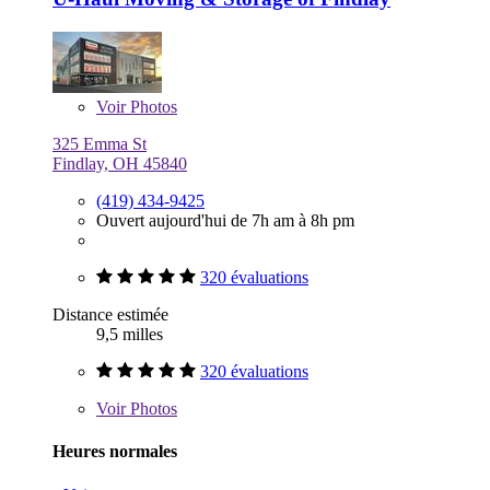
Voir
Photos
325 Emma St
Findlay, OH 45840
(419) 434-9425
Ouvert aujourd'hui de 7h am à 8h pm
320 évaluations
Distance estimée
9,5 milles
320 évaluations
Voir
Photos
Heures normales