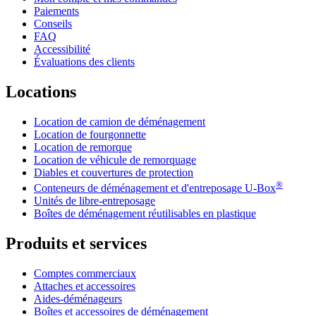
Paiements
Conseils
FAQ
Accessibilité
Évaluations des clients
Locations
Location de camion de déménagement
Location de fourgonnette
Location de remorque
Location de véhicule de remorquage
Diables et couvertures de protection
®
Conteneurs de déménagement et d'entreposage
U-Box
Unités de libre-entreposage
Boîtes de déménagement réutilisables en plastique
Produits et services
Comptes commerciaux
Attaches et accessoires
Aides-déménageurs
Boîtes et accessoires de déménagement