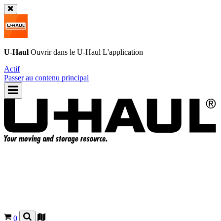
U-Haul
Ouvrir dans le
U-Haul
L'application
Actif
Passer au contenu principal
0