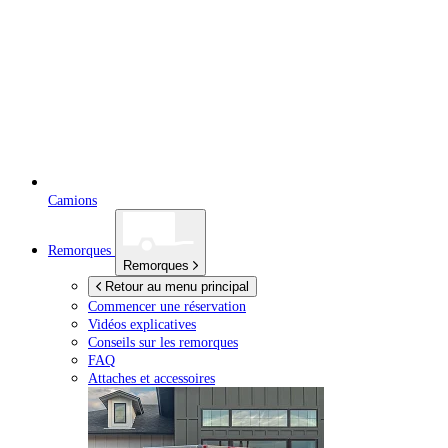
Camions
Remorques
Remorques
Retour au menu principal
Commencer une réservation
Vidéos explicatives
Conseils sur les remorques
FAQ
Attaches et accessoires