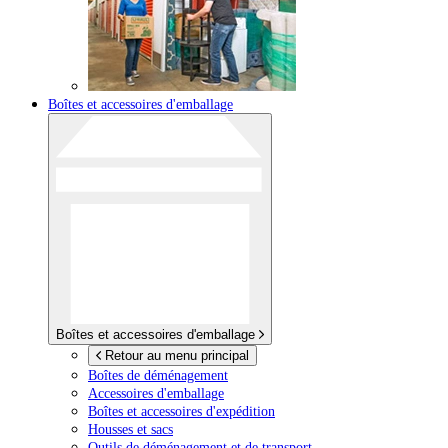
Boîtes et accessoires d'emballage
Boîtes et accessoires d'emballage
Retour au menu principal
Boîtes de déménagement
Accessoires d'emballage
Boîtes et accessoires d'expédition
Housses et sacs
Outils de déménagement et de transport