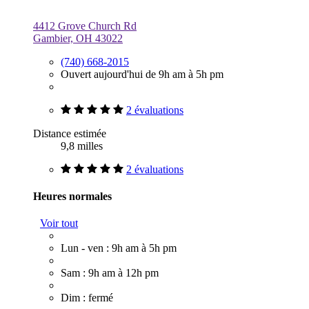
4412 Grove Church Rd
Gambier, OH 43022
(740) 668-2015
Ouvert aujourd'hui de 9h am à 5h pm
2 évaluations
Distance estimée
9,8 milles
2 évaluations
Heures normales
Voir tout
Lun - ven : 9h am à 5h pm
Sam : 9h am à 12h pm
Dim : fermé