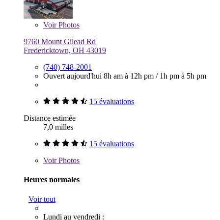
Voir
Photos
9760 Mount Gilead Rd
Fredericktown, OH 43019
(740) 748-2001
Ouvert aujourd'hui
8h am à 12h pm
/
1h pm à 5h pm
15 évaluations
Distance estimée
7,0 milles
15 évaluations
Voir
Photos
Heures normales
Voir tout
Lundi au vendredi :