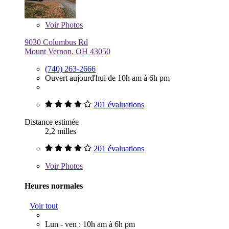
Voir
Photos
9030 Columbus Rd
Mount Vernon, OH 43050
(740) 263-2666
Ouvert aujourd'hui de 10h am à 6h pm
201 évaluations
Distance estimée
2,2 milles
201 évaluations
Voir
Photos
Heures normales
Voir tout
Lun - ven : 10h am à 6h pm