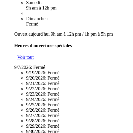
Samedi :
9h am à 12h pm
Dimanche :
Fermé
Ouvert aujourd'hui
9h am à 12h pm
/
1h pm à 5h pm
Heures d'ouverture spéciales
Voir tout
9/7/2026:
Fermé
9/19/2026:
Fermé
9/20/2026:
Fermé
9/21/2026:
Fermé
9/22/2026:
Fermé
9/23/2026:
Fermé
9/24/2026:
Fermé
9/25/2026:
Fermé
9/26/2026:
Fermé
9/27/2026:
Fermé
9/28/2026:
Fermé
9/29/2026:
Fermé
9/30/2026:
Fermé