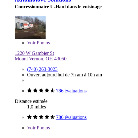
Concessionnaire U-Haul dans le voisinage
Voir
Photos
1220 W Gambier St
Mount Vernon, OH 43050
(740) 263-3023
Ouvert aujourd'hui de 7h am à 10h am
786 évaluations
Distance estimée
1,0 milles
786 évaluations
Voir
Photos