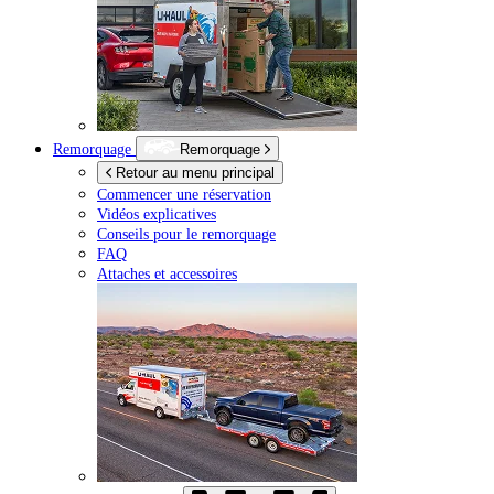
Remorquage
Remorquage
Retour au menu principal
Commencer une réservation
Vidéos explicatives
Conseils pour le remorquage
FAQ
Attaches et accessoires