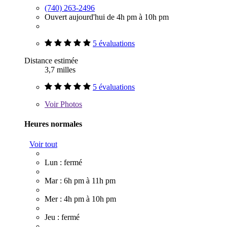
(740) 263-2496
Ouvert aujourd'hui de 4h pm à 10h pm
5 évaluations
Distance estimée
3,7 milles
5 évaluations
Voir
Photos
Heures normales
Voir tout
Lun : fermé
Mar : 6h pm à 11h pm
Mer : 4h pm à 10h pm
Jeu : fermé