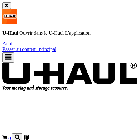
U-Haul
Ouvrir dans le
U-Haul
L'application
Actif
Passer au contenu principal
0