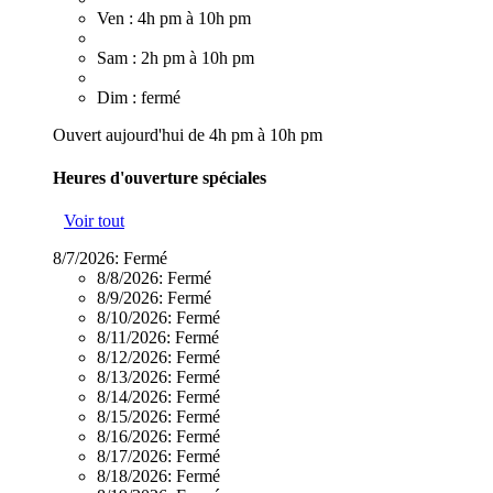
Ven : 4h pm à 10h pm
Sam : 2h pm à 10h pm
Dim : fermé
Ouvert aujourd'hui de 4h pm à 10h pm
Heures d'ouverture spéciales
Voir tout
8/7/2026:
Fermé
8/8/2026:
Fermé
8/9/2026:
Fermé
8/10/2026:
Fermé
8/11/2026:
Fermé
8/12/2026:
Fermé
8/13/2026:
Fermé
8/14/2026:
Fermé
8/15/2026:
Fermé
8/16/2026:
Fermé
8/17/2026:
Fermé
8/18/2026:
Fermé