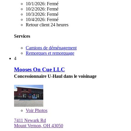
10/1/2026:
Fermé
10/2/2026:
Fermé
10/3/2026:
Fermé
10/4/2026:
Fermé
Retour client 24 heures
Services
Camions de déménagement
Remorques et remorquage
4
Mooses On Cue LLC
Concessionnaire U-Haul dans le voisinage
Voir
Photos
7411 Newark Rd
Mount Vernon, OH 43050