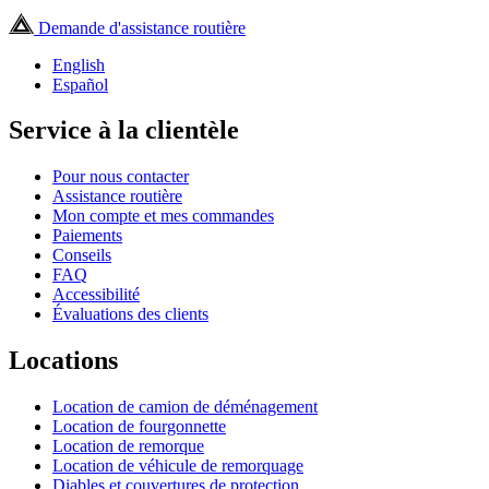
Demande d'assistance routière
English
Español
Service à la clientèle
Pour nous contacter
Assistance routière
Mon compte et mes commandes
Paiements
Conseils
FAQ
Accessibilité
Évaluations des clients
Locations
Location de camion de déménagement
Location de fourgonnette
Location de remorque
Location de véhicule de remorquage
Diables et couvertures de protection