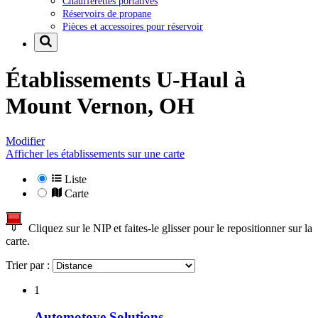
Chaufferettes portatives
Réservoirs de propane
Pièces et accessoires pour réservoir
Établissements U-Haul à
Mount Vernon, OH
Modifier
Afficher les établissements sur une carte
Liste
Carte
Cliquez sur le NIP et faites-le glisser pour le repositionner sur la
carte.
Trier par :
1
Automotove Solutions