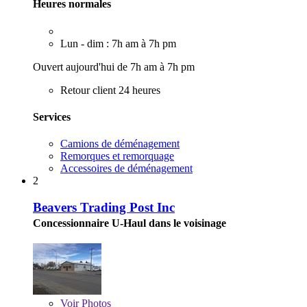
Heures normales
Lun - dim : 7h am à 7h pm
Ouvert aujourd'hui de 7h am à 7h pm
Retour client 24 heures
Services
Camions de déménagement
Remorques et remorquage
Accessoires de déménagement
2
Beavers Trading Post Inc
Concessionnaire U-Haul dans le voisinage
Voir
Photos