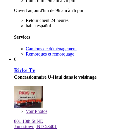
Lun - dim : 9h am à 7h pm
Ouvert aujourd'hui de 9h am à 7h pm
Retour client 24 heures
habla español
Services
Camions de déménagement
Remorques et remorquage
6
Ricks Tv
Concessionnaire U-Haul dans le voisinage
Voir
Photos
801 13th St NE
Jamestown, ND 58401