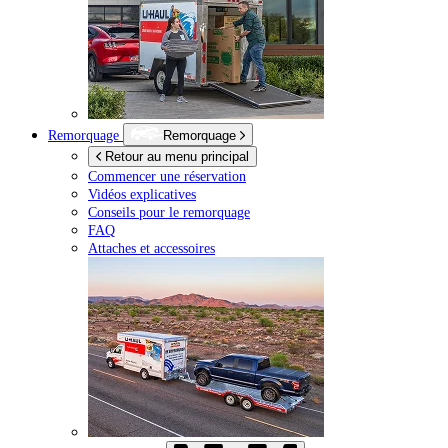
Remorquage
Remorquage
Retour au menu principal
Commencer une réservation
Vidéos explicatives
Conseils pour le remorquage
FAQ
Attaches et accessoires