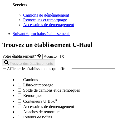
Services
Camions de déménagement
Remorques et remorquage
Accessoires de déménagement
Suivant
6 prochains établissements
Trouvez un établissement U-Haul
Votre établissement*
Trouvez des établissements
Afficher les établissements qui offrent :
Camions
Libre-entreposage
Solde de camions et de remorques
Remorques
®
Conteneurs
U-Box
Accessoires de déménagement
Attaches de remorque
Retours de boîtes