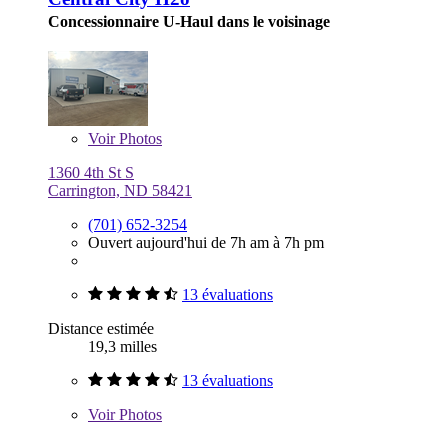
Concessionnaire U-Haul dans le voisinage
Voir
Photos
1360 4th St S
Carrington, ND 58421
(701) 652-3254
Ouvert aujourd'hui de 7h am à 7h pm
13 évaluations
Distance estimée
19,3 milles
13 évaluations
Voir
Photos