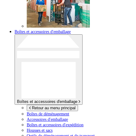
Boîtes et accessoires d'emballage
Boîtes et accessoires d'emballage
Retour au menu principal
Boîtes de déménagement
Accessoires d'emballage
Boîtes et accessoires d'expédition
Housses et sacs
Outils de déménagement et de transport