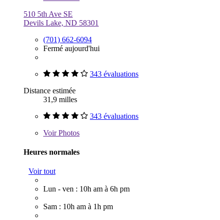
510 5th Ave SE
Devils Lake, ND 58301
(701) 662-6094
Fermé aujourd'hui
343 évaluations
Distance estimée
31,9 milles
343 évaluations
Voir
Photos
Heures normales
Voir tout
Lun - ven : 10h am à 6h pm
Sam : 10h am à 1h pm