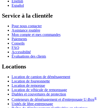
English
Español
Service à la clientèle
Pour nous contacter
Assistance routière
Mon compte et mes commandes
Paiements
Conseils
FAQ
Accessibilité
Évaluations des clients
Locations
Location de camion de déménagement
Location de fourgonnette
Location de remorque
Location de véhicule de remorquage
Diables et couvertures de protection
®
Conteneurs de déménagement et d'entreposage
U-Box
Unités de libre-entreposage