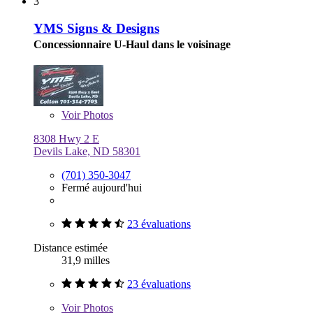
3
YMS Signs & Designs
Concessionnaire U-Haul dans le voisinage
Voir
Photos
8308 Hwy 2 E
Devils Lake, ND 58301
(701) 350-3047
Fermé aujourd'hui
23 évaluations
Distance estimée
31,9 milles
23 évaluations
Voir
Photos