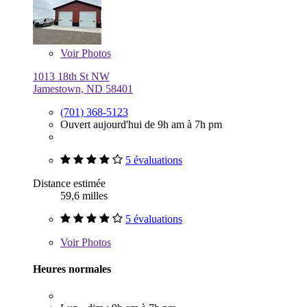
Voir
Photos
1013 18th St NW
Jamestown, ND 58401
(701) 368-5123
Ouvert aujourd'hui de 9h am à 7h pm
5 évaluations
Distance estimée
59,6 milles
5 évaluations
Voir
Photos
Heures normales