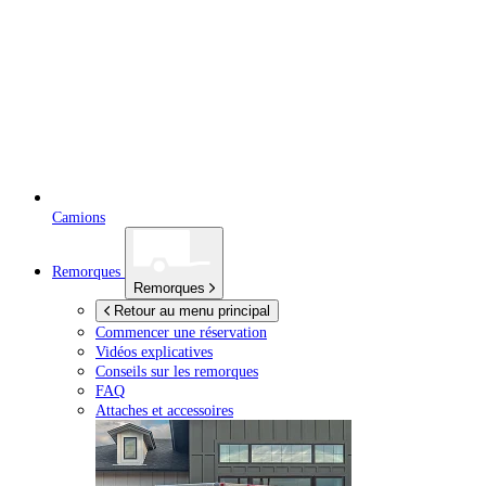
Camions
Remorques
Remorques
Retour au menu principal
Commencer une réservation
Vidéos explicatives
Conseils sur les remorques
FAQ
Attaches et accessoires