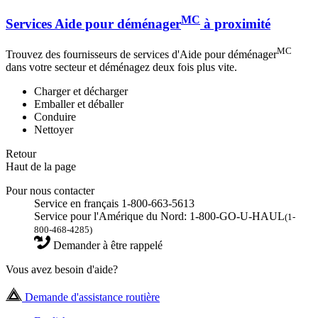
MC
Services Aide pour déménager
à proximité
MC
Trouvez des fournisseurs de services d'Aide pour déménager
dans votre secteur et déménagez deux fois plus vite.
Charger et décharger
Emballer et déballer
Conduire
Nettoyer
Retour
Haut de la page
Pour nous contacter
Service en français 1-800-663-5613
Service pour l'Amérique du Nord: 1-800-GO-U-HAUL
(1-
800-468-4285)
Demander à être rappelé
Vous avez besoin d'aide?
Demande d'assistance routière