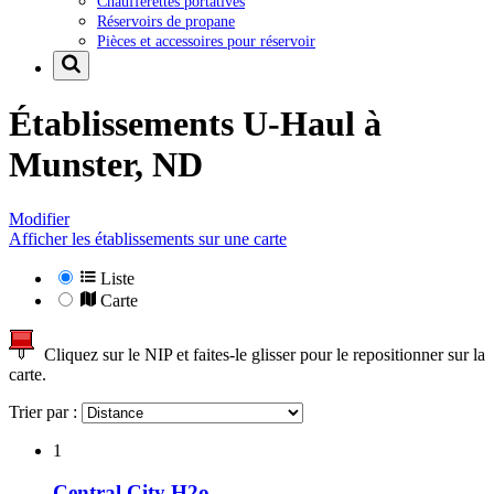
Chaufferettes portatives
Réservoirs de propane
Pièces et accessoires pour réservoir
Établissements U-Haul à
Munster, ND
Modifier
Afficher les établissements sur une carte
Liste
Carte
Cliquez sur le NIP et faites-le glisser pour le repositionner sur la
carte.
Trier par :
1
Central City H2o