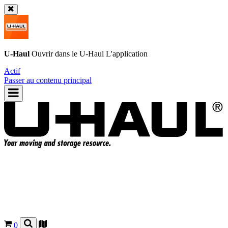
U-Haul
Ouvrir dans le
U-Haul
L'application
Actif
Passer au contenu principal
0