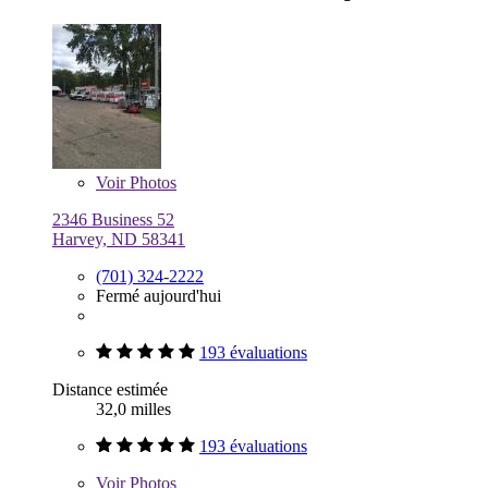
Voir
Photos
2346 Business 52
Harvey, ND 58341
(701) 324-2222
Fermé aujourd'hui
193 évaluations
Distance estimée
32,0 milles
193 évaluations
Voir
Photos