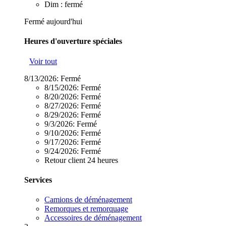
Dim : fermé
Fermé aujourd'hui
Heures d'ouverture spéciales
Voir tout
8/13/2026:
Fermé
8/15/2026:
Fermé
8/20/2026:
Fermé
8/27/2026:
Fermé
8/29/2026:
Fermé
9/3/2026:
Fermé
9/10/2026:
Fermé
9/17/2026:
Fermé
9/24/2026:
Fermé
Retour client 24 heures
Services
Camions de déménagement
Remorques et remorquage
Accessoires de déménagement