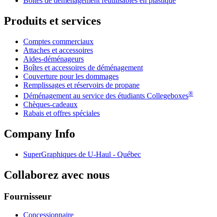
Boîtes de déménagement réutilisables en plastique
Produits et services
Comptes commerciaux
Attaches et accessoires
Aides-déménageurs
Boîtes et accessoires de déménagement
Couverture pour les dommages
Remplissages et réservoirs de propane
®
Déménagement au service des étudiants Collegeboxes
Chèques-cadeaux
Rabais et offres spéciales
Company Info
SuperGraphiques de
U-Haul
- Québec
Collaborez avec nous
Fournisseur
Concessionnaire