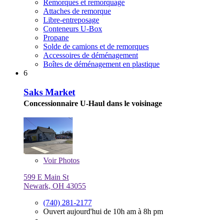
Remorques et remorquage
Attaches de remorque
Libre-entreposage
Conteneurs U-Box
Propane
Solde de camions et de remorques
Accessoires de déménagement
Boîtes de déménagement en plastique
6
Saks Market
Concessionnaire U-Haul dans le voisinage
Voir
Photos
599 E Main St
Newark, OH 43055
(740) 281-2177
Ouvert aujourd'hui de 10h am à 8h pm