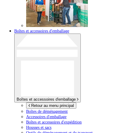
Boîtes et accessoires d'emballage
Boîtes et accessoires d'emballage
Retour au menu principal
Boîtes de déménagement
Accessoires d'emballage
Boîtes et accessoires d'expédition
Housses et sacs
Outils de déménagement et de transport