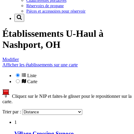
Chaufferettes portatives
Réservoirs de propane
Pièces et accessoires pour réservoir
Établissements U-Haul à
Nashport, OH
Modifier
Afficher les établissements sur une carte
Liste
Carte
Cliquez sur le NIP et faites-le glisser pour le repositionner sur la
carte.
Trier par :
1
Village Crossing Sunoco