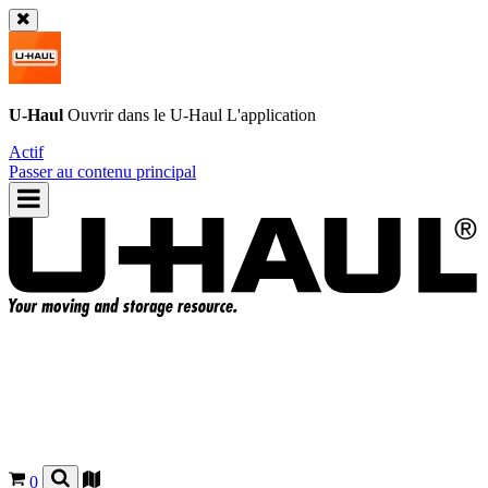
U-Haul
Ouvrir dans le
U-Haul
L'application
Actif
Passer au contenu principal
0