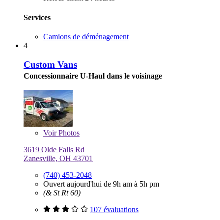
Services
Camions de déménagement
4
Custom Vans
Concessionnaire U-Haul dans le voisinage
Voir
Photos
3619 Olde Falls Rd
Zanesville, OH 43701
(740) 453-2048
Ouvert aujourd'hui de 9h am à 5h pm
(& St Rt 60)
107 évaluations