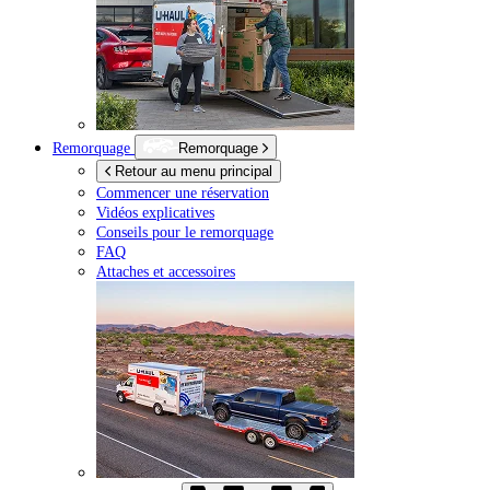
Remorquage
Remorquage
Retour au menu principal
Commencer une réservation
Vidéos explicatives
Conseils pour le remorquage
FAQ
Attaches et accessoires