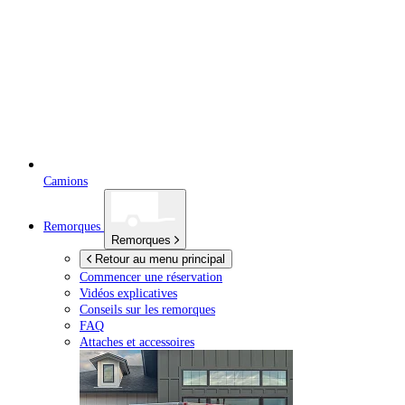
Camions
Remorques
Remorques
Retour au menu principal
Commencer une réservation
Vidéos explicatives
Conseils sur les remorques
FAQ
Attaches et accessoires