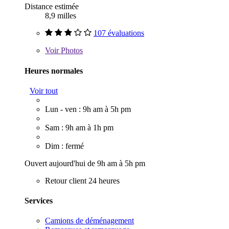
Distance estimée
8,9 milles
107 évaluations
Voir
Photos
Heures normales
Voir tout
Lun - ven : 9h am à 5h pm
Sam : 9h am à 1h pm
Dim : fermé
Ouvert aujourd'hui de 9h am à 5h pm
Retour client 24 heures
Services
Camions de déménagement