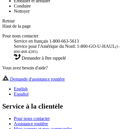
Emballer et déballer
Conduire
Nettoyer
Retour
Haut de la page
Pour nous contacter
Service en français 1-800-663-5613
Service pour l'Amérique du Nord: 1-800-GO-U-HAUL
(1-
800-468-4285)
Demander à être rappelé
Vous avez besoin d'aide?
Demande d'assistance routière
English
Español
Service à la clientèle
Pour nous contacter
Assistance routière
Mon compte et mes commandes