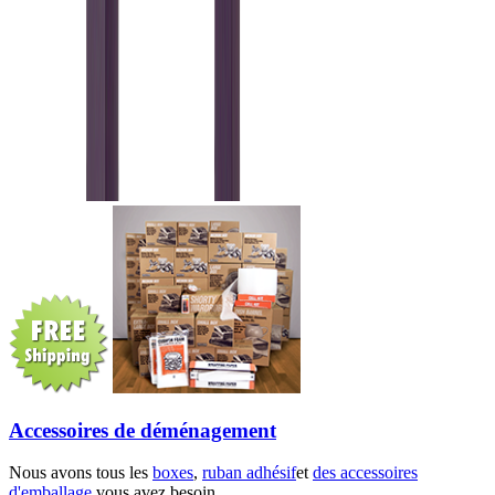
Accessoires de déménagement
Nous avons tous les
boxes
,
ruban adhésif
et
des accessoires
d'emballage
vous avez besoin.