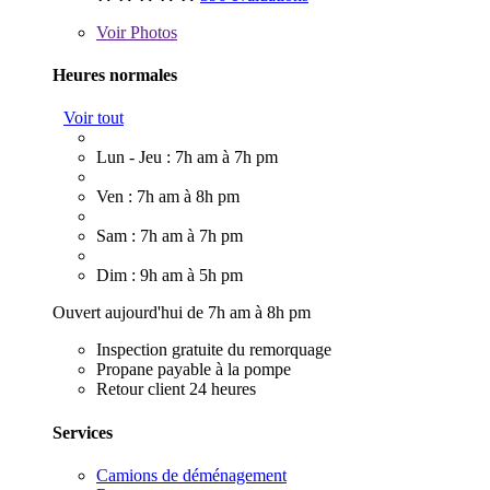
Voir
Photos
Heures normales
Voir tout
Lun - Jeu : 7h am à 7h pm
Ven : 7h am à 8h pm
Sam : 7h am à 7h pm
Dim : 9h am à 5h pm
Ouvert aujourd'hui de 7h am à 8h pm
Inspection gratuite du remorquage
Propane payable à la pompe
Retour client 24 heures
Services
Camions de déménagement