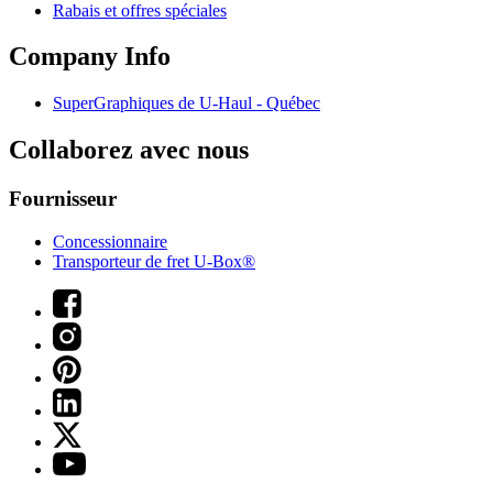
Rabais et offres spéciales
Company Info
SuperGraphiques de
U-Haul
- Québec
Collaborez avec nous
Fournisseur
Concessionnaire
Transporteur de fret U-Box®