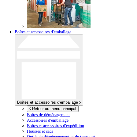
Boîtes et accessoires d'emballage
Boîtes et accessoires d'emballage
Retour au menu principal
Boîtes de déménagement
Accessoires d'emballage
Boîtes et accessoires d'expédition
Housses et sacs
Outils de déménagement et de transport