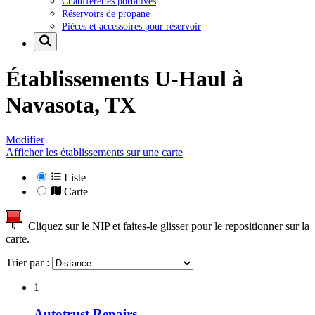
Chaufferettes portatives
Réservoirs de propane
Pièces et accessoires pour réservoir
Établissements U-Haul à
Navasota, TX
Modifier
Afficher les établissements sur une carte
Liste
Carte
Cliquez sur le NIP et faites-le glisser pour le repositionner sur la
carte.
Trier par :
1
Autotrust Repairs