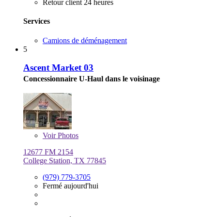
Retour client 24 heures
Services
Camions de déménagement
5
Ascent Market 03
Concessionnaire U-Haul dans le voisinage
Voir
Photos
12677 FM 2154
College Station, TX 77845
(979) 779-3705
Fermé aujourd'hui