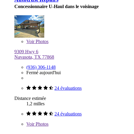
Concessionnaire U-Haul dans le voisinage
Voir
Photos
9309 Hwy 6
Navasota, TX 77868
(936) 306-1148
Fermé aujourd'hui
24 évaluations
Distance estimée
1,2 milles
24 évaluations
Voir
Photos