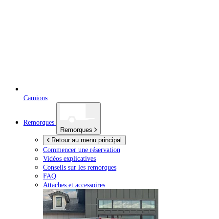
Camions
Remorques
Remorques
Retour au menu principal
Commencer une réservation
Vidéos explicatives
Conseils sur les remorques
FAQ
Attaches et accessoires