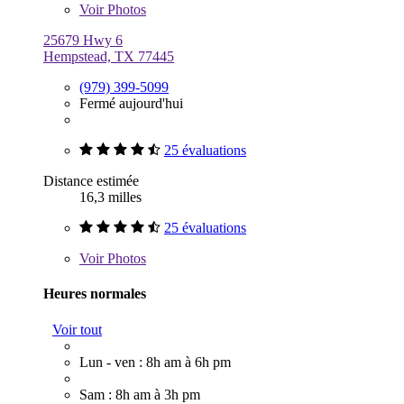
Voir
Photos
25679 Hwy 6
Hempstead, TX 77445
(979) 399-5099
Fermé aujourd'hui
25 évaluations
Distance estimée
16,3 milles
25 évaluations
Voir
Photos
Heures normales
Voir tout
Lun - ven : 8h am à 6h pm
Sam : 8h am à 3h pm