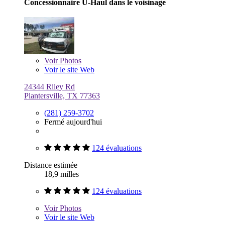
Concessionnaire U-Haul dans le voisinage
Voir
Photos
Voir le site Web
24344 Riley Rd
Plantersville, TX 77363
(281) 259-3702
Fermé aujourd'hui
124 évaluations
Distance estimée
18,9 milles
124 évaluations
Voir
Photos
Voir le site Web