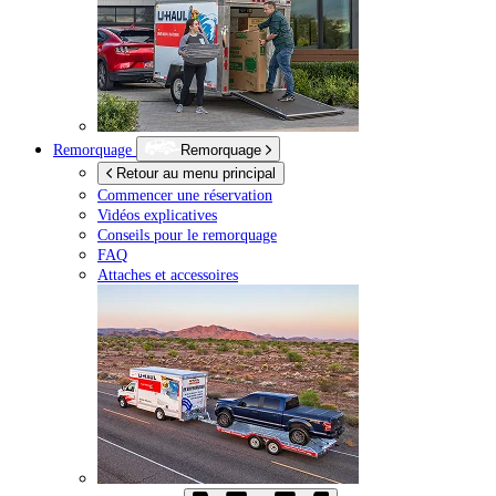
Remorquage
Remorquage
Retour au menu principal
Commencer une réservation
Vidéos explicatives
Conseils pour le remorquage
FAQ
Attaches et accessoires