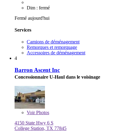
Dim : fermé
Fermé aujourd'hui
Services
Camions de déménagement
Remorques et remorquage
Accessoires de déménagement
4
Barron Ascent Inc
Concessionnaire U-Haul dans le voisinage
Voir
Photos
4150 State Hwy 6 S
College Station, TX 77845