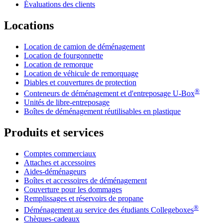
Évaluations des clients
Locations
Location de camion de déménagement
Location de fourgonnette
Location de remorque
Location de véhicule de remorquage
Diables et couvertures de protection
®
Conteneurs de déménagement et d'entreposage
U-Box
Unités de libre-entreposage
Boîtes de déménagement réutilisables en plastique
Produits et services
Comptes commerciaux
Attaches et accessoires
Aides-déménageurs
Boîtes et accessoires de déménagement
Couverture pour les dommages
Remplissages et réservoirs de propane
®
Déménagement au service des étudiants Collegeboxes
Chèques-cadeaux