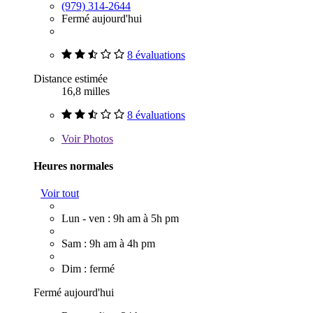
(979) 314-2644
Fermé aujourd'hui
8 évaluations
Distance estimée
16,8 milles
8 évaluations
Voir
Photos
Heures normales
Voir tout
Lun - ven : 9h am à 5h pm
Sam : 9h am à 4h pm
Dim : fermé
Fermé aujourd'hui