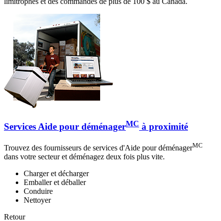
limitrophes et des commandes de plus de 100 $ au Canada.
MC
Services Aide pour déménager
à proximité
MC
Trouvez des fournisseurs de services d'Aide pour déménager
dans votre secteur et déménagez deux fois plus vite.
Charger et décharger
Emballer et déballer
Conduire
Nettoyer
Retour