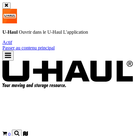
U-Haul
Ouvrir dans le
U-Haul
L'application
Actif
Passer au contenu principal
0