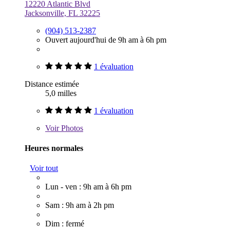
12220 Atlantic Blvd
Jacksonville, FL 32225
(904) 513-2387
Ouvert aujourd'hui de 9h am à 6h pm
1 évaluation
Distance estimée
5,0 milles
1 évaluation
Voir
Photos
Heures normales
Voir tout
Lun - ven : 9h am à 6h pm
Sam : 9h am à 2h pm
Dim : fermé