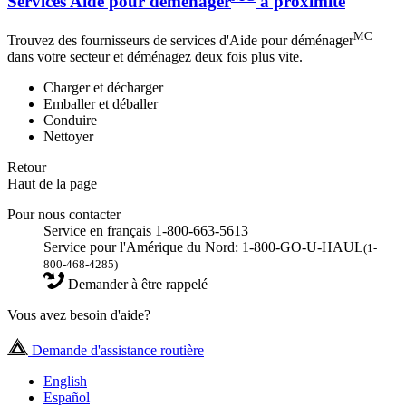
Services Aide pour déménager
à proximité
MC
Trouvez des fournisseurs de services d'Aide pour déménager
dans votre secteur et déménagez deux fois plus vite.
Charger et décharger
Emballer et déballer
Conduire
Nettoyer
Retour
Haut de la page
Pour nous contacter
Service en français 1-800-663-5613
Service pour l'Amérique du Nord: 1-800-GO-U-HAUL
(1-
800-468-4285)
Demander à être rappelé
Vous avez besoin d'aide?
Demande d'assistance routière
English
Español