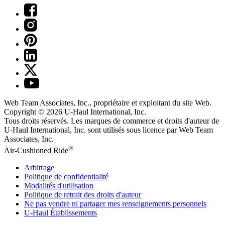
Web Team Associates, Inc., propriétaire et exploitant du site Web.
Copyright © 2026
U-Haul
International, Inc.
Tous droits réservés.
Les marques de commerce et droits d'auteur de
U-Haul International, Inc. sont utilisés sous licence par Web Team
Associates, Inc.
®
Air-Cushioned Ride
Arbitrage
Politique de confidentialité
Modalités d'utilisation
Politique de retrait des droits d'auteur
Ne pas vendre ni partager mes renseignements personnels
U-Haul
Établissements