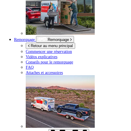
Remorquage
Remorquage
Retour au menu principal
Commencer une réservation
Vidéos explicatives
Conseils pour le remorquage
FAQ
Attaches et accessoires