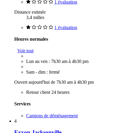
1 évaluation
Distance estimée
3,4 milles
1 évaluation
Heures normales
Voir tout
Lun au ven : 7h30 am à 4h30 pm
Sam - dim : fermé
Ouvert aujourd'hui de 7h30 am à 4h30 pm
Retour client 24 heures
Services
Camions de déménagement
4
Exxon Jacksonville