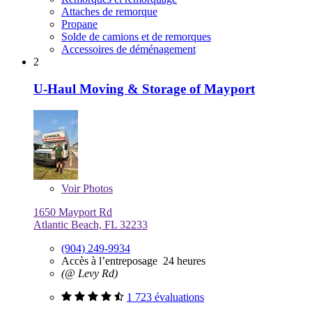
Attaches de remorque
Propane
Solde de camions et de remorques
Accessoires de déménagement
2
U-Haul Moving & Storage of Mayport
Voir
Photos
1650 Mayport Rd
Atlantic Beach, FL 32233
(904) 249-9934
Accès à l’entreposage 24 heures
(@ Levy Rd)
1 723 évaluations