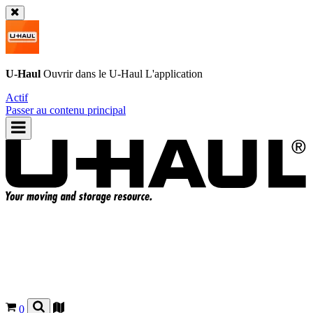
U-Haul
Ouvrir dans le
U-Haul
L'application
Actif
Passer au contenu principal
0