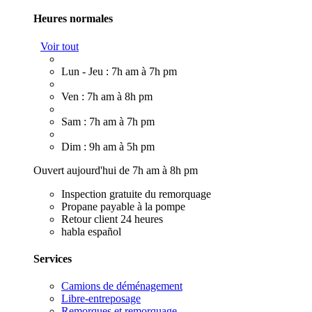
Heures normales
Voir tout
Lun - Jeu : 7h am à 7h pm
Ven : 7h am à 8h pm
Sam : 7h am à 7h pm
Dim : 9h am à 5h pm
Ouvert aujourd'hui de 7h am à 8h pm
Inspection gratuite du remorquage
Propane payable à la pompe
Retour client 24 heures
habla español
Services
Camions de déménagement
Libre-entreposage
Remorques et remorquage