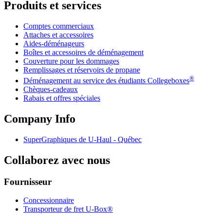
Produits et services
Comptes commerciaux
Attaches et accessoires
Aides-déménageurs
Boîtes et accessoires de déménagement
Couverture pour les dommages
Remplissages et réservoirs de propane
®
Déménagement au service des étudiants Collegeboxes
Chèques-cadeaux
Rabais et offres spéciales
Company Info
SuperGraphiques de
U-Haul
- Québec
Collaborez avec nous
Fournisseur
Concessionnaire
Transporteur de fret U-Box®