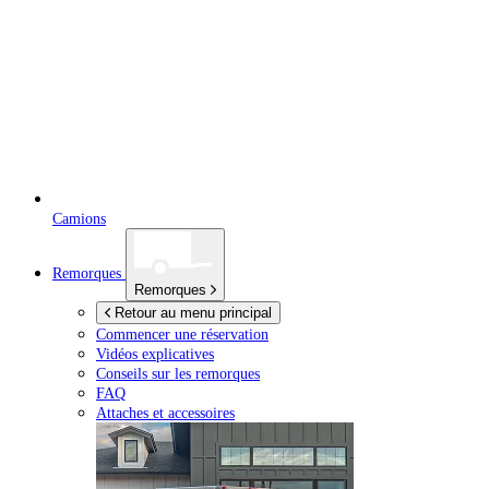
Camions
Remorques
Remorques
Retour au menu principal
Commencer une réservation
Vidéos explicatives
Conseils sur les remorques
FAQ
Attaches et accessoires