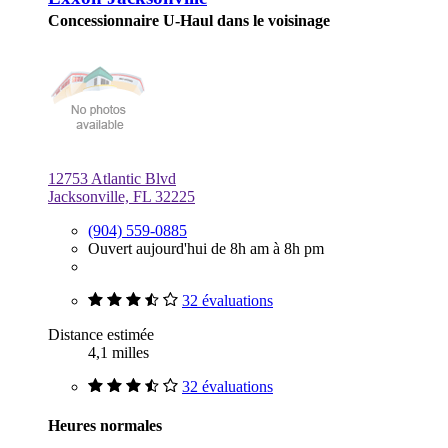
Concessionnaire U-Haul dans le voisinage
12753 Atlantic Blvd
Jacksonville, FL 32225
(904) 559-0885
Ouvert aujourd'hui de 8h am à 8h pm
32 évaluations
Distance estimée
4,1 milles
32 évaluations
Heures normales