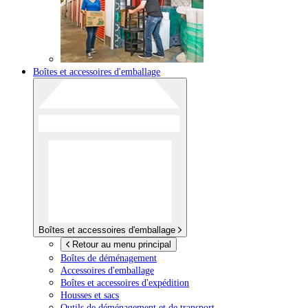
Boîtes et accessoires d'emballage
Boîtes et accessoires d'emballage
Retour au menu principal
Boîtes de déménagement
Accessoires d'emballage
Boîtes et accessoires d'expédition
Housses et sacs
Outils de déménagement et de transport