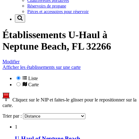
Chaufferettes portatives
Réservoirs de propane
Pièces et accessoires pour réservoir
Établissements U-Haul à
Neptune Beach, FL 32266
Modifier
Afficher les établissements sur une carte
Liste
Carte
Cliquez sur le NIP et faites-le glisser pour le repositionner sur la
carte.
Trier par :
1
U-Haul of Neptune Beach