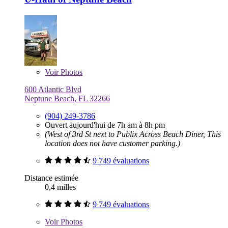
Voir
Photos
600 Atlantic Blvd
Neptune Beach, FL 32266
(904) 249-3786
Ouvert aujourd'hui de 7h am à 8h pm
(West of 3rd St next to Publix Across Beach Diner, This
location does not have customer parking.)
9 749 évaluations
Distance estimée
0,4 milles
9 749 évaluations
Voir
Photos