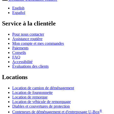
English
Español
Service à la clientèle
Pour nous contacter
Assistance routière
Mon compte et mes commandes
Paiements
Conseils
FAQ
Accessibilité
Évaluations des clients
Locations
Location de camion de déménagement
Location de fourgonnette
Location de remorque
Location de véhicule de remorquage
Diables et couvertures de protection
®
Conteneurs de déménagement et d'entreposage
U-Box