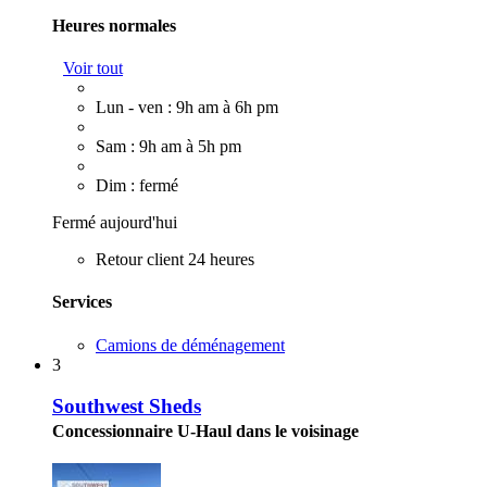
Heures normales
Voir tout
Lun - ven : 9h am à 6h pm
Sam : 9h am à 5h pm
Dim : fermé
Fermé aujourd'hui
Retour client 24 heures
Services
Camions de déménagement
3
Southwest Sheds
Concessionnaire U-Haul dans le voisinage