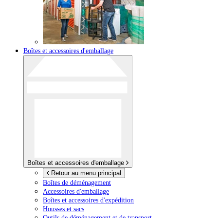
Boîtes et accessoires d'emballage
Boîtes et accessoires d'emballage
Retour au menu principal
Boîtes de déménagement
Accessoires d'emballage
Boîtes et accessoires d'expédition
Housses et sacs
Outils de déménagement et de transport