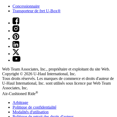
Concessionnaire
Transporteur de fret U-Box®
Web Team Associates, Inc., propriétaire et exploitant du site Web.
Copyright © 2026
U-Haul
International, Inc.
Tous droits réservés.
Les marques de commerce et droits d'auteur de
U-Haul International, Inc. sont utilisés sous licence par Web Team
Associates, Inc.
®
Air-Cushioned Ride
Arbitrage
Politique de confidentialité
Modalités d'utilisation
Politique de retrait des droits d'auteur