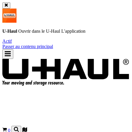
U-Haul
Ouvrir dans le
U-Haul
L'application
Actif
Passer au contenu principal
0