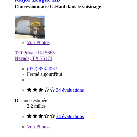
Concessionnaire U-Haul dans le voisinage
Voir
Photos
930 Private Rd 5665
Nevada, TX 75173
(972) 853-2037
Fermé aujourd'hui
34 évaluations
Distance estimée
2,2 milles
34 évaluations
Voir
Photos