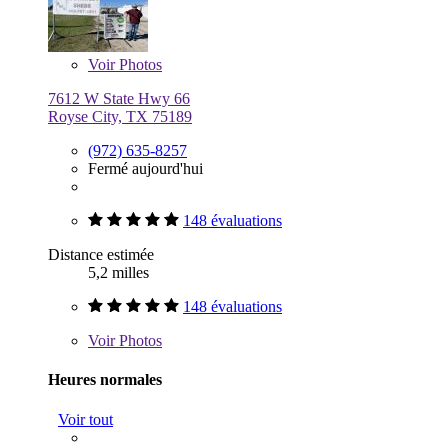
Voir
Photos
7612 W State Hwy 66
Royse City, TX 75189
(972) 635-8257
Fermé aujourd'hui
148 évaluations
Distance estimée
5,2 milles
148 évaluations
Voir
Photos
Heures normales
Voir tout