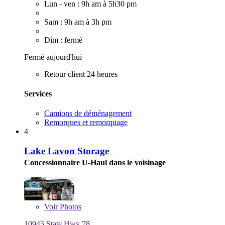
Lun - ven : 9h am à 5h30 pm
Sam : 9h am à 3h pm
Dim : fermé
Fermé aujourd'hui
Retour client 24 heures
Services
Camions de déménagement
Remorques et remorquage
4
Lake Lavon Storage
Concessionnaire U-Haul dans le voisinage
Voir
Photos
10945 State Hwy 78