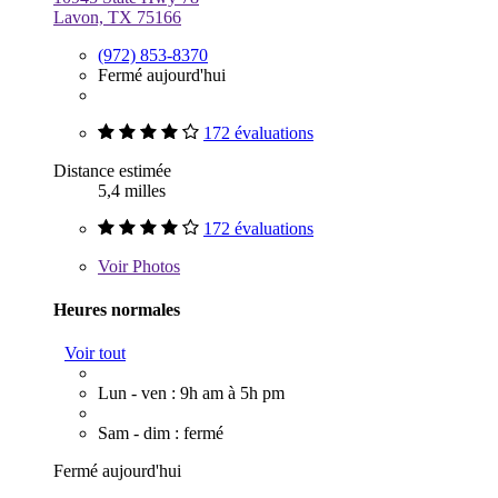
Lavon, TX 75166
(972) 853-8370
Fermé aujourd'hui
172 évaluations
Distance estimée
5,4 milles
172 évaluations
Voir
Photos
Heures normales
Voir tout
Lun - ven : 9h am à 5h pm
Sam - dim : fermé
Fermé aujourd'hui