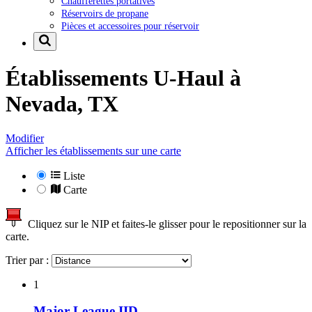
Chaufferettes portatives
Réservoirs de propane
Pièces et accessoires pour réservoir
Établissements U-Haul à
Nevada, TX
Modifier
Afficher les établissements sur une carte
Liste
Carte
Cliquez sur le NIP et faites-le glisser pour le repositionner sur la
carte.
Trier par :
1
Major League IID