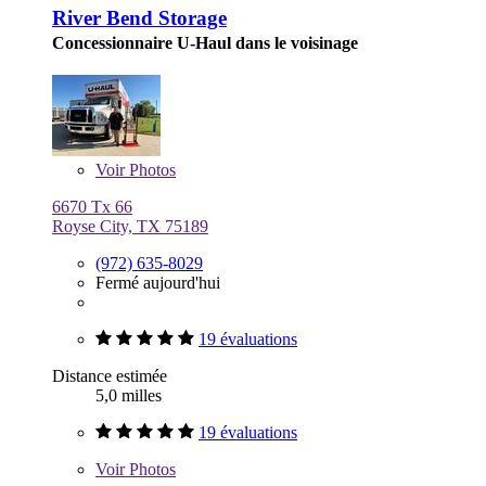
River Bend Storage
Concessionnaire U-Haul dans le voisinage
Voir
Photos
6670 Tx 66
Royse City, TX 75189
(972) 635-8029
Fermé aujourd'hui
19 évaluations
Distance estimée
5,0 milles
19 évaluations
Voir
Photos