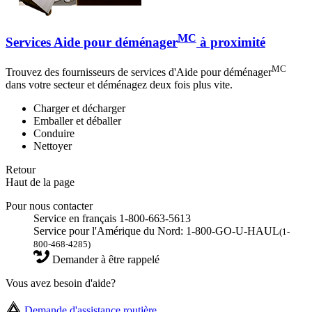
MC
Services Aide pour déménager
à proximité
MC
Trouvez des fournisseurs de services d'Aide pour déménager
dans votre secteur et déménagez deux fois plus vite.
Charger et décharger
Emballer et déballer
Conduire
Nettoyer
Retour
Haut de la page
Pour nous contacter
Service en français 1-800-663-5613
Service pour l'Amérique du Nord: 1-800-GO-U-HAUL
(1-
800-468-4285)
Demander à être rappelé
Vous avez besoin d'aide?
Demande d'assistance routière