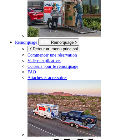
Remorquage
Remorquage
Retour au menu principal
Commencer une réservation
Vidéos explicatives
Conseils pour le remorquage
FAQ
Attaches et accessoires