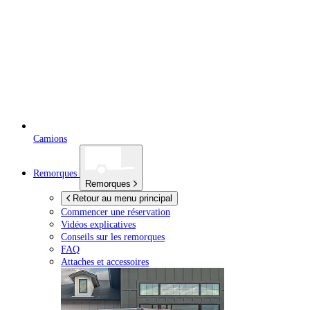
Camions
Remorques
Remorques
Retour au menu principal
Commencer une réservation
Vidéos explicatives
Conseils sur les remorques
FAQ
Attaches et accessoires