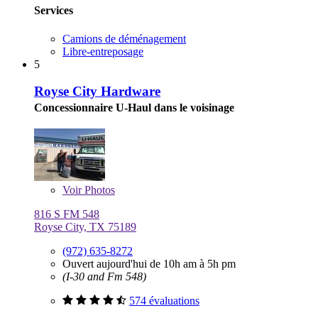
Services
Camions de déménagement
Libre-entreposage
5
Royse City Hardware
Concessionnaire U-Haul dans le voisinage
Voir
Photos
816 S FM 548
Royse City, TX 75189
(972) 635-8272
Ouvert aujourd'hui de 10h am à 5h pm
(I-30 and Fm 548)
574 évaluations