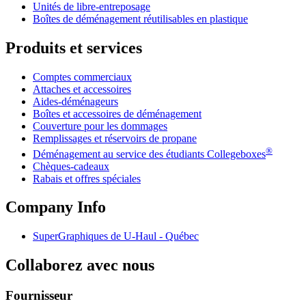
Unités de libre-entreposage
Boîtes de déménagement réutilisables en plastique
Produits et services
Comptes commerciaux
Attaches et accessoires
Aides-déménageurs
Boîtes et accessoires de déménagement
Couverture pour les dommages
Remplissages et réservoirs de propane
®
Déménagement au service des étudiants Collegeboxes
Chèques-cadeaux
Rabais et offres spéciales
Company Info
SuperGraphiques de
U-Haul
- Québec
Collaborez avec nous
Fournisseur