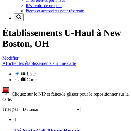
Chaufferettes portatives
Réservoirs de propane
Pièces et accessoires pour réservoir
Établissements U-Haul à
New
Boston, OH
Modifier
Afficher les établissements sur une carte
Liste
Carte
Cliquez sur le NIP et faites-le glisser pour le repositionner sur la
carte.
Trier par :
1
Tri State Cell Phone Repair