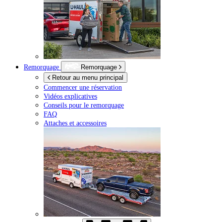
Remorquage
Remorquage
Retour au menu principal
Commencer une réservation
Vidéos explicatives
Conseils pour le remorquage
FAQ
Attaches et accessoires