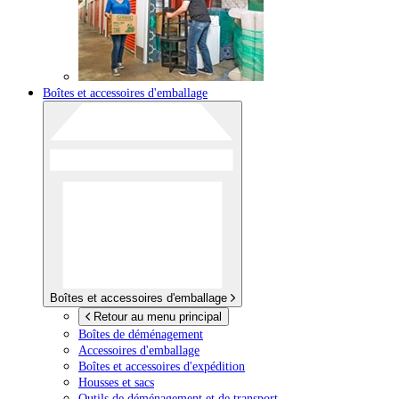
Boîtes et accessoires d'emballage
Boîtes et accessoires d'emballage
Retour au menu principal
Boîtes de déménagement
Accessoires d'emballage
Boîtes et accessoires d'expédition
Housses et sacs
Outils de déménagement et de transport