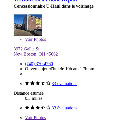
Concessionnaire U-Haul dans le voisinage
Voir
Photos
3972 Gallia St
New Boston, OH 45662
(740) 370-4760
Ouvert aujourd'hui de 10h am à 7h pm
33 évaluations
Distance estimée
0,3 milles
33 évaluations
Voir
Photos