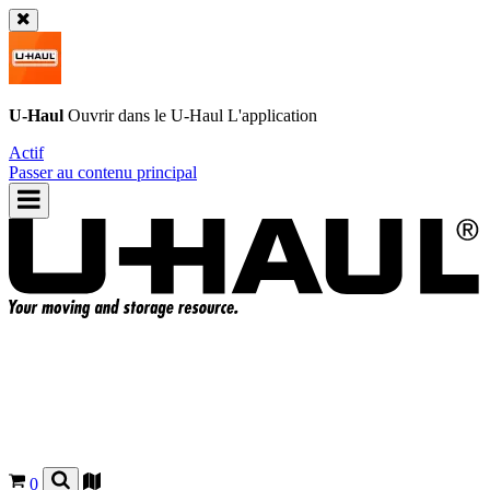
U-Haul
Ouvrir dans le
U-Haul
L'application
Actif
Passer au contenu principal
0