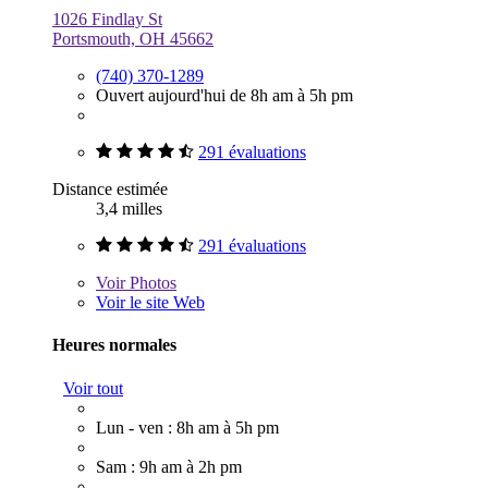
1026 Findlay St
Portsmouth, OH 45662
(740) 370-1289
Ouvert aujourd'hui de 8h am à 5h pm
291 évaluations
Distance estimée
3,4 milles
291 évaluations
Voir
Photos
Voir le site Web
Heures normales
Voir tout
Lun - ven : 8h am à 5h pm
Sam : 9h am à 2h pm