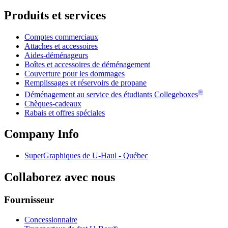
Produits et services
Comptes commerciaux
Attaches et accessoires
Aides-déménageurs
Boîtes et accessoires de déménagement
Couverture pour les dommages
Remplissages et réservoirs de propane
®
Déménagement au service des étudiants Collegeboxes
Chèques-cadeaux
Rabais et offres spéciales
Company Info
SuperGraphiques de
U-Haul
- Québec
Collaborez avec nous
Fournisseur
Concessionnaire