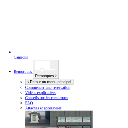
Camions
Remorques
Remorques
Retour au menu principal
Commencer une réservation
Vidéos explicatives
Conseils sur les remorques
FAQ
Attaches et accessoires