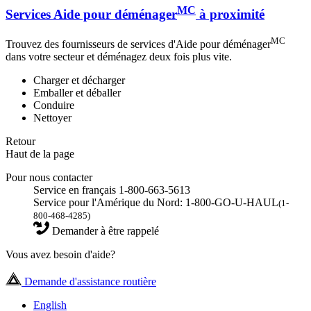
MC
Services Aide pour déménager
à proximité
MC
Trouvez des fournisseurs de services d'Aide pour déménager
dans votre secteur et déménagez deux fois plus vite.
Charger et décharger
Emballer et déballer
Conduire
Nettoyer
Retour
Haut de la page
Pour nous contacter
Service en français 1-800-663-5613
Service pour l'Amérique du Nord: 1-800-GO-U-HAUL
(1-
800-468-4285)
Demander à être rappelé
Vous avez besoin d'aide?
Demande d'assistance routière
English