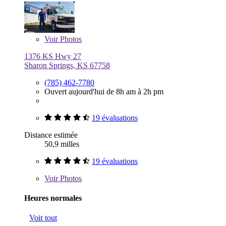
Voir
Photos
1376 KS Hwy 27
Sharon Springs, KS 67758
(785) 462-7780
Ouvert aujourd'hui de 8h am à 2h pm
19 évaluations
Distance estimée
50,9 milles
19 évaluations
Voir
Photos
Heures normales
Voir tout