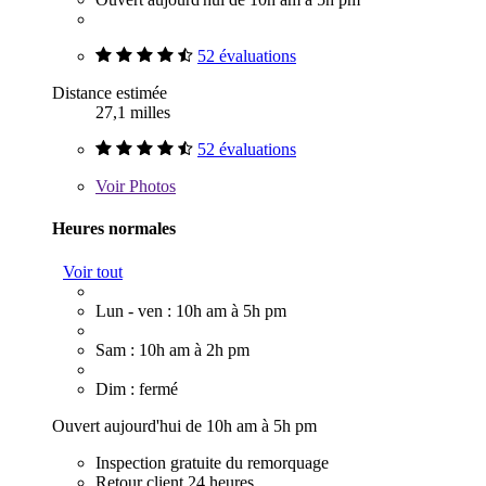
52 évaluations
Distance estimée
27,1 milles
52 évaluations
Voir
Photos
Heures normales
Voir tout
Lun - ven : 10h am à 5h pm
Sam : 10h am à 2h pm
Dim : fermé
Ouvert aujourd'hui de 10h am à 5h pm
Inspection gratuite du remorquage
Retour client 24 heures