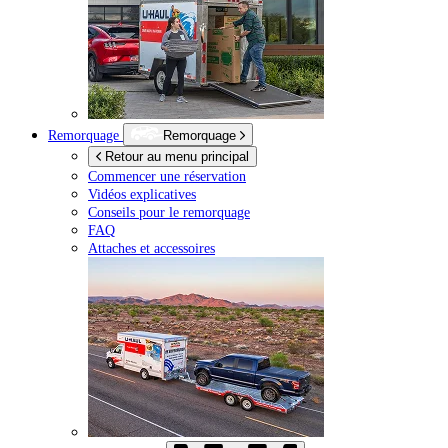
Remorquage
Remorquage
Retour au menu principal
Commencer une réservation
Vidéos explicatives
Conseils pour le remorquage
FAQ
Attaches et accessoires