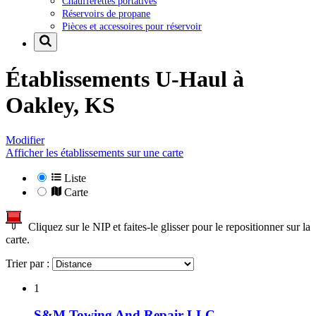
Chaufferettes portatives
Réservoirs de propane
Pièces et accessoires pour réservoir
Établissements U-Haul à
Oakley, KS
Modifier
Afficher les établissements sur une carte
Liste
Carte
Cliquez sur le NIP et faites-le glisser pour le repositionner sur la
carte.
Trier par :
1
S&M Towing And Repair LLC