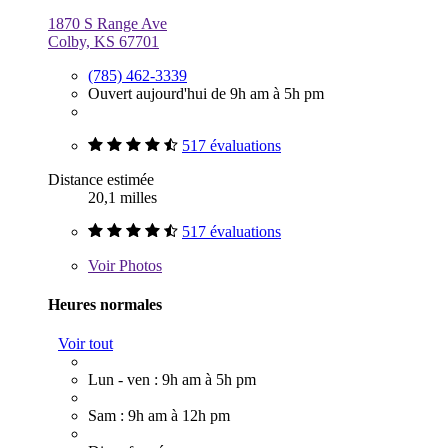
1870 S Range Ave
Colby, KS 67701
(785) 462-3339
Ouvert aujourd'hui de 9h am à 5h pm
517 évaluations
Distance estimée
20,1 milles
517 évaluations
Voir
Photos
Heures normales
Voir tout
Lun - ven : 9h am à 5h pm
Sam : 9h am à 12h pm