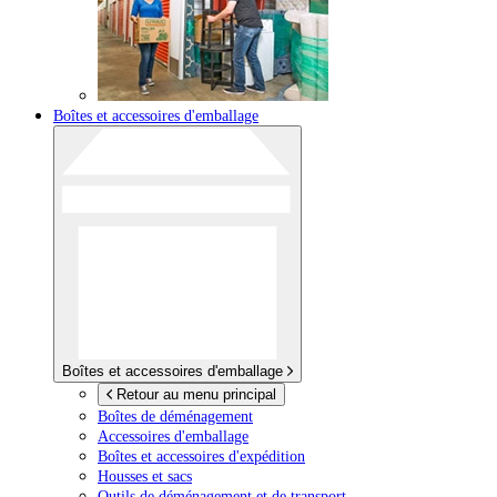
Boîtes et accessoires d'emballage
Boîtes et accessoires d'emballage
Retour au menu principal
Boîtes de déménagement
Accessoires d'emballage
Boîtes et accessoires d'expédition
Housses et sacs
Outils de déménagement et de transport