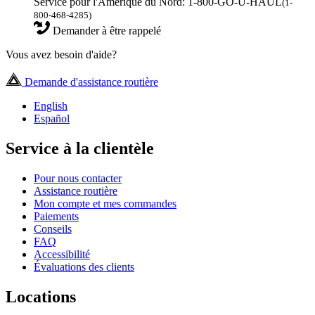
Service pour l'Amérique du Nord: 1-800-GO-U-HAUL
(1-
800-468-4285)
Demander à être rappelé
Vous avez besoin d'aide?
Demande d'assistance routière
English
Español
Service à la clientèle
Pour nous contacter
Assistance routière
Mon compte et mes commandes
Paiements
Conseils
FAQ
Accessibilité
Évaluations des clients
Locations