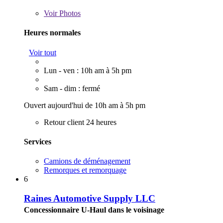
Voir
Photos
Heures normales
Voir tout
Lun - ven : 10h am à 5h pm
Sam - dim : fermé
Ouvert aujourd'hui de 10h am à 5h pm
Retour client 24 heures
Services
Camions de déménagement
Remorques et remorquage
6
Raines Automotive Supply LLC
Concessionnaire U-Haul dans le voisinage