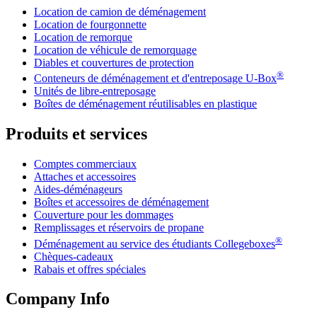
Location de camion de déménagement
Location de fourgonnette
Location de remorque
Location de véhicule de remorquage
Diables et couvertures de protection
®
Conteneurs de déménagement et d'entreposage
U-Box
Unités de libre-entreposage
Boîtes de déménagement réutilisables en plastique
Produits et services
Comptes commerciaux
Attaches et accessoires
Aides-déménageurs
Boîtes et accessoires de déménagement
Couverture pour les dommages
Remplissages et réservoirs de propane
®
Déménagement au service des étudiants Collegeboxes
Chèques-cadeaux
Rabais et offres spéciales
Company Info