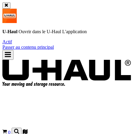
U-Haul
Ouvrir dans le
U-Haul
L'application
Actif
Passer au contenu principal
0