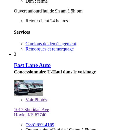
Dim : fermé
Ouvert aujourd'hui de 9h am à 5h pm
Retour client 24 heures
Services
Camions de déménagement
Remorques et remorquage
3
Fast Lane Auto
Concessionnaire U-Haul dans le voisinage
Voir
Photos
1017 Sheridan Ave
Hoxie, KS 67740
(785) 657-4169
Ouvert aujourd'hui de 10h am à 5h pm