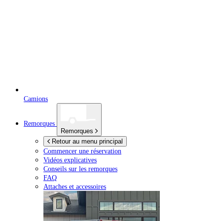
Camions
Remorques
Remorques
Retour au menu principal
Commencer une réservation
Vidéos explicatives
Conseils sur les remorques
FAQ
Attaches et accessoires