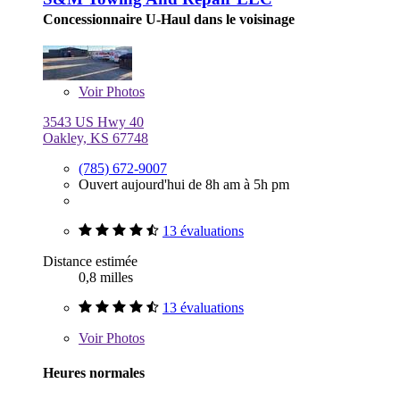
Concessionnaire U-Haul dans le voisinage
Voir
Photos
3543 US Hwy 40
Oakley, KS 67748
(785) 672-9007
Ouvert aujourd'hui de 8h am à 5h pm
13 évaluations
Distance estimée
0,8 milles
13 évaluations
Voir
Photos
Heures normales