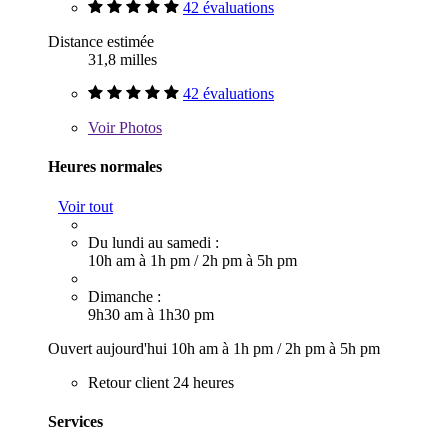
42 évaluations
Distance estimée
31,8 milles
42 évaluations
Voir
Photos
Heures normales
Voir tout
Du lundi au samedi :
10h am à 1h pm
/
2h pm à 5h pm
Dimanche :
9h30 am à 1h30 pm
Ouvert aujourd'hui
10h am à 1h pm
/
2h pm à 5h pm
Retour client 24 heures
Services