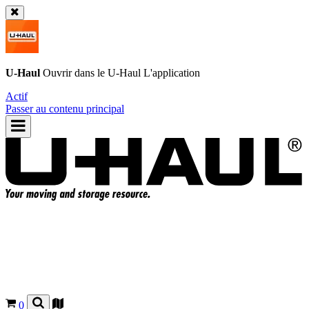
U-Haul
Ouvrir dans le
U-Haul
L'application
Actif
Passer au contenu principal
0