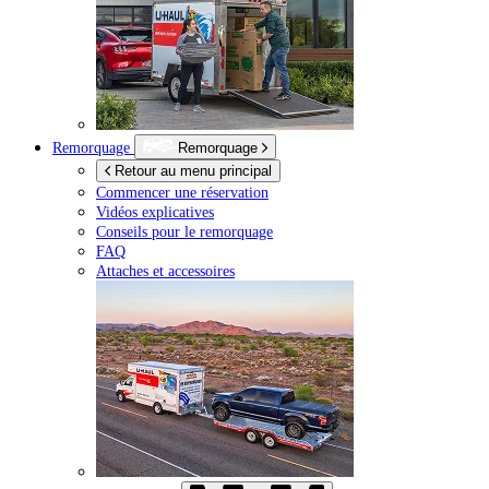
Remorquage
Remorquage
Retour au menu principal
Commencer une réservation
Vidéos explicatives
Conseils pour le remorquage
FAQ
Attaches et accessoires