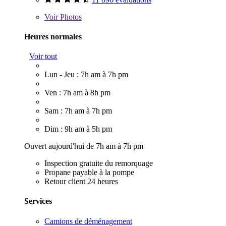
Voir
Photos
Heures normales
Voir tout
Lun - Jeu : 7h am à 7h pm
Ven : 7h am à 8h pm
Sam : 7h am à 7h pm
Dim : 9h am à 5h pm
Ouvert aujourd'hui de 7h am à 7h pm
Inspection gratuite du remorquage
Propane payable à la pompe
Retour client 24 heures
Services
Camions de déménagement