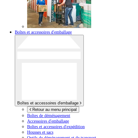
Boîtes et accessoires d'emballage
Boîtes et accessoires d'emballage
Retour au menu principal
Boîtes de déménagement
Accessoires d'emballage
Boîtes et accessoires d'expédition
Housses et sacs
Outils de déménagement et de transport