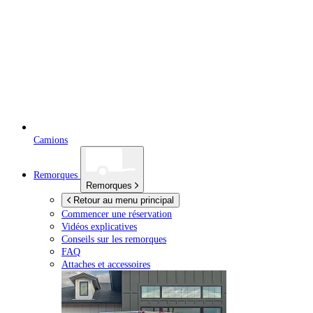
Camions
Remorques
Remorques
Retour au menu principal
Commencer une réservation
Vidéos explicatives
Conseils sur les remorques
FAQ
Attaches et accessoires