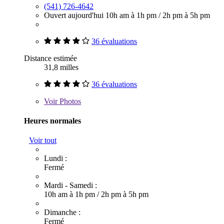
(541) 726-4642
Ouvert aujourd'hui
10h am à 1h pm
/
2h pm à 5h pm
36 évaluations
Distance estimée
31,8 milles
36 évaluations
Voir
Photos
Heures normales
Voir tout
Lundi :
Fermé
Mardi - Samedi :
10h am à 1h pm
/
2h pm à 5h pm
Dimanche :
Fermé