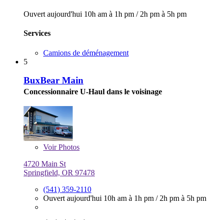
Ouvert aujourd'hui
10h am à 1h pm
/
2h pm à 5h pm
Services
Camions de déménagement
5
BuxBear Main
Concessionnaire U-Haul dans le voisinage
Voir
Photos
4720 Main St
Springfield, OR 97478
(541) 359-2110
Ouvert aujourd'hui
10h am à 1h pm
/
2h pm à 5h pm