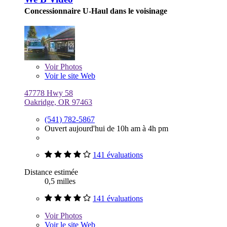
Concessionnaire U-Haul dans le voisinage
Voir
Photos
Voir le site Web
47778 Hwy 58
Oakridge, OR 97463
(541) 782-5867
Ouvert aujourd'hui de 10h am à 4h pm
141 évaluations
Distance estimée
0,5 milles
141 évaluations
Voir
Photos
Voir le site Web