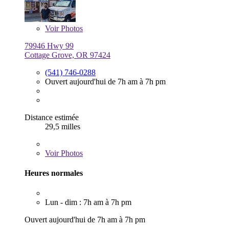
Voir
Photos
79946 Hwy 99
Cottage Grove, OR 97424
(541) 746-0288
Ouvert aujourd'hui de 7h am à 7h pm
Distance estimée
29,5 milles
Voir
Photos
Heures normales
Lun - dim : 7h am à 7h pm
Ouvert aujourd'hui de 7h am à 7h pm