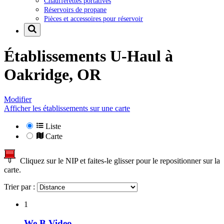
Chaufferettes portatives
Réservoirs de propane
Pièces et accessoires pour réservoir
Établissements U-Haul à
Oakridge, OR
Modifier
Afficher les établissements sur une carte
Liste
Carte
Cliquez sur le NIP et faites-le glisser pour le repositionner sur la
carte.
Trier par :
1
We B Video