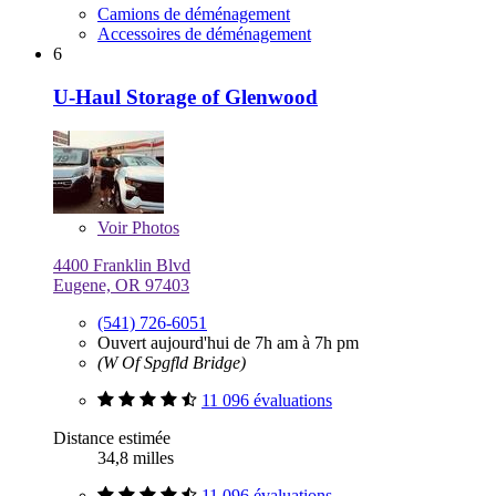
Camions de déménagement
Accessoires de déménagement
6
U-Haul Storage of Glenwood
Voir
Photos
4400 Franklin Blvd
Eugene, OR 97403
(541) 726-6051
Ouvert aujourd'hui de 7h am à 7h pm
(W Of Spgfld Bridge)
11 096 évaluations
Distance estimée
34,8 milles
11 096 évaluations