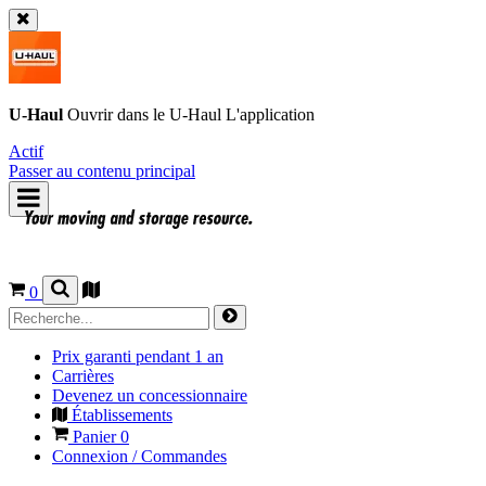
U-Haul
Ouvrir dans le
U-Haul
L'application
Actif
Passer au contenu principal
0
Prix garanti pendant 1 an
Carrières
Devenez un concessionnaire
Établissements
Panier
0
Connexion / Commandes