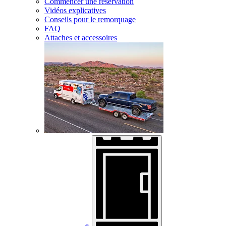
Commencer une réservation
Vidéos explicatives
Conseils pour le remorquage
FAQ
Attaches et accessoires