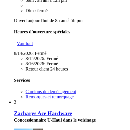
Sam : 9h am à 12h pm
Dim : fermé
Ouvert aujourd'hui de 8h am à 5h pm
Heures d'ouverture spéciales
Voir tout
8/14/2026:
Fermé
8/15/2026:
Fermé
8/16/2026:
Fermé
Retour client 24 heures
Services
Camions de déménagement
Remorques et remorquage
3
Zacharys Ace Hardware
Concessionnaire U-Haul dans le voisinage