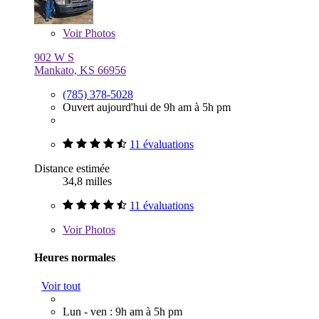
Voir
Photos
902 W S
Mankato, KS 66956
(785) 378-5028
Ouvert aujourd'hui de 9h am à 5h pm
11 évaluations
Distance estimée
34,8 milles
11 évaluations
Voir
Photos
Heures normales
Voir tout
Lun - ven : 9h am à 5h pm