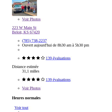
Voir
Photos
223 W Main St
Beloit, KS 67420
(785) 738-2237
Ouvert aujourd'hui de 8h30 am à 5h30 pm
139 évaluations
Distance estimée
31,1 milles
139 évaluations
Voir
Photos
Heures normales
Voir tout