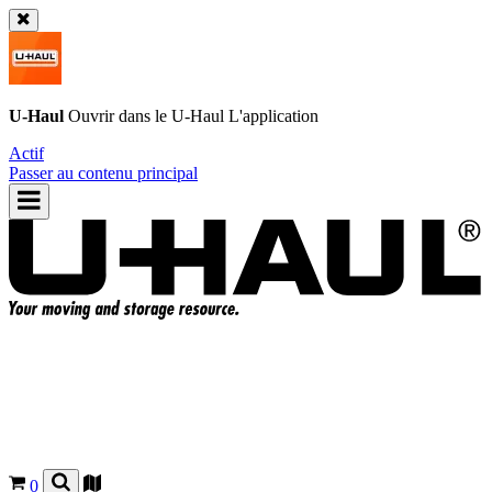
U-Haul
Ouvrir dans le
U-Haul
L'application
Actif
Passer au contenu principal
0