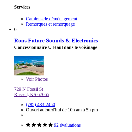
Services
Camions de déménagement
Remorques et remorquage
6
Rons Future Sounds & Electronics
Concessionnaire U-Haul dans le voisinage
Voir
Photos
729 N Fossil St
Russell, KS 67665
(785) 483-2450
Ouvert aujourd'hui de 10h am à 5h pm
92 évaluations