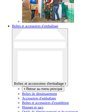
Boîtes et accessoires d'emballage
Boîtes et accessoires d'emballage
Retour au menu principal
Boîtes de déménagement
Accessoires d'emballage
Boîtes et accessoires d'expédition
Housses et sacs
Outils de déménagement et de transport