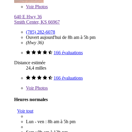
Voir
Photos
640 E Hwy 36
Smith Center, KS 66967
(785) 282-6078
Ouvert aujourd'hui de 8h am à 5h pm
(Hwy 36)
166 évaluations
Distance estimée
24,4 milles
166 évaluations
Voir
Photos
Heures normales
Voir tout
Lun - ven : 8h am à 5h pm