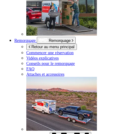
Remorquage
Remorquage
Retour au menu principal
Commencer une réservation
Vidéos explicatives
Conseils pour le remorquage
FAQ
Attaches et accessoires