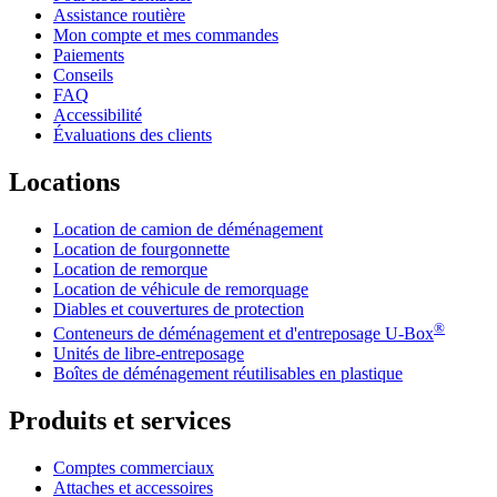
Assistance routière
Mon compte et mes commandes
Paiements
Conseils
FAQ
Accessibilité
Évaluations des clients
Locations
Location de camion de déménagement
Location de fourgonnette
Location de remorque
Location de véhicule de remorquage
Diables et couvertures de protection
®
Conteneurs de déménagement et d'entreposage
U-Box
Unités de libre-entreposage
Boîtes de déménagement réutilisables en plastique
Produits et services
Comptes commerciaux
Attaches et accessoires