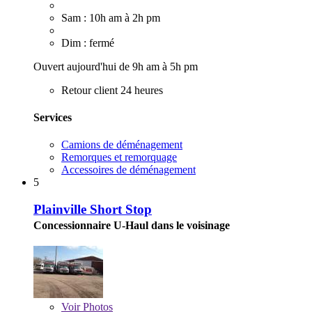
Sam : 10h am à 2h pm
Dim : fermé
Ouvert aujourd'hui de 9h am à 5h pm
Retour client 24 heures
Services
Camions de déménagement
Remorques et remorquage
Accessoires de déménagement
5
Plainville Short Stop
Concessionnaire U-Haul dans le voisinage
Voir
Photos