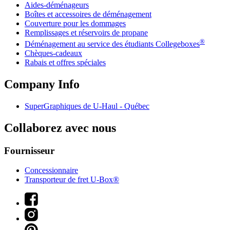
Aides-déménageurs
Boîtes et accessoires de déménagement
Couverture pour les dommages
Remplissages et réservoirs de propane
®
Déménagement au service des étudiants Collegeboxes
Chèques-cadeaux
Rabais et offres spéciales
Company Info
SuperGraphiques de
U-Haul
- Québec
Collaborez avec nous
Fournisseur
Concessionnaire
Transporteur de fret U-Box®