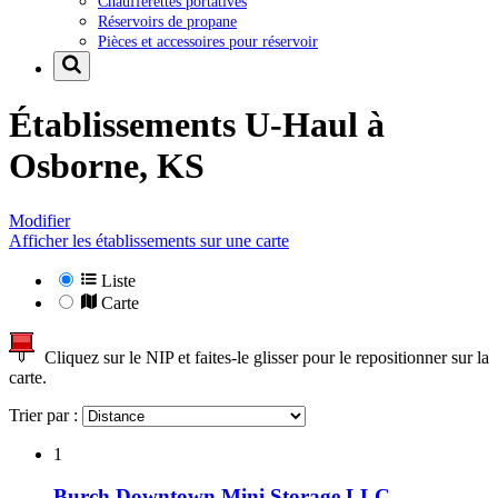
Chaufferettes portatives
Réservoirs de propane
Pièces et accessoires pour réservoir
Établissements U-Haul à
Osborne, KS
Modifier
Afficher les établissements sur une carte
Liste
Carte
Cliquez sur le NIP et faites-le glisser pour le repositionner sur la
carte.
Trier par :
1
Burch Downtown Mini Storage LLC