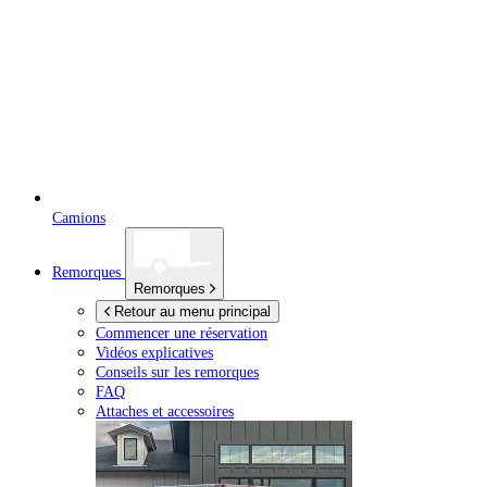
Camions
Remorques
Remorques
Retour au menu principal
Commencer une réservation
Vidéos explicatives
Conseils sur les remorques
FAQ
Attaches et accessoires