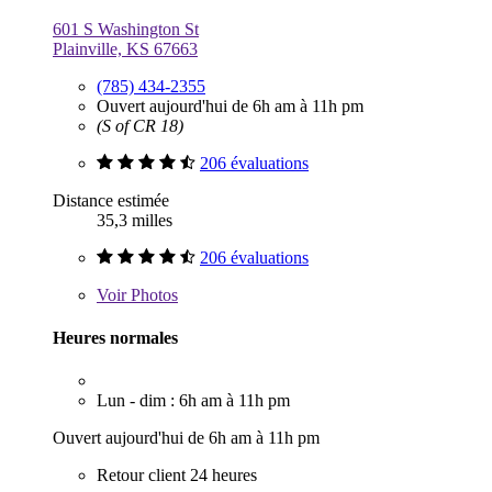
601 S Washington St
Plainville, KS 67663
(785) 434-2355
Ouvert aujourd'hui de 6h am à 11h pm
(S of CR 18)
206 évaluations
Distance estimée
35,3 milles
206 évaluations
Voir
Photos
Heures normales
Lun - dim : 6h am à 11h pm
Ouvert aujourd'hui de 6h am à 11h pm
Retour client 24 heures