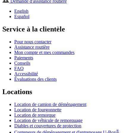
Demande d'assistance routière
English
Español
Service à la clientèle
Pour nous contacter
Assistance routière
Mon compte et mes commandes
Paiements
Conseils
FAQ
Accessibilité
Évaluations des clients
Locations
Location de camion de déménagement
Location de fourgonnette
Location de remorque
Location de véhicule de remorquage
Diables et couvertures de protection
®
Conteneurs de déménagement et d'entreposage
U-Box