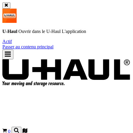
U-Haul
Ouvrir dans le
U-Haul
L'application
Actif
Passer au contenu principal
0