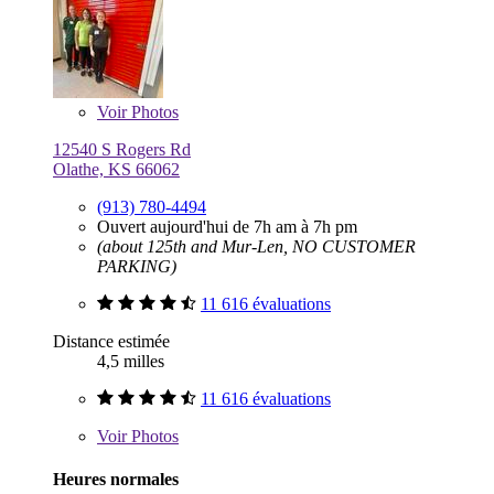
Voir
Photos
12540 S Rogers Rd
Olathe, KS 66062
(913) 780-4494
Ouvert aujourd'hui de 7h am à 7h pm
(about 125th and Mur-Len, NO CUSTOMER
PARKING)
11 616 évaluations
Distance estimée
4,5 milles
11 616 évaluations
Voir
Photos
Heures normales