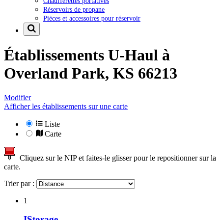
Chaufferettes portatives
Réservoirs de propane
Pièces et accessoires pour réservoir
Établissements U-Haul à
Overland Park, KS 66213
Modifier
Afficher les établissements sur une carte
Liste
Carte
Cliquez sur le NIP et faites-le glisser pour le repositionner sur la
carte.
Trier par :
1
IStorage