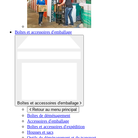
Boîtes et accessoires d'emballage
Boîtes et accessoires d'emballage
Retour au menu principal
Boîtes de déménagement
Accessoires d'emballage
Boîtes et accessoires d'expédition
Housses et sacs
Outils de déménagement et de transport