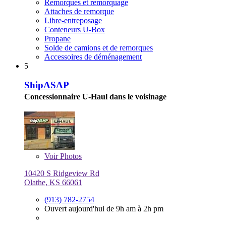
Remorques et remorquage
Attaches de remorque
Libre-entreposage
Conteneurs U-Box
Propane
Solde de camions et de remorques
Accessoires de déménagement
5
ShipASAP
Concessionnaire U-Haul dans le voisinage
Voir
Photos
10420 S Ridgeview Rd
Olathe, KS 66061
(913) 782-2754
Ouvert aujourd'hui de 9h am à 2h pm