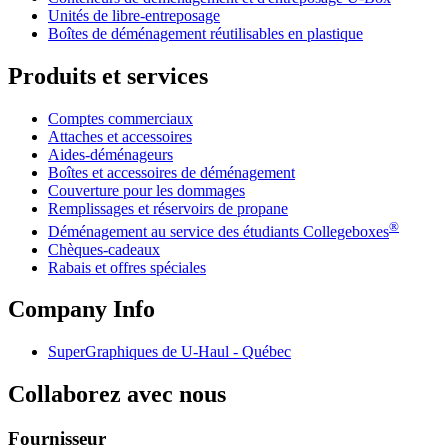
Unités de libre-entreposage
Boîtes de déménagement réutilisables en plastique
Produits et services
Comptes commerciaux
Attaches et accessoires
Aides-déménageurs
Boîtes et accessoires de déménagement
Couverture pour les dommages
Remplissages et réservoirs de propane
®
Déménagement au service des étudiants Collegeboxes
Chèques-cadeaux
Rabais et offres spéciales
Company Info
SuperGraphiques de
U-Haul
- Québec
Collaborez avec nous
Fournisseur