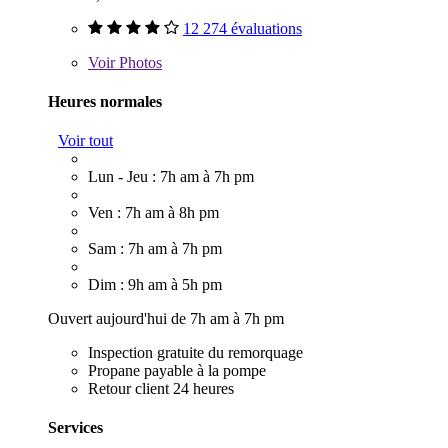
12 274 évaluations
Voir
Photos
Heures normales
Voir tout
Lun - Jeu : 7h am à 7h pm
Ven : 7h am à 8h pm
Sam : 7h am à 7h pm
Dim : 9h am à 5h pm
Ouvert aujourd'hui de 7h am à 7h pm
Inspection gratuite du remorquage
Propane payable à la pompe
Retour client 24 heures
Services