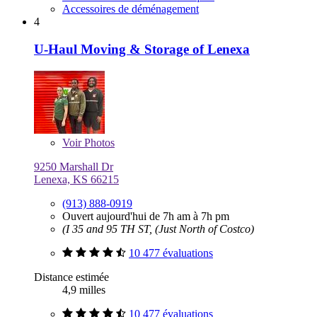
Accessoires de déménagement
4
U-Haul Moving & Storage of Lenexa
Voir
Photos
9250 Marshall Dr
Lenexa, KS 66215
(913) 888-0919
Ouvert aujourd'hui de 7h am à 7h pm
(I 35 and 95 TH ST, (Just North of Costco)
10 477 évaluations
Distance estimée
4,9 milles
10 477 évaluations