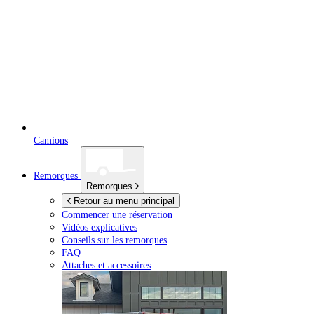
Camions
Remorques
Remorques
Retour au menu principal
Commencer une réservation
Vidéos explicatives
Conseils sur les remorques
FAQ
Attaches et accessoires