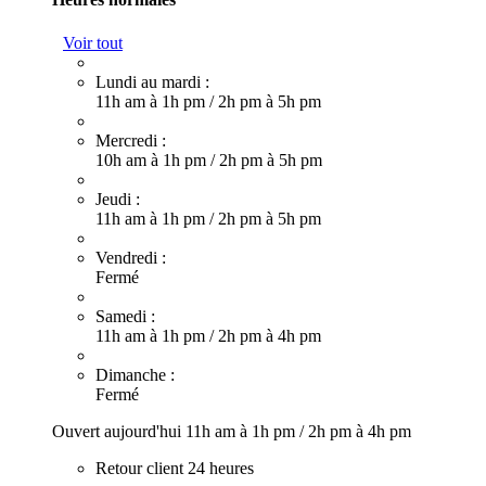
Voir tout
Lundi au mardi :
11h am à 1h pm
/
2h pm à 5h pm
Mercredi :
10h am à 1h pm
/
2h pm à 5h pm
Jeudi :
11h am à 1h pm
/
2h pm à 5h pm
Vendredi :
Fermé
Samedi :
11h am à 1h pm
/
2h pm à 4h pm
Dimanche :
Fermé
Ouvert aujourd'hui
11h am à 1h pm
/
2h pm à 4h pm
Retour client 24 heures