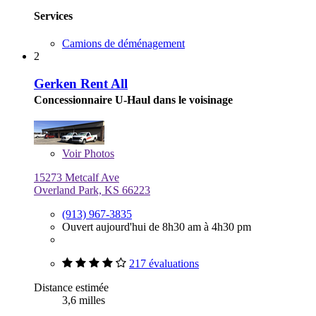
Services
Camions de déménagement
2
Gerken Rent All
Concessionnaire U-Haul dans le voisinage
Voir
Photos
15273 Metcalf Ave
Overland Park, KS 66223
(913) 967-3835
Ouvert aujourd'hui de 8h30 am à 4h30 pm
217 évaluations
Distance estimée
3,6 milles