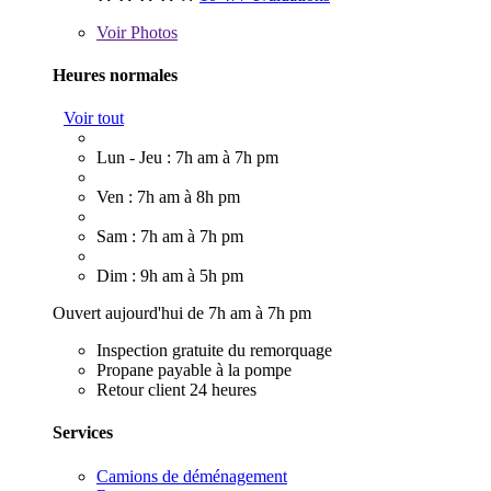
Voir
Photos
Heures normales
Voir tout
Lun - Jeu : 7h am à 7h pm
Ven : 7h am à 8h pm
Sam : 7h am à 7h pm
Dim : 9h am à 5h pm
Ouvert aujourd'hui de 7h am à 7h pm
Inspection gratuite du remorquage
Propane payable à la pompe
Retour client 24 heures
Services
Camions de déménagement