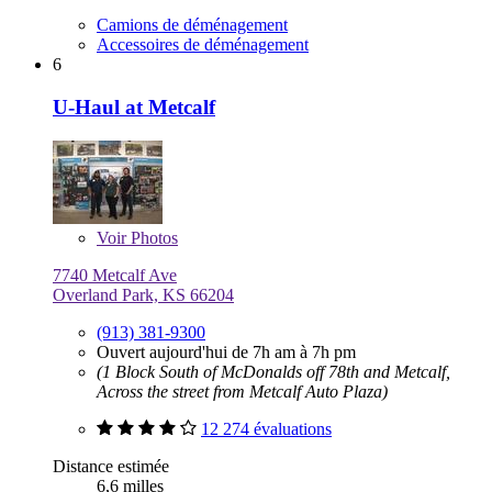
Camions de déménagement
Accessoires de déménagement
6
U-Haul at Metcalf
Voir
Photos
7740 Metcalf Ave
Overland Park, KS 66204
(913) 381-9300
Ouvert aujourd'hui de 7h am à 7h pm
(1 Block South of McDonalds off 78th and Metcalf,
Across the street from Metcalf Auto Plaza)
12 274 évaluations
Distance estimée
6,6 milles