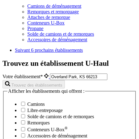
Camions de déménagement
Remorques et remorquage
Attaches de remorque
Conteneurs U-Box
Propane
Solde de camions et de remorques
Accessoires de déménagement
Suivant
6 prochains établissements
Trouvez un établissement U-Haul
Votre établissement*
Trouvez des établissements
Afficher les établissements qui offrent :
Camions
Libre-entreposage
Solde de camions et de remorques
Remorques
®
Conteneurs
U-Box
Accessoires de déménagement