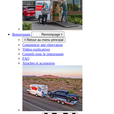
Remorquage
Remorquage
Retour au menu principal
Commencer une réservation
Vidéos explicatives
Conseils pour le remorquage
FAQ
Attaches et accessoires