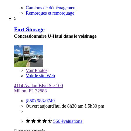
Camions de déménagement
Remorques et remorquage
5
Fort Storage
Concessionnaire U-Haul dans le voisinage
Voir
Photos
Voir le site Web
4114 Avalon Blvd Ste 100
Milton, FL 32583
(850) 983-0749
Ouvert aujourd'hui de 8h30 am à 5h30 pm
566 évaluations