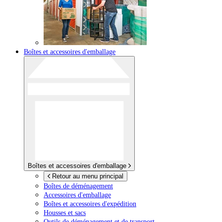
Boîtes et accessoires d'emballage
Boîtes et accessoires d'emballage
Retour au menu principal
Boîtes de déménagement
Accessoires d'emballage
Boîtes et accessoires d'expédition
Housses et sacs
Outils de déménagement et de transport