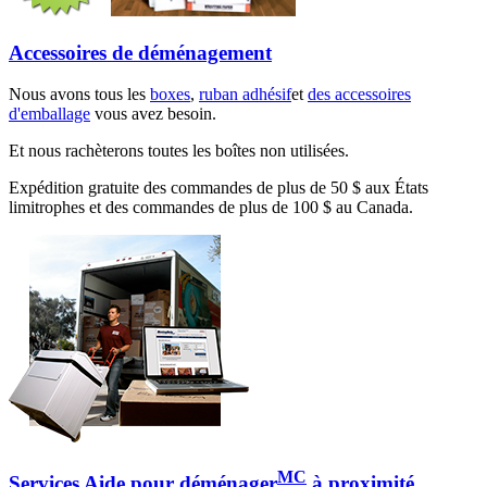
Accessoires de déménagement
Nous avons tous les
boxes
,
ruban adhésif
et
des accessoires
d'emballage
vous avez besoin.
Et nous rachèterons toutes les boîtes non utilisées.
Expédition gratuite des commandes de plus de 50 $ aux États
limitrophes et des commandes de plus de 100 $ au Canada.
MC
Services Aide pour déménager
à proximité