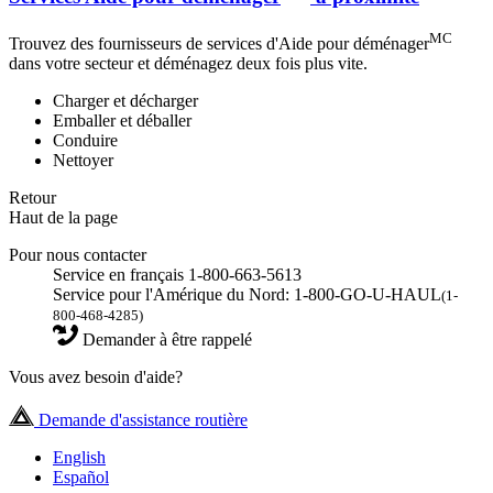
MC
Trouvez des fournisseurs de services d'Aide pour déménager
dans votre secteur et déménagez deux fois plus vite.
Charger et décharger
Emballer et déballer
Conduire
Nettoyer
Retour
Haut de la page
Pour nous contacter
Service en français 1-800-663-5613
Service pour l'Amérique du Nord: 1-800-GO-U-HAUL
(1-
800-468-4285)
Demander à être rappelé
Vous avez besoin d'aide?
Demande d'assistance routière
English
Español