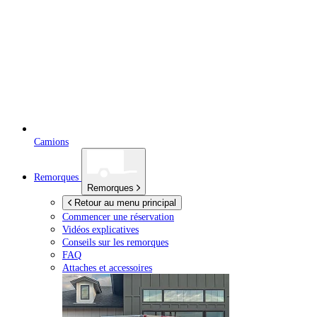
Camions
Remorques
Remorques
Retour au menu principal
Commencer une réservation
Vidéos explicatives
Conseils sur les remorques
FAQ
Attaches et accessoires