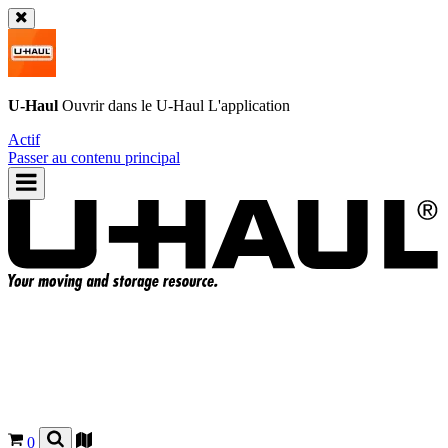
U-Haul
Ouvrir dans le
U-Haul
L'application
Actif
Passer au contenu principal
0