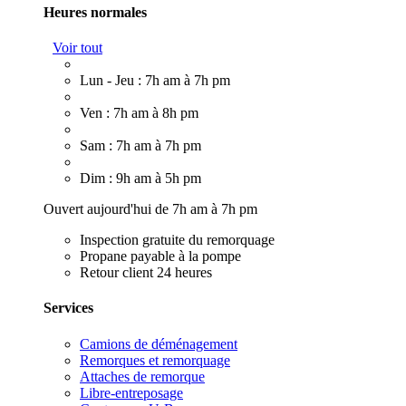
Heures normales
Voir tout
Lun - Jeu : 7h am à 7h pm
Ven : 7h am à 8h pm
Sam : 7h am à 7h pm
Dim : 9h am à 5h pm
Ouvert aujourd'hui de 7h am à 7h pm
Inspection gratuite du remorquage
Propane payable à la pompe
Retour client 24 heures
Services
Camions de déménagement
Remorques et remorquage
Attaches de remorque
Libre-entreposage