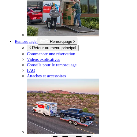
Remorquage
Remorquage
Retour au menu principal
Commencer une réservation
Vidéos explicatives
Conseils pour le remorquage
FAQ
Attaches et accessoires