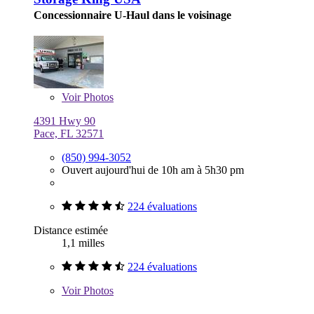
Concessionnaire U-Haul dans le voisinage
Voir
Photos
4391 Hwy 90
Pace, FL 32571
(850) 994-3052
Ouvert aujourd'hui de 10h am à 5h30 pm
224 évaluations
Distance estimée
1,1 milles
224 évaluations
Voir
Photos