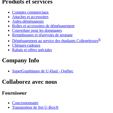
Produits et services
Comptes commerciaux
Attaches et accessoires
Aides-déménageurs
Boîtes et accessoires de déménagement
Couverture pour les dommages
Remplissages et réservoirs de propane
®
Déménagement au service des étudiants Collegeboxes
Chèques-cadeaux
Rabais et offres spéciales
Company Info
SuperGraphiques de
U-Haul
- Québec
Collaborez avec nous
Fournisseur
Concessionnaire
Transporteur de fret U-Box®