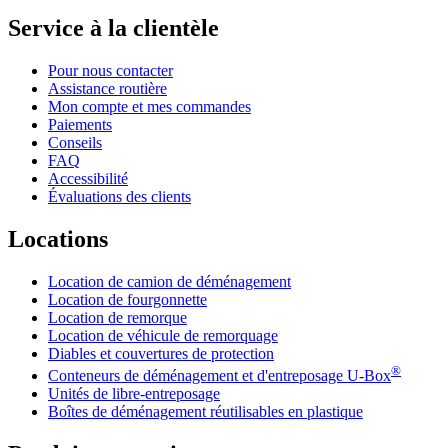
Service à la clientèle
Pour nous contacter
Assistance routière
Mon compte et mes commandes
Paiements
Conseils
FAQ
Accessibilité
Évaluations des clients
Locations
Location de camion de déménagement
Location de fourgonnette
Location de remorque
Location de véhicule de remorquage
Diables et couvertures de protection
®
Conteneurs de déménagement et d'entreposage
U-Box
Unités de libre-entreposage
Boîtes de déménagement réutilisables en plastique