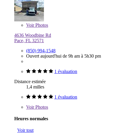
Voir
Photos
4636 Woodbine Rd
Pace, FL 32571
(850) 994-1548
Ouvert aujourd'hui de 9h am à 5h30 pm
1 évaluation
Distance estimée
1,4 milles
1 évaluation
Voir
Photos
Heures normales
Voir tout