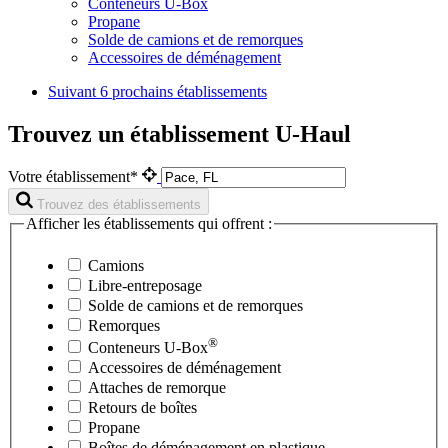
Conteneurs U-Box
Propane
Solde de camions et de remorques
Accessoires de déménagement
Suivant
6 prochains établissements
Trouvez un établissement U-Haul
Votre établissement*
Trouvez des établissements
Afficher les établissements qui offrent :
Camions
Libre-entreposage
Solde de camions et de remorques
Remorques
®
Conteneurs
U-Box
Accessoires de déménagement
Attaches de remorque
Retours de boîtes
Propane
Boîtes de déménagement en plastique