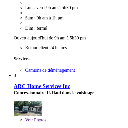
Lun - ven : 9h am à 5h30 pm
Sam : 9h am à 1h pm
Dim : fermé
Ouvert aujourd'hui de 9h am à 5h30 pm
Retour client 24 heures
Services
Camions de déménagement
3
ARC Home Services Inc
Concessionnaire U-Haul dans le voisinage
Voir
Photos