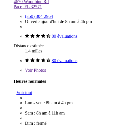
4670 Woodbine Rd
Pace, FL 32571
(850) 304-2954
Ouvert aujourd'hui de 8h am à 4h pm
80 évaluations
Distance estimée
1,4 milles
80 évaluations
Voir
Photos
Heures normales
Voir tout
Lun - ven : 8h am à 4h pm
Sam : 8h am à 11h am
Dim : fermé