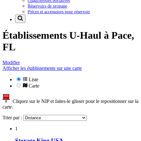
Chaufferettes portatives
Réservoirs de propane
Pièces et accessoires pour réservoir
Établissements U-Haul à
Pace,
FL
Modifier
Afficher les établissements sur une carte
Liste
Carte
Cliquez sur le NIP et faites-le glisser pour le repositionner sur la
carte.
Trier par :
1
Storage King USA