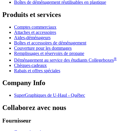
Boîtes de déménagement réutilisables en plastique
Produits et services
Comptes commerciaux
Attaches et accessoires
Aides-déménageurs
Boîtes et accessoires de déménagement
Couverture pour les dommages
Remplissages et réservoirs de propane
®
Déménagement au service des étudiants Collegeboxes
Chèques-cadeaux
Rabais et offres spéciales
Company Info
SuperGraphiques de
U-Haul
- Québec
Collaborez avec nous
Fournisseur