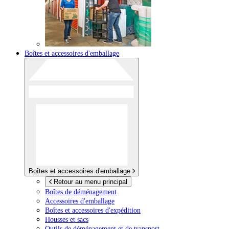
Boîtes et accessoires d'emballage
Boîtes et accessoires d'emballage
Retour au menu principal
Boîtes de déménagement
Accessoires d'emballage
Boîtes et accessoires d'expédition
Housses et sacs
Outils de déménagement et de transport