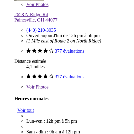
Voir
Photos
2658 N Ridge Rd
Painesville, OH 44077
(440) 210-3035
Ouvert aujourd'hui de 12h pm à 5h pm
(1 Mile east of Route 2 on North Ridge)
377 évaluations
Distance estimée
4,1 milles
377 évaluations
Voir
Photos
Heures normales
Voir tout
Lun-ven : 12h pm à 5h pm
Sam - dim : 9h am à 12h pm