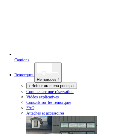
Camions
Remorques
Remorques
Retour au menu principal
Commencer une réservation
Vidéos explicatives
Conseils sur les remorques
FAQ
Attaches et accessoires