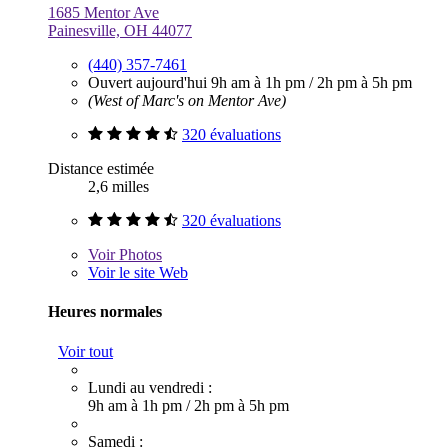
1685 Mentor Ave
Painesville, OH 44077
(440) 357-7461
Ouvert aujourd'hui
9h am à 1h pm
/
2h pm à 5h pm
(West of Marc's on Mentor Ave)
320 évaluations
Distance estimée
2,6 milles
320 évaluations
Voir
Photos
Voir le site Web
Heures normales
Voir tout
Lundi au vendredi :
9h am à 1h pm
/
2h pm à 5h pm
Samedi :