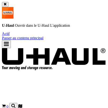
U-Haul
Ouvrir dans le
U-Haul
L'application
Actif
Passer au contenu principal
0