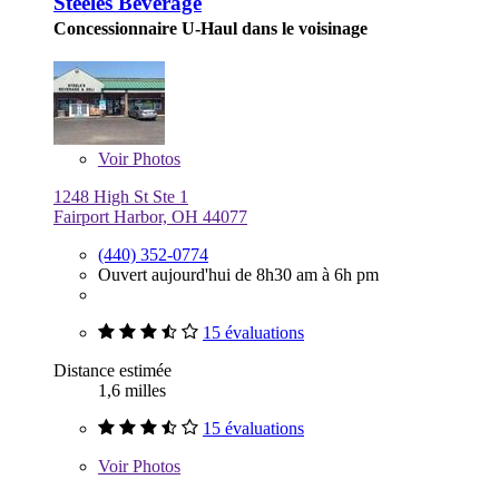
Steeles Beverage
Concessionnaire U-Haul dans le voisinage
Voir
Photos
1248 High St Ste 1
Fairport Harbor, OH 44077
(440) 352-0774
Ouvert aujourd'hui de 8h30 am à 6h pm
15 évaluations
Distance estimée
1,6 milles
15 évaluations
Voir
Photos