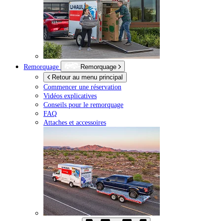
Remorquage
Remorquage
Retour au menu principal
Commencer une réservation
Vidéos explicatives
Conseils pour le remorquage
FAQ
Attaches et accessoires