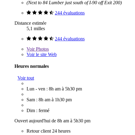
(Next to 84 Lumber just south of I-90 off Exit 200)
244 évaluations
Distance estimée
5,1 milles
244 évaluations
Voir
Photos
Voir le site Web
Heures normales
Voir tout
Lun - ven : 8h am à 5h30 pm
Sam : 8h am à 1h30 pm
Dim : fermé
Ouvert aujourd'hui de 8h am à 5h30 pm
Retour client 24 heures