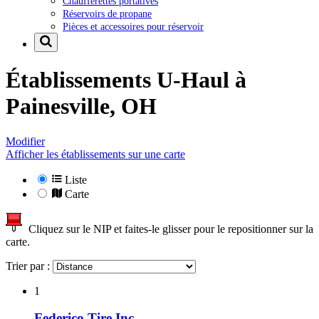
Chaufferettes portatives
Réservoirs de propane
Pièces et accessoires pour réservoir
Établissements U-Haul à
Painesville, OH
Modifier
Afficher les établissements sur une carte
Liste
Carte
Cliquez sur le NIP et faites-le glisser pour le repositionner sur la
carte.
Trier par :
1
Federico Tire Inc