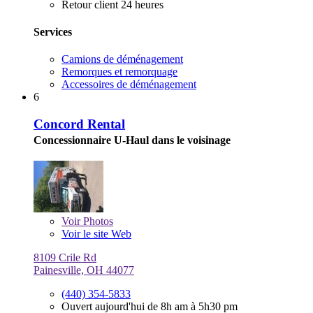
Retour client 24 heures
Services
Camions de déménagement
Remorques et remorquage
Accessoires de déménagement
6
Concord Rental
Concessionnaire U-Haul dans le voisinage
Voir
Photos
Voir le site Web
8109 Crile Rd
Painesville, OH 44077
(440) 354-5833
Ouvert aujourd'hui de 8h am à 5h30 pm