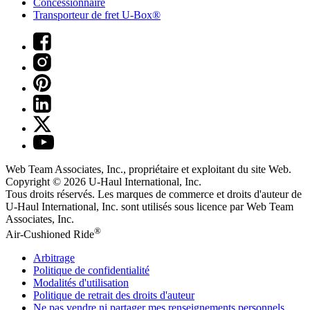
Concessionnaire
Transporteur de fret U-Box®
Web Team Associates, Inc., propriétaire et exploitant du site Web.
Copyright © 2026
U-Haul
International, Inc.
Tous droits réservés.
Les marques de commerce et droits d'auteur de
U-Haul International, Inc. sont utilisés sous licence par Web Team
Associates, Inc.
®
Air-Cushioned Ride
Arbitrage
Politique de confidentialité
Modalités d'utilisation
Politique de retrait des droits d'auteur
Ne pas vendre ni partager mes renseignements personnels