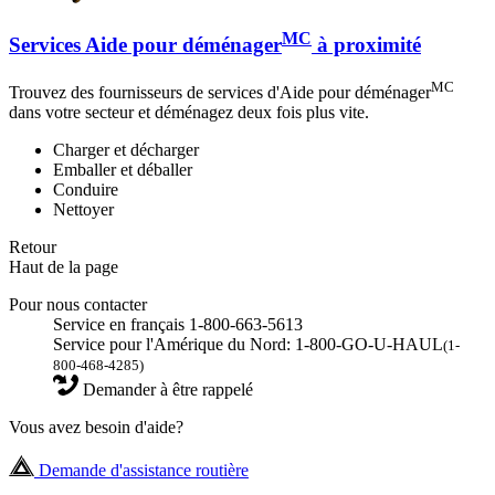
MC
Services Aide pour déménager
à proximité
MC
Trouvez des fournisseurs de services d'Aide pour déménager
dans votre secteur et déménagez deux fois plus vite.
Charger et décharger
Emballer et déballer
Conduire
Nettoyer
Retour
Haut de la page
Pour nous contacter
Service en français 1-800-663-5613
Service pour l'Amérique du Nord: 1-800-GO-U-HAUL
(1-
800-468-4285)
Demander à être rappelé
Vous avez besoin d'aide?
Demande d'assistance routière