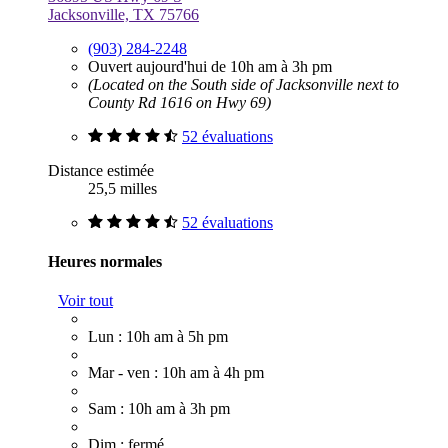
Jacksonville, TX 75766
(903) 284-2248
Ouvert aujourd'hui de 10h am à 3h pm
(Located on the South side of Jacksonville next to
County Rd 1616 on Hwy 69)
52 évaluations
Distance estimée
25,5 milles
52 évaluations
Heures normales
Voir tout
Lun : 10h am à 5h pm
Mar - ven : 10h am à 4h pm
Sam : 10h am à 3h pm
Dim : fermé