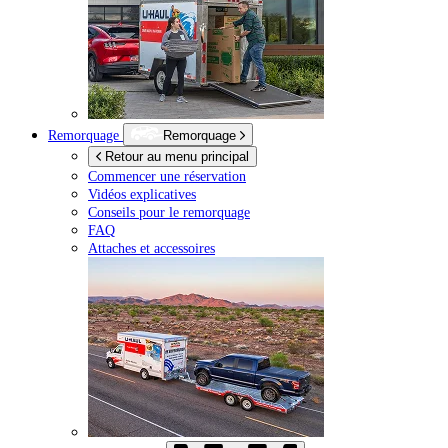
Remorquage
Remorquage
Retour au menu principal
Commencer une réservation
Vidéos explicatives
Conseils pour le remorquage
FAQ
Attaches et accessoires