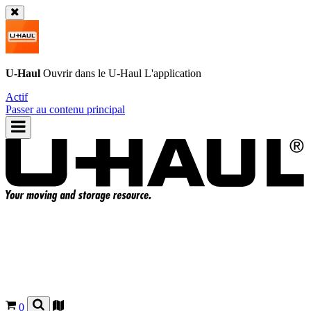
U-Haul
Ouvrir dans le
U-Haul
L'application
Actif
Passer au contenu principal
0