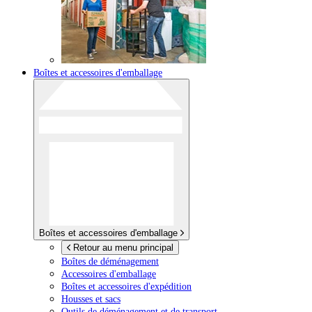
Boîtes et accessoires d'emballage
Boîtes et accessoires d'emballage
Retour au menu principal
Boîtes de déménagement
Accessoires d'emballage
Boîtes et accessoires d'expédition
Housses et sacs
Outils de déménagement et de transport