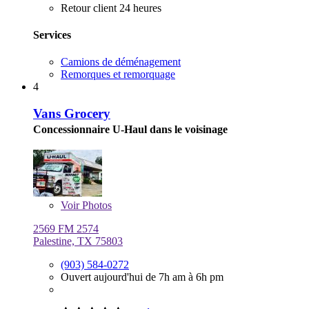
Retour client 24 heures
Services
Camions de déménagement
Remorques et remorquage
4
Vans Grocery
Concessionnaire U-Haul dans le voisinage
Voir
Photos
2569 FM 2574
Palestine, TX 75803
(903) 584-0272
Ouvert aujourd'hui de 7h am à 6h pm