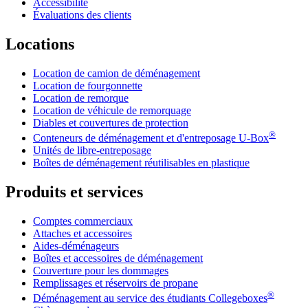
Accessibilité
Évaluations des clients
Locations
Location de camion de déménagement
Location de fourgonnette
Location de remorque
Location de véhicule de remorquage
Diables et couvertures de protection
®
Conteneurs de déménagement et d'entreposage
U-Box
Unités de libre-entreposage
Boîtes de déménagement réutilisables en plastique
Produits et services
Comptes commerciaux
Attaches et accessoires
Aides-déménageurs
Boîtes et accessoires de déménagement
Couverture pour les dommages
Remplissages et réservoirs de propane
®
Déménagement au service des étudiants Collegeboxes