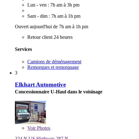
Lun - ven : 7h am à 3h pm
Sam - dim : 7h am à 1h pm
Ouvert aujourd'hui de 7h am à 1h pm
Retour client 24 heures
Services
Camions de déménagement
Remorques et remorquage
3
Elkhart Automotive
Concessionnaire U-Haul dans le voisinage
Voir
Photos
324 N US Highway 287 N