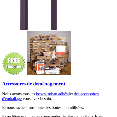
Accessoires de déménagement
Nous avons tous les
boxes
,
ruban adhésif
et
des accessoires
d'emballage
vous avez besoin.
Et nous rachèterons toutes les boîtes non utilisées.
Expédition gratuite des commandes de plus de 50 $ aux États