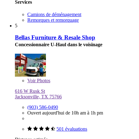
Services
Camions de déménagement
Remorques et remorquage
5
Bellas Furniture & Resale Shop
Concessionnaire U-Haul dans le voisinage
Voir
Photos
616 W Rusk St
Jacksonville, TX 75766
(903) 586-0490
Ouvert aujourd'hui de 10h am à 1h pm
501 évaluations