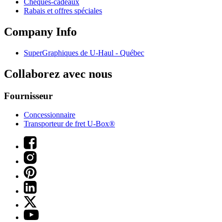
Chèques-cadeaux
Rabais et offres spéciales
Company Info
SuperGraphiques de
U-Haul
- Québec
Collaborez avec nous
Fournisseur
Concessionnaire
Transporteur de fret U-Box®