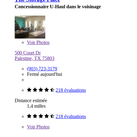
Concessionnaire U-Haul dans le voisinage
Voir
Photos
500 Court Dr
Palestine, TX 75803
(903) 723-3179
Fermé aujourd'hui
218 évaluations
Distance estimée
1,4 milles
218 évaluations
Voir
Photos