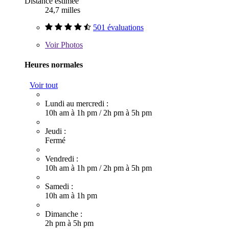
Distance estimée
24,7 milles
501 évaluations
Voir
Photos
Heures normales
Voir tout
Lundi au mercredi :
10h am à 1h pm
/
2h pm à 5h pm
Jeudi :
Fermé
Vendredi :
10h am à 1h pm
/
2h pm à 5h pm
Samedi :
10h am à 1h pm
Dimanche :
2h pm à 5h pm