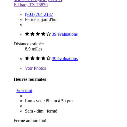
Elkhart, TX 75839
(903) 764-2137
Fermé aujourd'hui
39 évaluations
Distance estimée
8,9 milles
39 évaluations
Voir
Photos
Heures normales
Voir tout
Lun - ven : 8h am à 5h pm
Sam - dim : fermé
Fermé aujourd'hui