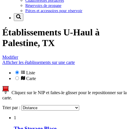
Chaufferettes portatives
Réservoirs de propane
Pièces et accessoires pour réservoir
Établissements U-Haul à
Palestine, TX
Modifier
Afficher les établissements sur une carte
Liste
Carte
Cliquez sur le NIP et faites-le glisser pour le repositionner sur la
carte.
Trier par :
1
The Storage Place