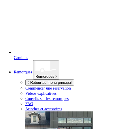
Camions
Remorques
Remorques
Retour au menu principal
Commencer une réservation
Vidéos explicatives
Conseils sur les remorques
FAQ
Attaches et accessoires