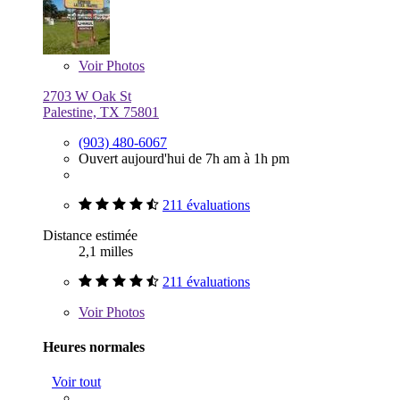
Voir
Photos
2703 W Oak St
Palestine, TX 75801
(903) 480-6067
Ouvert aujourd'hui de 7h am à 1h pm
211 évaluations
Distance estimée
2,1 milles
211 évaluations
Voir
Photos
Heures normales
Voir tout