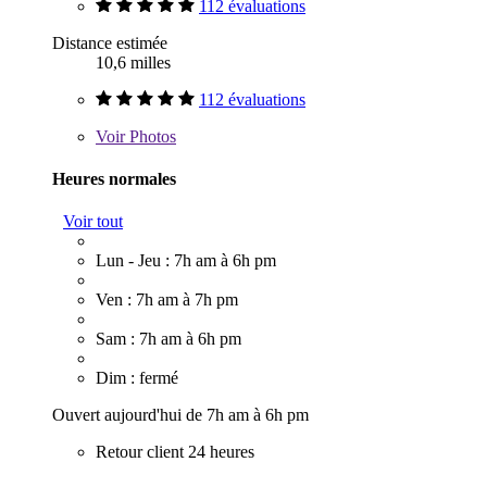
112 évaluations
Distance estimée
10,6 milles
112 évaluations
Voir
Photos
Heures normales
Voir tout
Lun - Jeu : 7h am à 6h pm
Ven : 7h am à 7h pm
Sam : 7h am à 6h pm
Dim : fermé
Ouvert aujourd'hui de 7h am à 6h pm
Retour client 24 heures