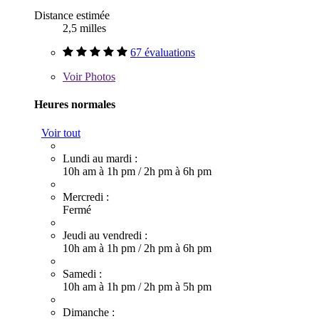
Distance estimée
2,5 milles
67 évaluations
Voir
Photos
Heures normales
Voir tout
Lundi au mardi :
10h am à 1h pm
/
2h pm à 6h pm
Mercredi :
Fermé
Jeudi au vendredi :
10h am à 1h pm
/
2h pm à 6h pm
Samedi :
10h am à 1h pm
/
2h pm à 5h pm
Dimanche :