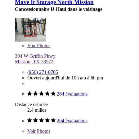
Move It Storage North Mission
Concessionnaire U-Haul dans le voisinage
Voir
Photos
304 W Griffin Pkwy
Mission, TX 78572
(956) 271-0705
Ouvert aujourd'hui de 10h am à 6h pm
264 évaluations
Distance estimée
2,4 milles
264 évaluations
Voir
Photos