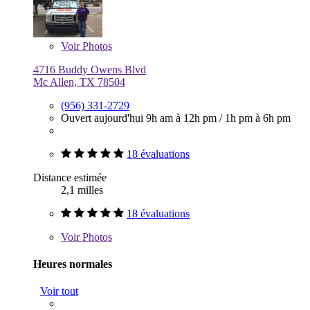
Voir
Photos
4716 Buddy Owens Blvd
Mc Allen, TX 78504
(956) 331-2729
Ouvert aujourd'hui
9h am à 12h pm
/
1h pm à 6h pm
18 évaluations
Distance estimée
2,1 milles
18 évaluations
Voir
Photos
Heures normales
Voir tout