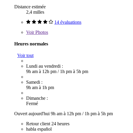
Distance estimée
2,4 milles
14 évaluations
Voir
Photos
Heures normales
Voir tout
Lundi au vendredi :
9h am à 12h pm
/
1h pm à 5h pm
Samedi :
9h am à 1h pm
Dimanche :
Fermé
Ouvert aujourd'hui
9h am à 12h pm
/
1h pm à 5h pm
Retour client 24 heures
habla español