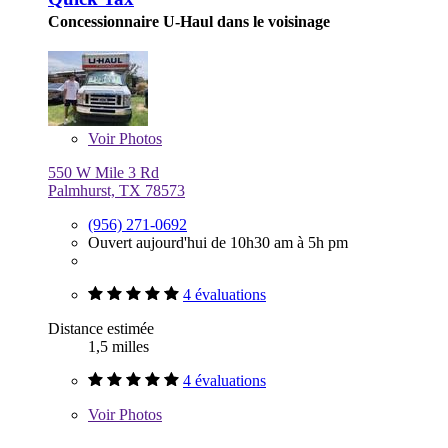
Concessionnaire U-Haul dans le voisinage
Voir
Photos
550 W Mile 3 Rd
Palmhurst, TX 78573
(956) 271-0692
Ouvert aujourd'hui de 10h30 am à 5h pm
4 évaluations
Distance estimée
1,5 milles
4 évaluations
Voir
Photos