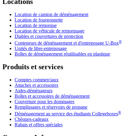
Locations
Location de camion de déménagement
Location de fourgonnette
Location de remorque
Location de véhicule de remorquage
Diables et couvertures de protection
®
Conteneurs de déménagement et d'entreposage
U-Box
Unités de libre-entreposage
Boîtes de déménagement réutilisables en plastique
Produits et services
Comptes commerciaux
Attaches et accessoires
Aides-déménageurs
Boîtes et accessoires de déménagement
Couverture pour les dommages
Remplissages et réservoirs de propane
®
Déménagement au service des étudiants Collegeboxes
Chèques-cadeaux
Rabais et offres spéciales