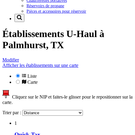
Chaufferettes portatives
Réservoirs de propane
Pièces et accessoires pour réservoir
Établissements U-Haul à
Palmhurst, TX
Modifier
Afficher les établissements sur une carte
Liste
Carte
Cliquez sur le NIP et faites-le glisser pour le repositionner sur la
carte.
Trier par :
1
Quick Tax