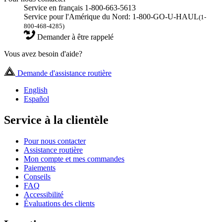
Service en français 1-800-663-5613
Service pour l'Amérique du Nord: 1-800-GO-U-HAUL
(1-
800-468-4285)
Demander à être rappelé
Vous avez besoin d'aide?
Demande d'assistance routière
English
Español
Service à la clientèle
Pour nous contacter
Assistance routière
Mon compte et mes commandes
Paiements
Conseils
FAQ
Accessibilité
Évaluations des clients