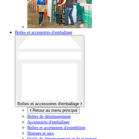
Boîtes et accessoires d'emballage
Boîtes et accessoires d'emballage
Retour au menu principal
Boîtes de déménagement
Accessoires d'emballage
Boîtes et accessoires d'expédition
Housses et sacs
Outils de déménagement et de transport