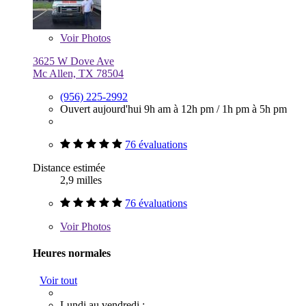
Voir
Photos
3625 W Dove Ave
Mc Allen, TX 78504
(956) 225-2992
Ouvert aujourd'hui
9h am à 12h pm
/
1h pm à 5h pm
76 évaluations
Distance estimée
2,9 milles
76 évaluations
Voir
Photos
Heures normales
Voir tout
Lundi au vendredi :