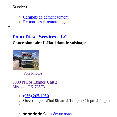
Services
Camions de déménagement
Remorques et remorquage
4
Point Diesel Services LLC
Concessionnaire U-Haul dans le voisinage
Voir
Photos
5030 N Los Ebanos Unit 2
Mission, TX 78573
(956) 205-1050
Ouvert aujourd'hui
9h am à 12h pm
/
1h pm à 5h pm
14 évaluations