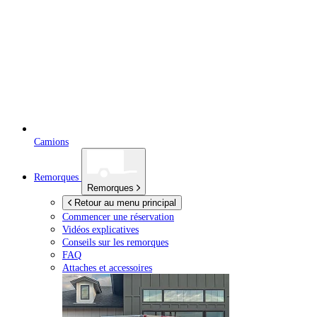
Camions
Remorques
Remorques
Retour au menu principal
Commencer une réservation
Vidéos explicatives
Conseils sur les remorques
FAQ
Attaches et accessoires