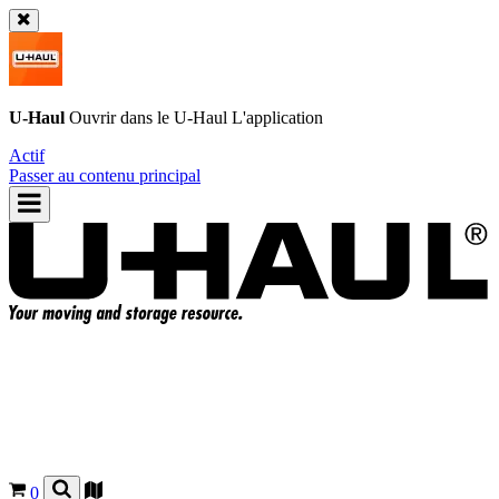
U-Haul
Ouvrir dans le
U-Haul
L'application
Actif
Passer au contenu principal
0