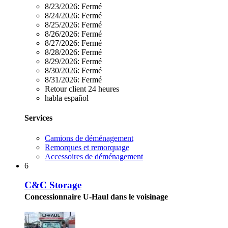
8/23/2026:
Fermé
8/24/2026:
Fermé
8/25/2026:
Fermé
8/26/2026:
Fermé
8/27/2026:
Fermé
8/28/2026:
Fermé
8/29/2026:
Fermé
8/30/2026:
Fermé
8/31/2026:
Fermé
Retour client 24 heures
habla español
Services
Camions de déménagement
Remorques et remorquage
Accessoires de déménagement
6
C&C Storage
Concessionnaire U-Haul dans le voisinage