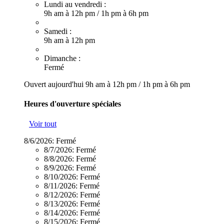
Lundi au vendredi :
9h am à 12h pm
/
1h pm à 6h pm
Samedi :
9h am à 12h pm
Dimanche :
Fermé
Ouvert aujourd'hui
9h am à 12h pm
/
1h pm à 6h pm
Heures d'ouverture spéciales
Voir tout
8/6/2026:
Fermé
8/7/2026:
Fermé
8/8/2026:
Fermé
8/9/2026:
Fermé
8/10/2026:
Fermé
8/11/2026:
Fermé
8/12/2026:
Fermé
8/13/2026:
Fermé
8/14/2026:
Fermé
8/15/2026:
Fermé