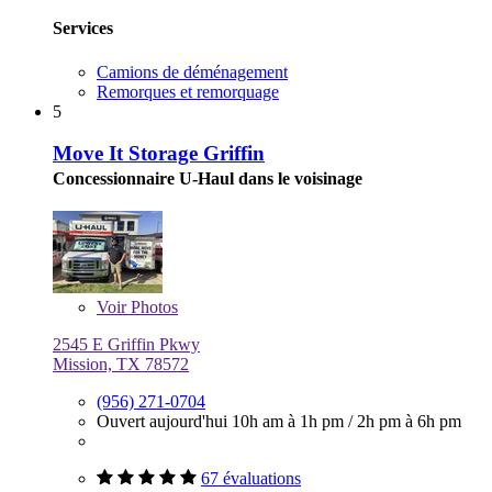
Services
Camions de déménagement
Remorques et remorquage
5
Move It Storage Griffin
Concessionnaire U-Haul dans le voisinage
Voir
Photos
2545 E Griffin Pkwy
Mission, TX 78572
(956) 271-0704
Ouvert aujourd'hui
10h am à 1h pm
/
2h pm à 6h pm
67 évaluations