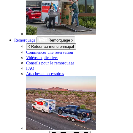
Remorquage
Remorquage
Retour au menu principal
Commencer une réservation
Vidéos explicatives
Conseils pour le remorquage
FAQ
Attaches et accessoires