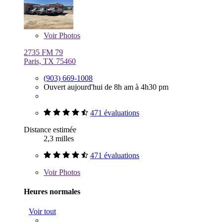
Voir
Photos
2735 FM 79
Paris, TX 75460
(903) 669-1008
Ouvert aujourd'hui de 8h am à 4h30 pm
471 évaluations
Distance estimée
2,3 milles
471 évaluations
Voir
Photos
Heures normales
Voir tout