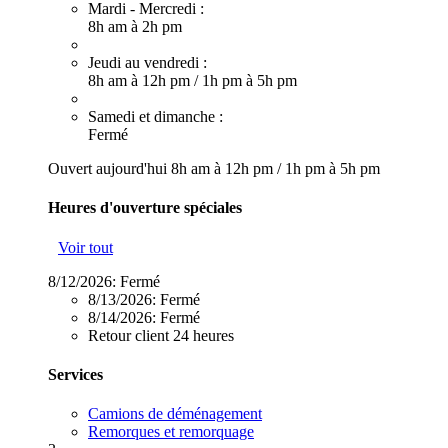
Mardi - Mercredi :
8h am à 2h pm
Jeudi au vendredi :
8h am à 12h pm
/
1h pm à 5h pm
Samedi et dimanche :
Fermé
Ouvert aujourd'hui
8h am à 12h pm
/
1h pm à 5h pm
Heures d'ouverture spéciales
Voir tout
8/12/2026:
Fermé
8/13/2026:
Fermé
8/14/2026:
Fermé
Retour client 24 heures
Services
Camions de déménagement
Remorques et remorquage