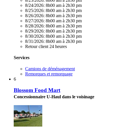
8/23/2026:
8h00 am à 2h30 pm
8/24/2026:
8h00 am à 2h30 pm
8/25/2026:
8h00 am à 2h30 pm
8/26/2026:
8h00 am à 2h30 pm
8/27/2026:
8h00 am à 2h30 pm
8/28/2026:
8h00 am à 2h30 pm
8/29/2026:
8h00 am à 2h30 pm
8/30/2026:
8h00 am à 2h30 pm
8/31/2026:
8h00 am à 2h30 pm
Retour client 24 heures
Services
Camions de déménagement
Remorques et remorquage
6
Blossom Food Mart
Concessionnaire U-Haul dans le voisinage