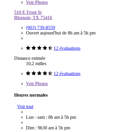
Voir
Photos
510 E Front St
Blossom, TX 75416
(903) 739-8559
Ouvert aujourd'hui de 8h am à 5h pm
12 évaluations
Distance estimée
10,2 milles
12 évaluations
Voir
Photos
Heures normales
Voir tout
Lun - sam : 8h am à 5h pm
Dim : 9h30 am à 5h pm