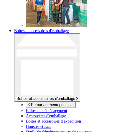
Boîtes et accessoires d'emballage
Boîtes et accessoires d'emballage
Retour au menu principal
Boîtes de déménagement
Accessoires d'emballage
Boîtes et accessoires d'expédition
Housses et sacs
Outils de déménagement et de transport