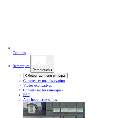
Camions
Remorques
Remorques
Retour au menu principal
Commencer une réservation
Vidéos explicatives
Conseils sur les remorques
FAQ
Attaches et accessoires