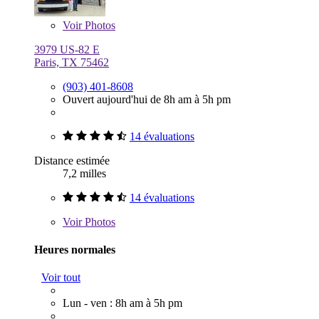
Voir
Photos
3979 US-82 E
Paris, TX 75462
(903) 401-8608
Ouvert aujourd'hui de 8h am à 5h pm
14 évaluations
Distance estimée
7,2 milles
14 évaluations
Voir
Photos
Heures normales
Voir tout
Lun - ven : 8h am à 5h pm