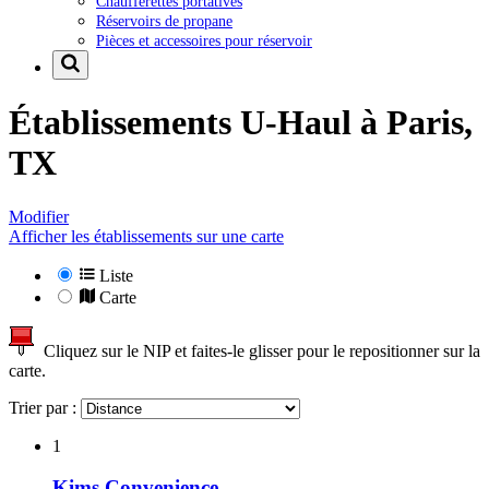
Chaufferettes portatives
Réservoirs de propane
Pièces et accessoires pour réservoir
Établissements U-Haul à
Paris,
TX
Modifier
Afficher les établissements sur une carte
Liste
Carte
Cliquez sur le NIP et faites-le glisser pour le repositionner sur la
carte.
Trier par :
1
Kims Convenience