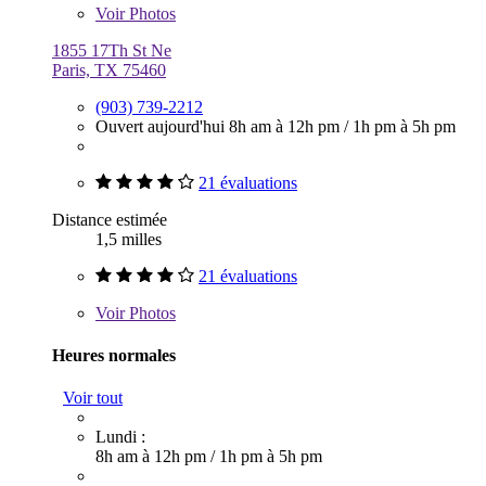
Voir
Photos
1855 17Th St Ne
Paris, TX 75460
(903) 739-2212
Ouvert aujourd'hui
8h am à 12h pm
/
1h pm à 5h pm
21 évaluations
Distance estimée
1,5 milles
21 évaluations
Voir
Photos
Heures normales
Voir tout
Lundi :
8h am à 12h pm
/
1h pm à 5h pm