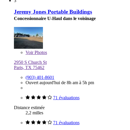
3
Jeremy Jones Portable Buildings
Concessionnaire U-Haul dans le voisinage
Voir
Photos
2950 S Church St
Paris, TX 75462
(903) 401-8601
Ouvert aujourd'hui de 8h am à 5h pm
71 évaluations
Distance estimée
2,2 milles
71 évaluations