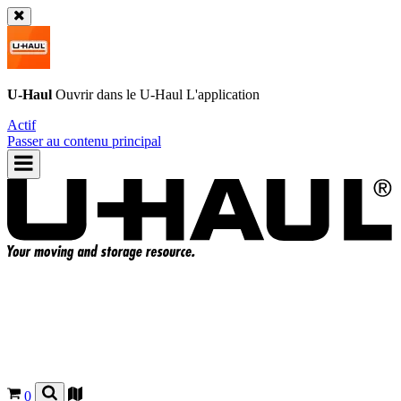
U-Haul
Ouvrir dans le
U-Haul
L'application
Actif
Passer au contenu principal
0