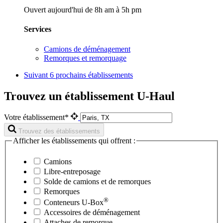
Ouvert aujourd'hui de 8h am à 5h pm
Services
Camions de déménagement
Remorques et remorquage
Suivant
6 prochains établissements
Trouvez un établissement U-Haul
Votre établissement*
Trouvez des établissements
Afficher les établissements qui offrent :
Camions
Libre-entreposage
Solde de camions et de remorques
Remorques
®
Conteneurs
U-Box
Accessoires de déménagement
Attaches de remorque