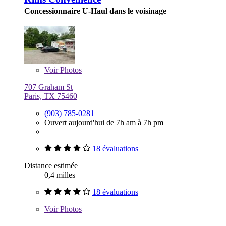
Concessionnaire U-Haul dans le voisinage
Voir
Photos
707 Graham St
Paris, TX 75460
(903) 785-0281
Ouvert aujourd'hui de 7h am à 7h pm
18 évaluations
Distance estimée
0,4 milles
18 évaluations
Voir
Photos