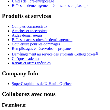
Unités de libre-entreposage
Boîtes de déménagement réutilisables en plastique
Produits et services
Comptes commerciaux
Attaches et accessoires
Aides-déménageurs
Boîtes et accessoires de déménagement
Couverture pour les dommages
Remplissages et réservoirs de propane
®
Déménagement au service des étudiants Collegeboxes
Chèques-cadeaux
Rabais et offres spéciales
Company Info
SuperGraphiques de
U-Haul
- Québec
Collaborez avec nous
Fournisseur