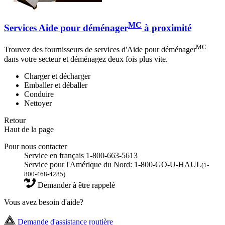
MC
Services Aide pour déménager
à proximité
MC
Trouvez des fournisseurs de services d'Aide pour déménager
dans votre secteur et déménagez deux fois plus vite.
Charger et décharger
Emballer et déballer
Conduire
Nettoyer
Retour
Haut de la page
Pour nous contacter
Service en français 1-800-663-5613
Service pour l'Amérique du Nord: 1-800-GO-U-HAUL
(1-
800-468-4285)
Demander à être rappelé
Vous avez besoin d'aide?
Demande d'assistance routière