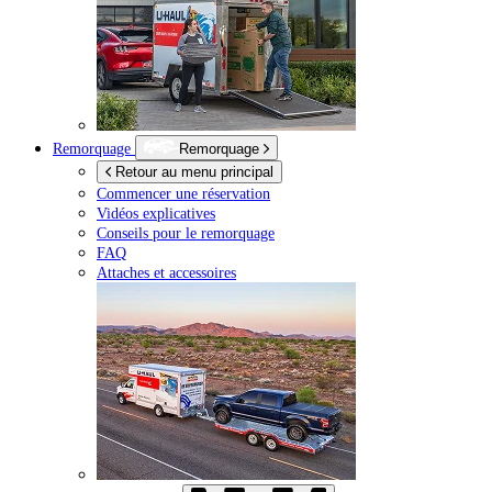
Remorquage
Remorquage
Retour au menu principal
Commencer une réservation
Vidéos explicatives
Conseils pour le remorquage
FAQ
Attaches et accessoires