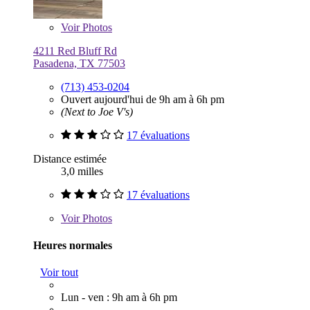
Voir
Photos
4211 Red Bluff Rd
Pasadena, TX 77503
(713) 453-0204
Ouvert aujourd'hui de 9h am à 6h pm
(Next to Joe V's)
17 évaluations
Distance estimée
3,0 milles
17 évaluations
Voir
Photos
Heures normales
Voir tout
Lun - ven : 9h am à 6h pm