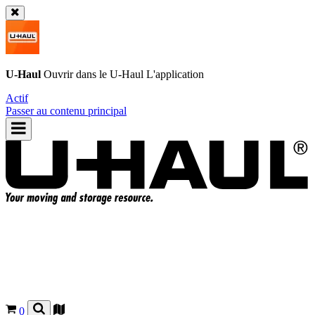
U-Haul
Ouvrir dans le
U-Haul
L'application
Actif
Passer au contenu principal
0