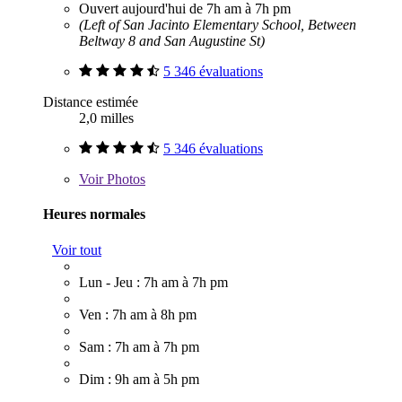
Ouvert aujourd'hui de 7h am à 7h pm
(Left of San Jacinto Elementary School, Between
Beltway 8 and San Augustine St)
5 346 évaluations
Distance estimée
2,0 milles
5 346 évaluations
Voir
Photos
Heures normales
Voir tout
Lun - Jeu : 7h am à 7h pm
Ven : 7h am à 8h pm
Sam : 7h am à 7h pm
Dim : 9h am à 5h pm