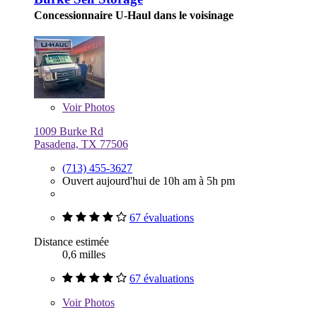
Concessionnaire U-Haul dans le voisinage
Voir
Photos
1009 Burke Rd
Pasadena, TX 77506
(713) 455-3627
Ouvert aujourd'hui de 10h am à 5h pm
67 évaluations
Distance estimée
0,6 milles
67 évaluations
Voir
Photos