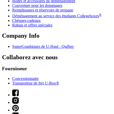
Boîtes et accessoires de déménagement
Couverture pour les dommages
Remplissages et réservoirs de propane
®
Déménagement au service des étudiants Collegeboxes
Chèques-cadeaux
Rabais et offres spéciales
Company Info
SuperGraphiques de
U-Haul
- Québec
Collaborez avec nous
Fournisseur
Concessionnaire
Transporteur de fret U-Box®