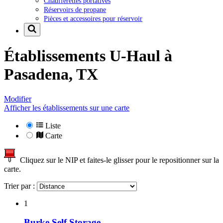
Chaufferettes portatives
Réservoirs de propane
Pièces et accessoires pour réservoir
Établissements U-Haul à
Pasadena, TX
Modifier
Afficher les établissements sur une carte
Liste
Carte
Cliquez sur le NIP et faites-le glisser pour le repositionner sur la
carte.
Trier par :
1
Burke Self Storage