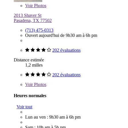
Voir
Photos
2013 Shaver St
Pasadena, TX 77502
(713) 475-0313
Ouvert aujourd'hui de 9h30 am à 6h pm
202 évaluations
Distance estimée
1,2 milles
202 évaluations
Voir
Photos
Heures normales
Voir tout
Lun au ven : 9h30 am à 6h pm
Sam : 10h am à 5h pm