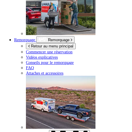
Remorquage
Remorquage
Retour au menu principal
Commencer une réservation
Vidéos explicatives
Conseils pour le remorquage
FAQ
Attaches et accessoires