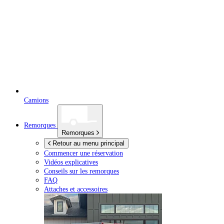
Camions
Remorques
Remorques
Retour au menu principal
Commencer une réservation
Vidéos explicatives
Conseils sur les remorques
FAQ
Attaches et accessoires