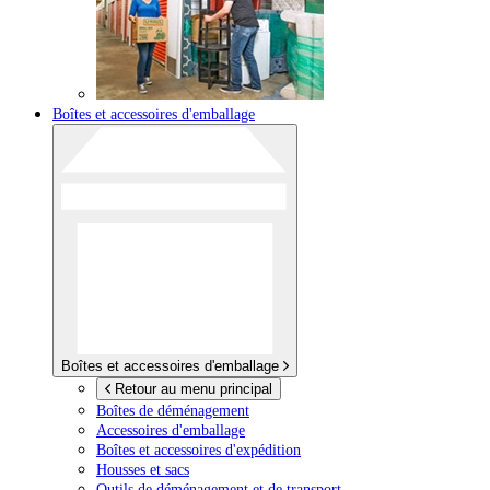
Boîtes et accessoires d'emballage
Boîtes et accessoires d'emballage
Retour au menu principal
Boîtes de déménagement
Accessoires d'emballage
Boîtes et accessoires d'expédition
Housses et sacs
Outils de déménagement et de transport