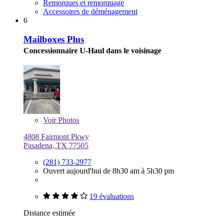
Remorques et remorquage
Accessoires de déménagement
6
Mailboxes Plus
Concessionnaire U-Haul dans le voisinage
Voir
Photos
4808 Fairmont Pkwy
Pasadena, TX 77505
(281) 733-2977
Ouvert aujourd'hui de 8h30 am à 5h30 pm
19 évaluations
Distance estimée