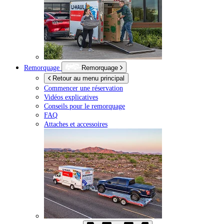
Remorquage
Remorquage
Retour au menu principal
Commencer une réservation
Vidéos explicatives
Conseils pour le remorquage
FAQ
Attaches et accessoires