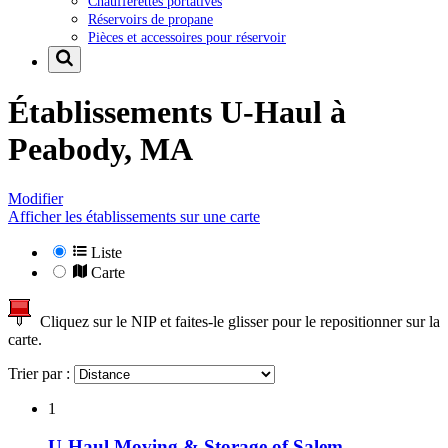
Chaufferettes portatives
Réservoirs de propane
Pièces et accessoires pour réservoir
Établissements U-Haul à
Peabody, MA
Modifier
Afficher les établissements sur une carte
Liste
Carte
Cliquez sur le NIP et faites-le glisser pour le repositionner sur la
carte.
Trier par :
1
U-Haul Moving & Storage of Salem