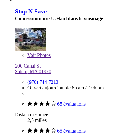
Stop N Save
Concessionnaire U-Haul dans le voisinage
Voir
Photos
200 Canal St
Salem, MA 01970
(978) 744-7213
Ouvert aujourd'hui de 6h am à 10h pm
65 évaluations
Distance estimée
2,5 milles
65 évaluations