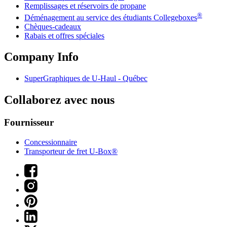
Remplissages et réservoirs de propane
®
Déménagement au service des étudiants Collegeboxes
Chèques-cadeaux
Rabais et offres spéciales
Company Info
SuperGraphiques de
U-Haul
- Québec
Collaborez avec nous
Fournisseur
Concessionnaire
Transporteur de fret U-Box®