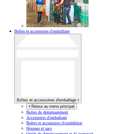
Boîtes et accessoires d'emballage
Boîtes et accessoires d'emballage
Retour au menu principal
Boîtes de déménagement
Accessoires d'emballage
Boîtes et accessoires d'expédition
Housses et sacs
Outils de déménagement et de transport