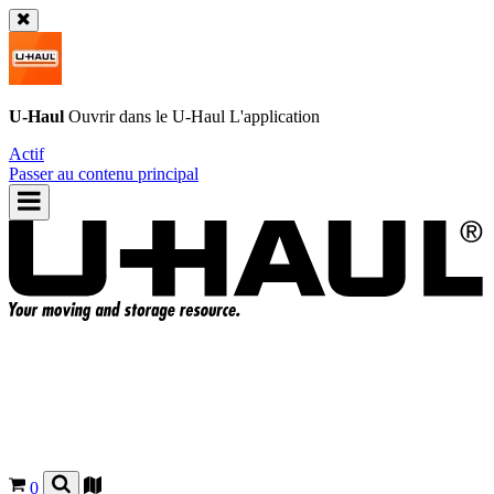
U-Haul
Ouvrir dans le
U-Haul
L'application
Actif
Passer au contenu principal
0