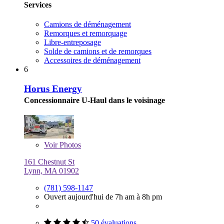
Services
Camions de déménagement
Remorques et remorquage
Libre-entreposage
Solde de camions et de remorques
Accessoires de déménagement
6
Horus Energy
Concessionnaire U-Haul dans le voisinage
Voir
Photos
161 Chestnut St
Lynn, MA 01902
(781) 598-1147
Ouvert aujourd'hui de 7h am à 8h pm
50 évaluations