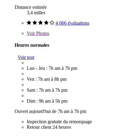
Distance estimée
3,4 milles
4 066 évaluations
Voir
Photos
Heures normales
Voir tout
Lun - Jeu : 7h am à 7h pm
Ven : 7h am à 8h pm
Sam : 7h am à 7h pm
Dim : 9h am à 5h pm
Ouvert aujourd'hui de 7h am à 7h pm
Inspection gratuite du remorquage
Retour client 24 heures