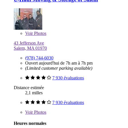
Voir
Photos
43 Jefferson Ave
Salem, MA 01970
(978) 744-6030
Ouvert aujourd'hui de 7h am à 7h pm
(Limited customer parking available)
7 930 évaluations
Distance estimée
2,1 milles
7 930 évaluations
Voir
Photos
Heures normales