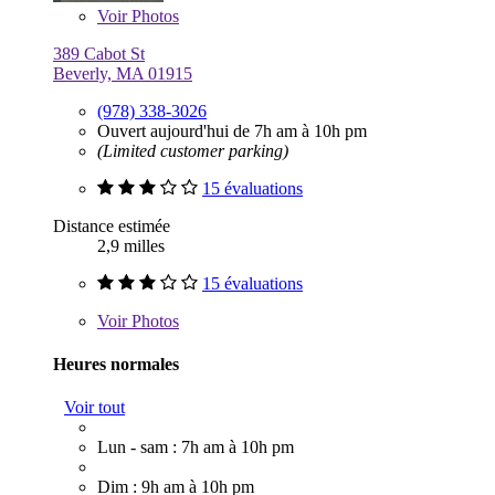
Voir
Photos
389 Cabot St
Beverly, MA 01915
(978) 338-3026
Ouvert aujourd'hui de 7h am à 10h pm
(Limited customer parking)
15 évaluations
Distance estimée
2,9 milles
15 évaluations
Voir
Photos
Heures normales
Voir tout
Lun - sam : 7h am à 10h pm
Dim : 9h am à 10h pm