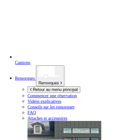
Camions
Remorques
Remorques
Retour au menu principal
Commencer une réservation
Vidéos explicatives
Conseils sur les remorques
FAQ
Attaches et accessoires