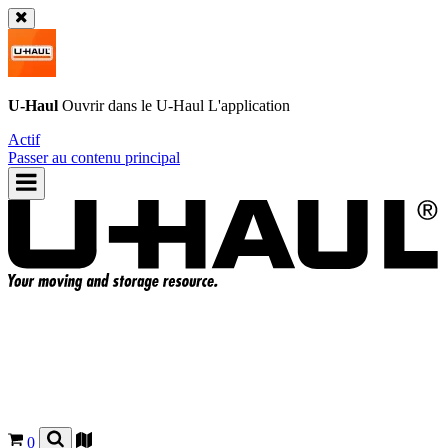
U-Haul
Ouvrir dans le
U-Haul
L'application
Actif
Passer au contenu principal
0