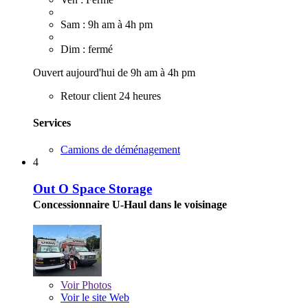
Sam : 9h am à 4h pm
Dim : fermé
Ouvert aujourd'hui de 9h am à 4h pm
Retour client 24 heures
Services
Camions de déménagement
4
Out O Space Storage
Concessionnaire U-Haul dans le voisinage
Voir
Photos
Voir le site Web