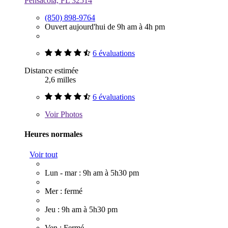
Pensacola, FL 32514
(850) 898-9764
Ouvert aujourd'hui de 9h am à 4h pm
6 évaluations
Distance estimée
2,6 milles
6 évaluations
Voir
Photos
Heures normales
Voir tout
Lun - mar : 9h am à 5h30 pm
Mer : fermé
Jeu : 9h am à 5h30 pm
Ven : Fermé