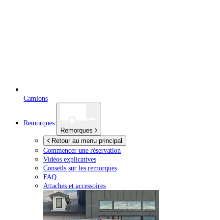
Camions
Remorques
Remorques
Retour au menu principal
Commencer une réservation
Vidéos explicatives
Conseils sur les remorques
FAQ
Attaches et accessoires