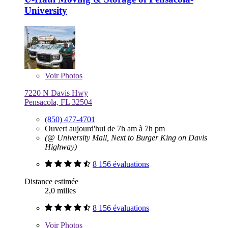
University
Voir
Photos
7220 N Davis Hwy
Pensacola, FL 32504
(850) 477-4701
Ouvert aujourd'hui de 7h am à 7h pm
(@ University Mall, Next to Burger King on Davis
Highway)
8 156 évaluations
Distance estimée
2,0 milles
8 156 évaluations
Voir
Photos