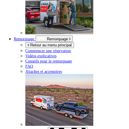
Remorquage
Remorquage
Retour au menu principal
Commencer une réservation
Vidéos explicatives
Conseils pour le remorquage
FAQ
Attaches et accessoires