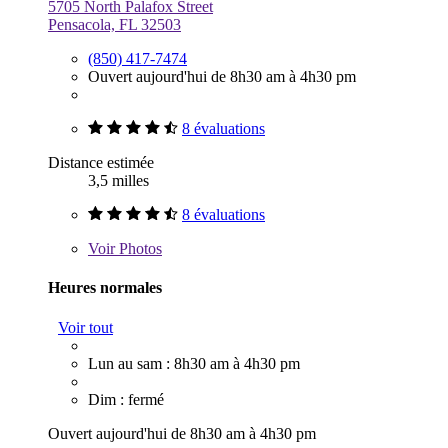
5705 North Palafox Street
Pensacola, FL 32503
(850) 417-7474
Ouvert aujourd'hui de 8h30 am à 4h30 pm
8 évaluations
Distance estimée
3,5 milles
8 évaluations
Voir
Photos
Heures normales
Voir tout
Lun au sam : 8h30 am à 4h30 pm
Dim : fermé
Ouvert aujourd'hui de 8h30 am à 4h30 pm