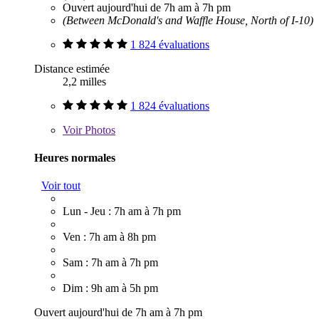
Ouvert aujourd'hui de 7h am à 7h pm
(Between McDonald's and Waffle House, North of I-10)
1 824 évaluations
Distance estimée
2,2 milles
1 824 évaluations
Voir
Photos
Heures normales
Voir tout
Lun - Jeu : 7h am à 7h pm
Ven : 7h am à 8h pm
Sam : 7h am à 7h pm
Dim : 9h am à 5h pm
Ouvert aujourd'hui de 7h am à 7h pm