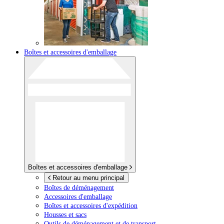
Boîtes et accessoires d'emballage
Boîtes et accessoires d'emballage
Retour au menu principal
Boîtes de déménagement
Accessoires d'emballage
Boîtes et accessoires d'expédition
Housses et sacs
Outils de déménagement et de transport