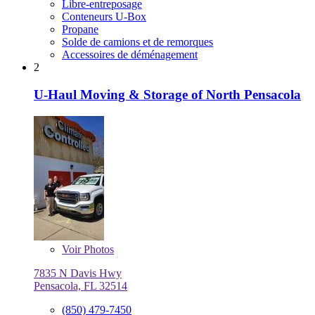
Libre-entreposage
Conteneurs U-Box
Propane
Solde de camions et de remorques
Accessoires de déménagement
2
U-Haul Moving & Storage of North Pensacola
Voir
Photos
7835 N Davis Hwy
Pensacola, FL 32514
(850) 479-7450