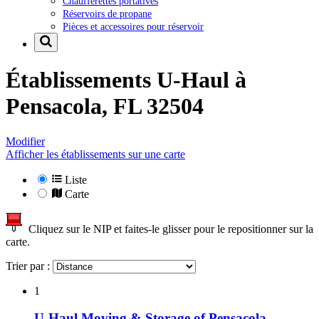
Chaufferettes portatives
Réservoirs de propane
Pièces et accessoires pour réservoir
Établissements U-Haul à
Pensacola, FL 32504
Modifier
Afficher les établissements sur une carte
Liste
Carte
Cliquez sur le NIP et faites-le glisser pour le repositionner sur la
carte.
Trier par :
1
U-Haul Moving & Storage of Pensacola-