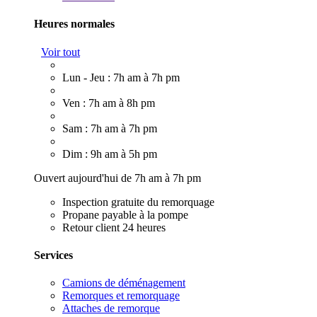
Heures normales
Voir tout
Lun - Jeu : 7h am à 7h pm
Ven : 7h am à 8h pm
Sam : 7h am à 7h pm
Dim : 9h am à 5h pm
Ouvert aujourd'hui de 7h am à 7h pm
Inspection gratuite du remorquage
Propane payable à la pompe
Retour client 24 heures
Services
Camions de déménagement
Remorques et remorquage
Attaches de remorque