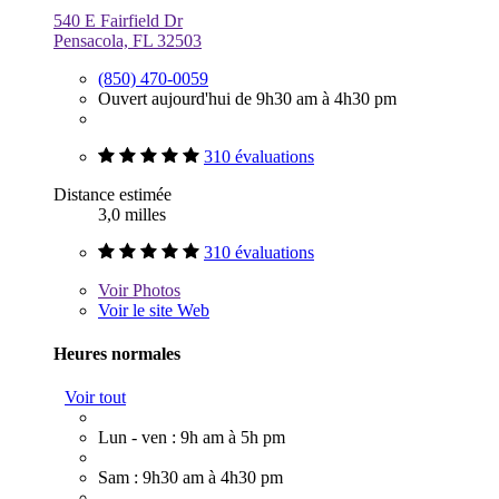
540 E Fairfield Dr
Pensacola, FL 32503
(850) 470-0059
Ouvert aujourd'hui de 9h30 am à 4h30 pm
310 évaluations
Distance estimée
3,0 milles
310 évaluations
Voir
Photos
Voir le site Web
Heures normales
Voir tout
Lun - ven : 9h am à 5h pm
Sam : 9h30 am à 4h30 pm