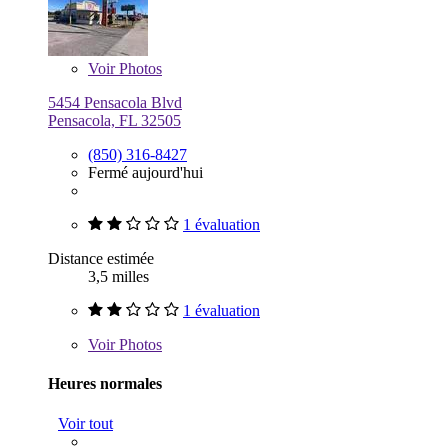
Voir
Photos
5454 Pensacola Blvd
Pensacola, FL 32505
(850) 316-8427
Fermé aujourd'hui
1 évaluation
Distance estimée
3,5 milles
1 évaluation
Voir
Photos
Heures normales
Voir tout