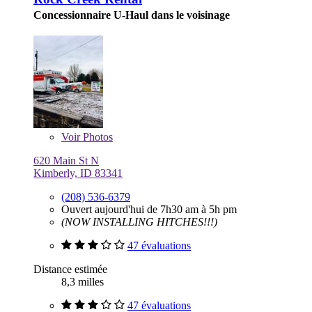
Concessionnaire U-Haul dans le voisinage
Voir
Photos
620 Main St N
Kimberly, ID 83341
(208) 536-6379
Ouvert aujourd'hui de 7h30 am à 5h pm
(NOW INSTALLING HITCHES!!!)
47 évaluations
Distance estimée
8,3 milles
47 évaluations