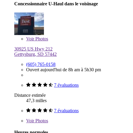
Concessionnaire U-Haul dans le voisinage
Voir
Photos
30925 US Hwy 212
Gettysburg, SD 57442
(605) 765-0158
Ouvert aujourd'hui de 8h am à 5h30 pm
7 évaluations
Distance estimée
47,3 milles
7 évaluations
Voir
Photos
Heures normales