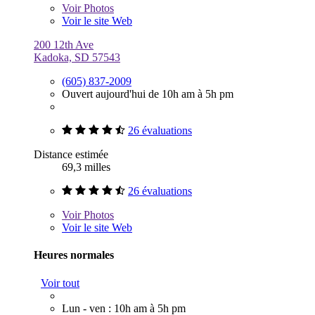
Voir
Photos
Voir le site Web
200 12th Ave
Kadoka, SD 57543
(605) 837-2009
Ouvert aujourd'hui de 10h am à 5h pm
26 évaluations
Distance estimée
69,3 milles
26 évaluations
Voir
Photos
Voir le site Web
Heures normales
Voir tout
Lun - ven : 10h am à 5h pm