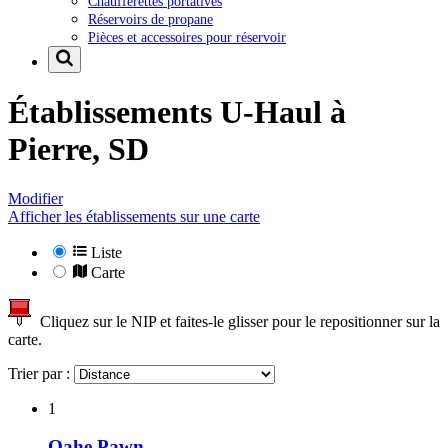
Chaufferettes portatives
Réservoirs de propane
Pièces et accessoires pour réservoir
Établissements U-Haul à
Pierre, SD
Modifier
Afficher les établissements sur une carte
Liste
Carte
Cliquez sur le NIP et faites-le glisser pour le repositionner sur la
carte.
Trier par :
1
Oahe Pawn