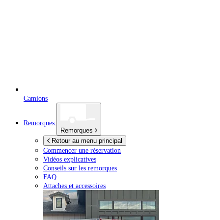
Camions
Remorques
Remorques
Retour au menu principal
Commencer une réservation
Vidéos explicatives
Conseils sur les remorques
FAQ
Attaches et accessoires