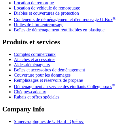
Location de remorque
Location de véhicule de remorquage
Diables et couvertures de protection
®
Conteneurs de déménagement et d'entreposage
U-Box
Unités de libre-entreposage
Boîtes de déménagement réutilisables en plastique
Produits et services
Comptes commerciaux
Attaches et accessoires
Aides-déménageurs
Boîtes et accessoires de déménagement
Couverture pour les dommages
Remplissages et réservoirs de propane
®
Déménagement au service des étudiants Collegeboxes
Chèques-cadeaux
Rabais et offres spéciales
Company Info
SuperGraphiques de
U-Haul
- Québec