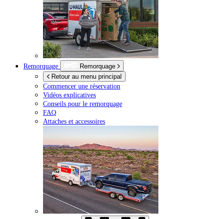
Remorquage
Remorquage
Retour au menu principal
Commencer une réservation
Vidéos explicatives
Conseils pour le remorquage
FAQ
Attaches et accessoires