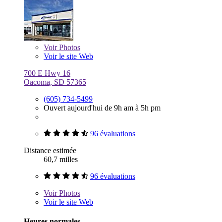
Voir
Photos
Voir le site Web
700 E Hwy 16
Oacoma, SD 57365
(605) 734-5499
Ouvert aujourd'hui de 9h am à 5h pm
96 évaluations
Distance estimée
60,7 milles
96 évaluations
Voir
Photos
Voir le site Web
Heures normales