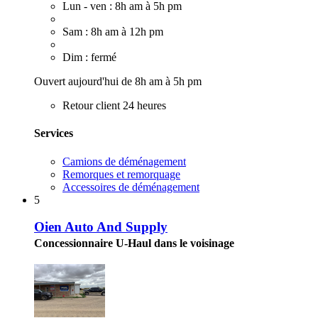
Lun - ven : 8h am à 5h pm
Sam : 8h am à 12h pm
Dim : fermé
Ouvert aujourd'hui de 8h am à 5h pm
Retour client 24 heures
Services
Camions de déménagement
Remorques et remorquage
Accessoires de déménagement
5
Oien Auto And Supply
Concessionnaire U-Haul dans le voisinage