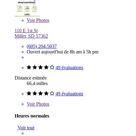
Voir
Photos
110 E 1st St
Miller, SD 57362
(605) 204-5037
Ouvert aujourd'hui de 8h am à 5h pm
49 évaluations
Distance estimée
66,4 milles
49 évaluations
Voir
Photos
Heures normales
Voir tout