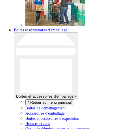
Boîtes et accessoires d'emballage
Boîtes et accessoires d'emballage
Retour au menu principal
Boîtes de déménagement
Accessoires d'emballage
Boîtes et accessoires d'expédition
Housses et sacs
Outils de déménagement et de transport