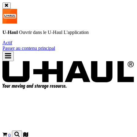
U-Haul
Ouvrir dans le
U-Haul
L'application
Actif
Passer au contenu principal
0