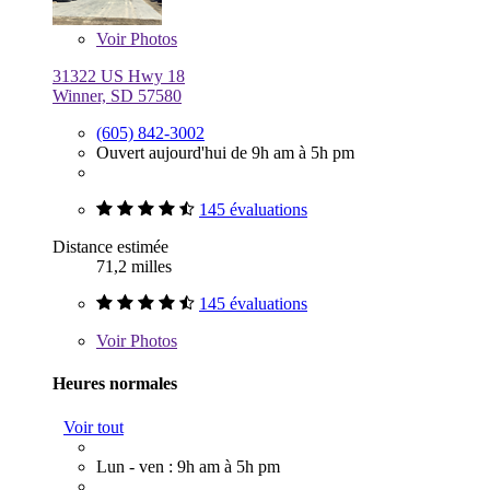
Voir
Photos
31322 US Hwy 18
Winner, SD 57580
(605) 842-3002
Ouvert aujourd'hui de 9h am à 5h pm
145 évaluations
Distance estimée
71,2 milles
145 évaluations
Voir
Photos
Heures normales
Voir tout
Lun - ven : 9h am à 5h pm