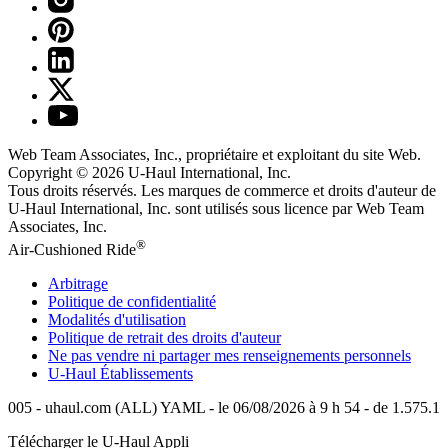
Web Team Associates, Inc., propriétaire et exploitant du site Web.
Copyright © 2026
U-Haul
International, Inc.
Tous droits réservés.
Les marques de commerce et droits d'auteur de
U-Haul International, Inc. sont utilisés sous licence par Web Team
Associates, Inc.
®
Air-Cushioned Ride
Arbitrage
Politique de confidentialité
Modalités d'utilisation
Politique de retrait des droits d'auteur
Ne pas vendre ni partager mes renseignements personnels
U-Haul
Établissements
005 - uhaul.com (ALL) YAML - le 06/08/2026 à 9 h 54 - de 1.575.1
Télécharger le
U-Haul
Appli