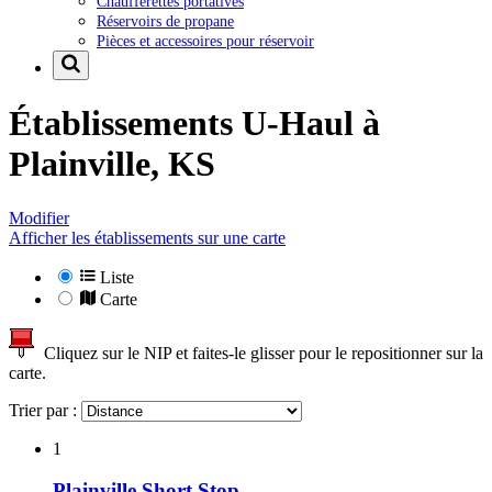
Chaufferettes portatives
Réservoirs de propane
Pièces et accessoires pour réservoir
Établissements U-Haul à
Plainville, KS
Modifier
Afficher les établissements sur une carte
Liste
Carte
Cliquez sur le NIP et faites-le glisser pour le repositionner sur la
carte.
Trier par :
1
Plainville Short Stop