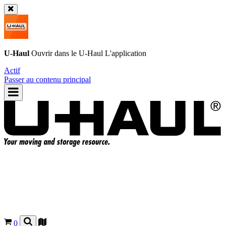
U-Haul
Ouvrir dans le
U-Haul
L'application
Actif
Passer au contenu principal
0