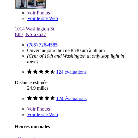
Voir
Photos
Voir le site Web
1014 Washington St
Ellis, KS 67637
(785) 726-4585
Ouvert aujourd'hui de 8h30 am à 5h pm
(Crnr of 10th and Washington at only stop light in
town)
124 évaluations
Distance estimée
24,9 milles
124 évaluations
Voir
Photos
Voir le site Web
Heures normales