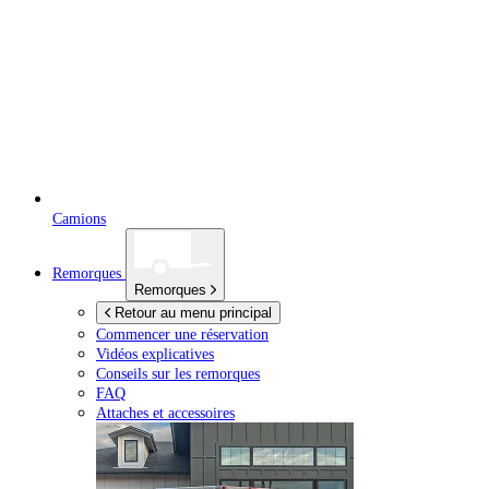
Camions
Remorques
Remorques
Retour au menu principal
Commencer une réservation
Vidéos explicatives
Conseils sur les remorques
FAQ
Attaches et accessoires