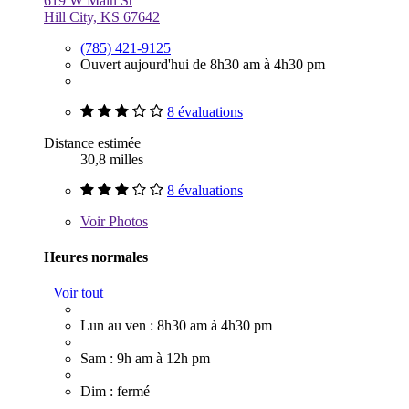
619 W Main St
Hill City, KS 67642
(785) 421-9125
Ouvert aujourd'hui de 8h30 am à 4h30 pm
8 évaluations
Distance estimée
30,8 milles
8 évaluations
Voir
Photos
Heures normales
Voir tout
Lun au ven : 8h30 am à 4h30 pm
Sam : 9h am à 12h pm
Dim : fermé