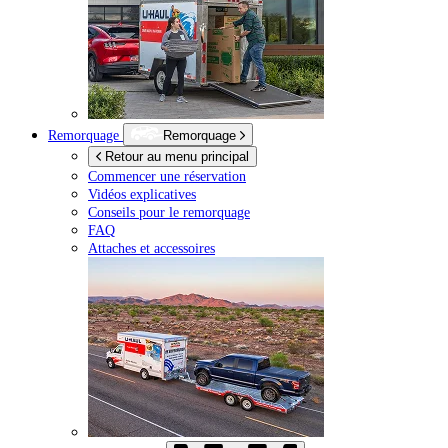
Remorquage
Remorquage
Retour au menu principal
Commencer une réservation
Vidéos explicatives
Conseils pour le remorquage
FAQ
Attaches et accessoires