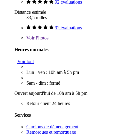
92 évaluations
Distance estimée
33,5 milles
92 évaluations
Voir
Photos
Heures normales
Voir tout
Lun - ven : 10h am à 5h pm
Sam - dim : fermé
Ouvert aujourd'hui de 10h am à 5h pm
Retour client 24 heures
Services
Camions de déménagement
Remorques et remorquage