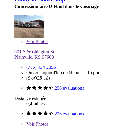
Concessionnaire U-Haul dans le voisinage
Voir
Photos
601 S Washington St
Plainville, KS 67663
(785) 434-2355
Ouvert aujourd'hui de 6h am à 11h pm
(S of CR 18)
206 évaluations
Distance estimée
0,4 milles
206 évaluations
Voir
Photos