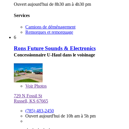
Ouvert aujourd'hui de 8h30 am à 4h30 pm
Services
Camions de déménagement
Remorques et remorquage
6
Rons Future Sounds & Electronics
Concessionnaire U-Haul dans le voisinage
Voir
Photos
729 N Fossil St
Russell, KS 67665
(785) 483-2450
Ouvert aujourd'hui de 10h am à 5h pm