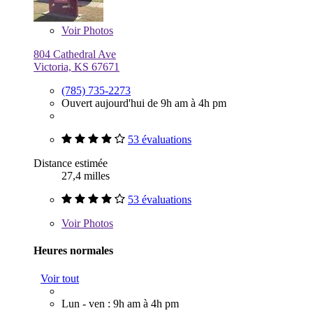
Voir
Photos
804 Cathedral Ave
Victoria, KS 67671
(785) 735-2273
Ouvert aujourd'hui de 9h am à 4h pm
53 évaluations
Distance estimée
27,4 milles
53 évaluations
Voir
Photos
Heures normales
Voir tout
Lun - ven : 9h am à 4h pm