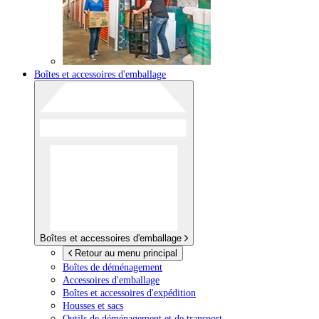
Boîtes et accessoires d'emballage
Boîtes et accessoires d'emballage
Retour au menu principal
Boîtes de déménagement
Accessoires d'emballage
Boîtes et accessoires d'expédition
Housses et sacs
Outils de déménagement et de transport