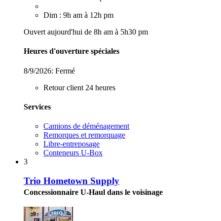
Dim : 9h am à 12h pm
Ouvert aujourd'hui de 8h am à 5h30 pm
Heures d'ouverture spéciales
8/9/2026:
Fermé
Retour client 24 heures
Services
Camions de déménagement
Remorques et remorquage
Libre-entreposage
Conteneurs U-Box
3
Trio Hometown Supply
Concessionnaire U-Haul dans le voisinage