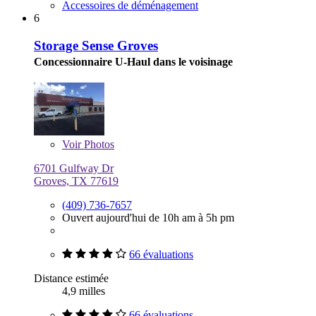
Accessoires de déménagement
6
Storage Sense Groves
Concessionnaire U-Haul dans le voisinage
Voir
Photos
6701 Gulfway Dr
Groves, TX 77619
(409) 736-7657
Ouvert aujourd'hui de 10h am à 5h pm
66 évaluations
Distance estimée
4,9 milles
66 évaluations