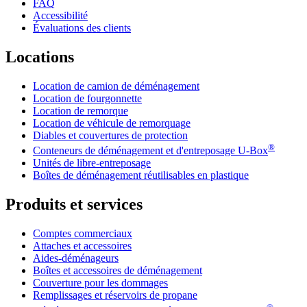
FAQ
Accessibilité
Évaluations des clients
Locations
Location de camion de déménagement
Location de fourgonnette
Location de remorque
Location de véhicule de remorquage
Diables et couvertures de protection
®
Conteneurs de déménagement et d'entreposage
U-Box
Unités de libre-entreposage
Boîtes de déménagement réutilisables en plastique
Produits et services
Comptes commerciaux
Attaches et accessoires
Aides-déménageurs
Boîtes et accessoires de déménagement
Couverture pour les dommages
Remplissages et réservoirs de propane
®