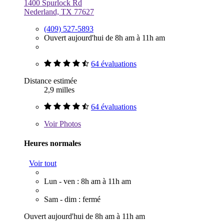
1400 Spurlock Rd
Nederland, TX 77627
(409) 527-5893
Ouvert aujourd'hui de 8h am à 11h am
64 évaluations
Distance estimée
2,9 milles
64 évaluations
Voir
Photos
Heures normales
Voir tout
Lun - ven : 8h am à 11h am
Sam - dim : fermé
Ouvert aujourd'hui de 8h am à 11h am