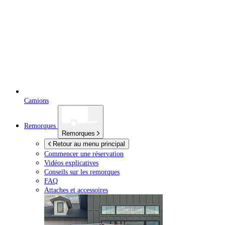
Camions
Remorques
Remorques
Retour au menu principal
Commencer une réservation
Vidéos explicatives
Conseils sur les remorques
FAQ
Attaches et accessoires