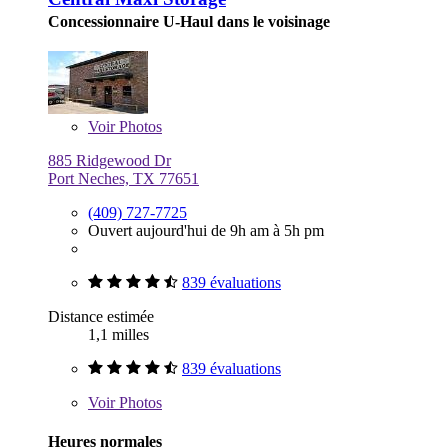
Concessionnaire U-Haul dans le voisinage
Voir
Photos
885 Ridgewood Dr
Port Neches, TX 77651
(409) 727-7725
Ouvert aujourd'hui de 9h am à 5h pm
839 évaluations
Distance estimée
1,1 milles
839 évaluations
Voir
Photos
Heures normales