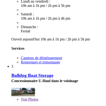
Lundi au vendredi :
10h am à 1h pm
/
2h pm à 5h pm
Samedi :
10h am à 1h pm
/
2h pm à 4h pm
Dimanche :
Fermé
Ouvert aujourd'hui
10h am à 1h pm
/
2h pm à 5h pm
Services
Camions de déménagement
Remorques et remorquage
3
Bulldog Boat Storage
Concessionnaire U-Haul dans le voisinage
Voir
Photos