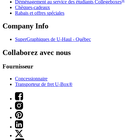
Déménagement au service des étudiants Collegeboxes
Chèques-cadeaux
Rabais et offres spéciales
Company Info
SuperGraphiques de
U-Haul
- Québec
Collaborez avec nous
Fournisseur
Concessionnaire
Transporteur de fret U-Box®