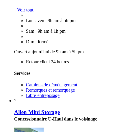
Voir tout
Lun - ven : 9h am à 5h pm
Sam : 9h am à 1h pm
Dim : fermé
Ouvert aujourd'hui de 9h am à 5h pm
Retour client 24 heures
Services
Camions de déménagement
Remorques et remorquage
Libre-entreposage
2
Allen Mini Storage
Concessionnaire U-Haul dans le voisinage