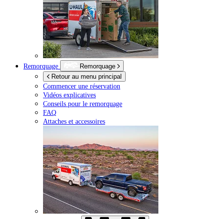
Remorquage
Remorquage
Retour au menu principal
Commencer une réservation
Vidéos explicatives
Conseils pour le remorquage
FAQ
Attaches et accessoires