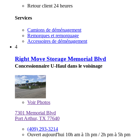
Retour client 24 heures
Services
Camions de déménagement
Remorques et remorquage
Accessoires de déménagement
4
Right Move Storage Memorial Blvd
Concessionnaire U-Haul dans le voisinage
Voir
Photos
7301 Memorial Blvd
Port Arthur, TX 77640
(409) 293-3214
Ouvert aujourd'hui
10h am à 1h pm
/
2h pm à 5h pm