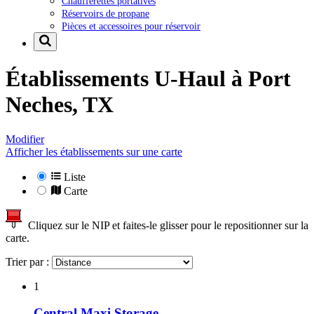
Chaufferettes portatives
Réservoirs de propane
Pièces et accessoires pour réservoir
Établissements U-Haul à
Port
Neches, TX
Modifier
Afficher les établissements sur une carte
Liste
Carte
Cliquez sur le NIP et faites-le glisser pour le repositionner sur la
carte.
Trier par :
1
Central Maxi Storage