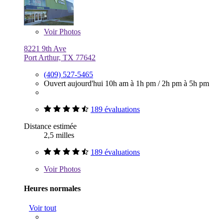
Voir
Photos
8221 9th Ave
Port Arthur, TX 77642
(409) 527-5465
Ouvert aujourd'hui
10h am à 1h pm
/
2h pm à 5h pm
189 évaluations
Distance estimée
2,5 milles
189 évaluations
Voir
Photos
Heures normales
Voir tout