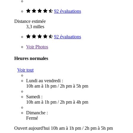
92 évaluations
Distance estimée
3,3 milles
92 évaluations
Voir
Photos
Heures normales
Voir tout
Lundi au vendredi :
10h am à 1h pm
/
2h pm à 5h pm
Samedi :
10h am à 1h pm
/
2h pm à 4h pm
Dimanche :
Fermé
Ouvert aujourd'hui
10h am à 1h pm
/
2h pm à 5h pm