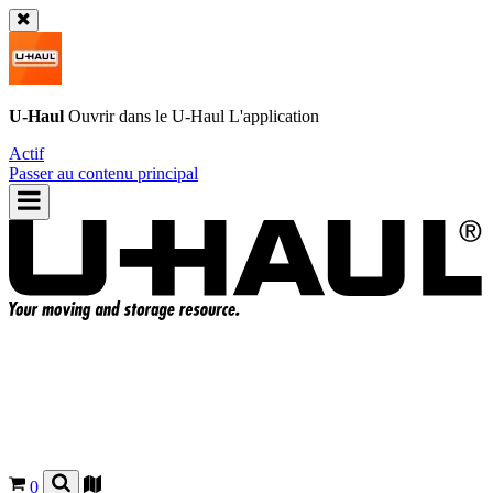
U-Haul
Ouvrir dans le
U-Haul
L'application
Actif
Passer au contenu principal
0