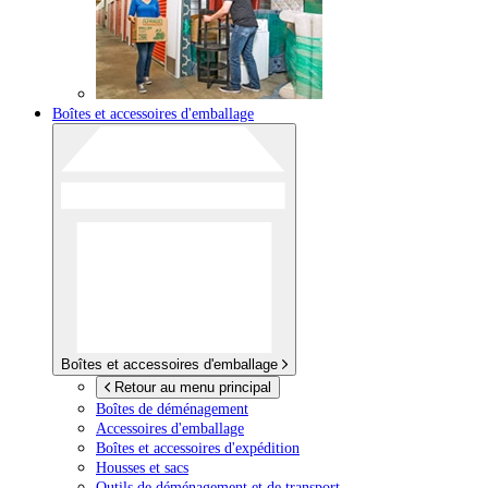
Boîtes et accessoires d'emballage
Boîtes et accessoires d'emballage
Retour au menu principal
Boîtes de déménagement
Accessoires d'emballage
Boîtes et accessoires d'expédition
Housses et sacs
Outils de déménagement et de transport