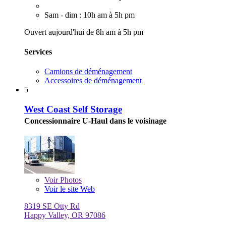
Sam - dim : 10h am à 5h pm
Ouvert aujourd'hui de 8h am à 5h pm
Services
Camions de déménagement
Accessoires de déménagement
5
West Coast Self Storage
Concessionnaire U-Haul dans le voisinage
Voir
Photos
Voir le site Web
8319 SE Otty Rd
Happy Valley, OR 97086