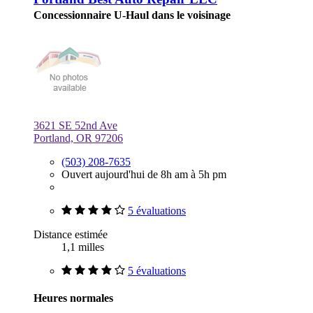
Concessionnaire U-Haul dans le voisinage
3621 SE 52nd Ave
Portland, OR 97206
(503) 208-7635
Ouvert aujourd'hui de 8h am à 5h pm
5 évaluations
Distance estimée
1,1 milles
5 évaluations
Heures normales