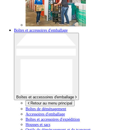
Boîtes et accessoires d'emballage
Boîtes et accessoires d'emballage
Retour au menu principal
Boîtes de déménagement
Accessoires d'emballage
Boîtes et accessoires d'expédition
Housses et sacs
Outils de déménagement et de transport