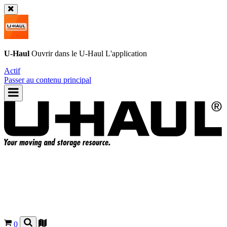
U-Haul
Ouvrir dans le
U-Haul
L'application
Actif
Passer au contenu principal
0