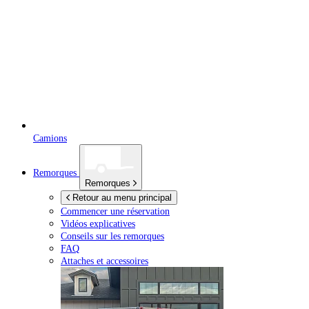
Camions
Remorques
Remorques
Retour au menu principal
Commencer une réservation
Vidéos explicatives
Conseils sur les remorques
FAQ
Attaches et accessoires