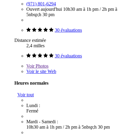
(971) 801-6294
Ouvert aujourd'hui
10h30 am à 1h pm
/
2h pm à
5nbsp;h 30 pm
30 évaluations
Distance estimée
2,4 milles
30 évaluations
Voir
Photos
Voir le site Web
Heures normales
Voir tout
Lundi :
Fermé
Mardi - Samedi :
10h30 am à 1h pm
/
2h pm à 5nbsp;h 30 pm