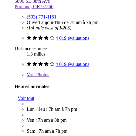
5800 SE 88th Ave
Portland, OR 97266
(503) 771-1151
Ouvert aujourd'hui de 7h am à 7h pm
(1/4 mile west of I-205)
4 019 évaluations
Distance estimée
1,3 milles
4 019 évaluations
Voir
Photos
Heures normales
Voir tout
Lun - Jeu : 7h am à 7h pm
Ven : 7h am à 8h pm
Sam : 7h am à 7h pm