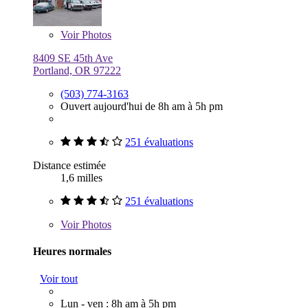
Voir
Photos
8409 SE 45th Ave
Portland, OR 97222
(503) 774-3163
Ouvert aujourd'hui de 8h am à 5h pm
251 évaluations
Distance estimée
1,6 milles
251 évaluations
Voir
Photos
Heures normales
Voir tout
Lun - ven : 8h am à 5h pm