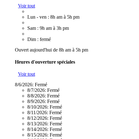
Voir tout
Lun - ven : 8h am à 5h pm
Sam : 9h am à 3h pm
Dim : fermé
Ouvert aujourd'hui de 8h am à 5h pm
Heures d'ouverture spéciales
Voir tout
8/6/2026:
Fermé
8/7/2026:
Fermé
8/8/2026:
Fermé
8/9/2026:
Fermé
8/10/2026:
Fermé
8/11/2026:
Fermé
8/12/2026:
Fermé
8/13/2026:
Fermé
8/14/2026:
Fermé
8/15/2026:
Fermé