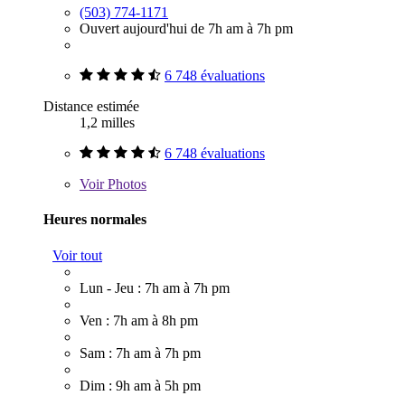
(503) 774-1171
Ouvert aujourd'hui de 7h am à 7h pm
6 748 évaluations
Distance estimée
1,2 milles
6 748 évaluations
Voir
Photos
Heures normales
Voir tout
Lun - Jeu : 7h am à 7h pm
Ven : 7h am à 8h pm
Sam : 7h am à 7h pm
Dim : 9h am à 5h pm