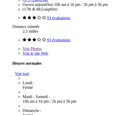
Ouvert aujourd'hui
10h am à 1h pm
/
2h pm à 5h pm
(17th & McLoughlin)
93 évaluations
Distance estimée
2,5 milles
93 évaluations
Voir
Photos
Voir le site Web
Heures normales
Voir tout
Lundi :
Fermé
Mardi - Samedi :
10h am à 1h pm
/
2h pm à 5h pm
Dimanche :