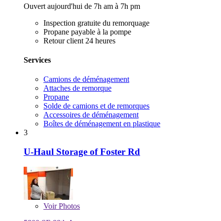
Ouvert aujourd'hui de 7h am à 7h pm
Inspection gratuite du remorquage
Propane payable à la pompe
Retour client 24 heures
Services
Camions de déménagement
Attaches de remorque
Propane
Solde de camions et de remorques
Accessoires de déménagement
Boîtes de déménagement en plastique
3
U-Haul Storage of Foster Rd
Voir
Photos