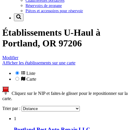
Chaufferettes portatives
Réservoirs de propane
Pièces et accessoires pour réservoir
Établissements U-Haul à
Portland, OR 97206
Modifier
Afficher les établissements sur une carte
Liste
Carte
Cliquez sur le NIP et faites-le glisser pour le repositionner sur la
carte.
Trier par :
1
Portland Best Auto Repair LLC