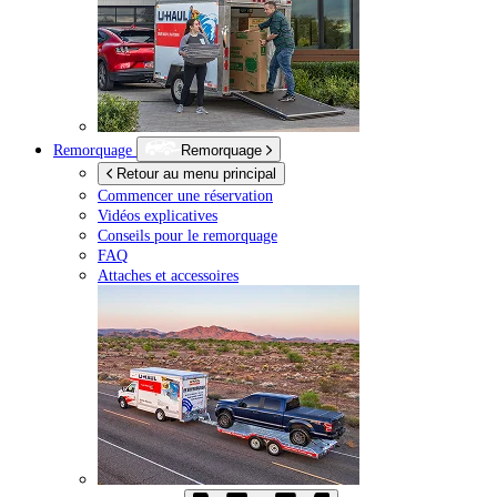
Remorquage
Remorquage
Retour au menu principal
Commencer une réservation
Vidéos explicatives
Conseils pour le remorquage
FAQ
Attaches et accessoires