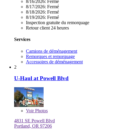
8/16/2026:
Fermé
8/17/2026:
Fermé
8/18/2026:
Fermé
8/19/2026:
Fermé
Inspection gratuite du remorquage
Retour client 24 heures
Services
Camions de déménagement
Remorques et remorquage
Accessoires de déménagement
2
U-Haul at Powell Blvd
Voir
Photos
4831 SE Powell Blvd
Portland, OR 97206