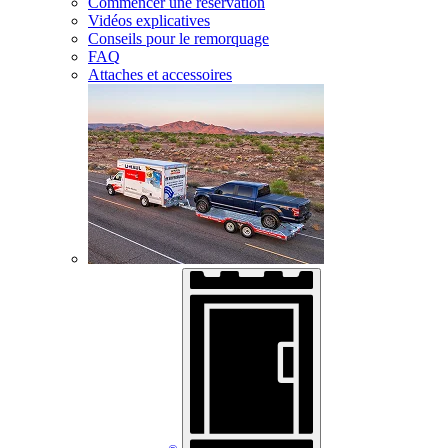
Commencer une réservation
Vidéos explicatives
Conseils pour le remorquage
FAQ
Attaches et accessoires