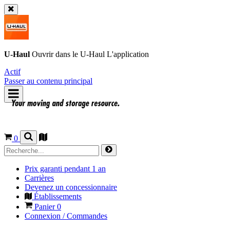
U-Haul
Ouvrir dans le
U-Haul
L'application
Actif
Passer au contenu principal
0
Prix garanti pendant 1 an
Carrières
Devenez un concessionnaire
Établissements
Panier
0
Connexion / Commandes