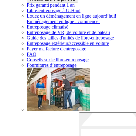
Prix garanti pendant 1 an
Libre-entreposage à
U-Haul
Louez un déménagement en ligne aujourd’hui!
Emménagement en ligne : commencer
Entreposage climatisé
Entreposage de VR, de voiture et de bateau
Guide des tailles d'unités de libre-entreposage
Entreposage extérieur/accessible en voiture
Payer ma facture d'entreposage
FAQ
Conseils sur le libre-entreposage
Fournitures d’entreposage