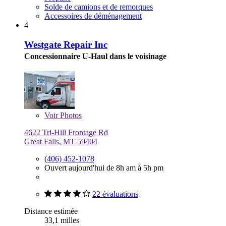
Solde de camions et de remorques
Accessoires de déménagement
4
Westgate Repair Inc
Concessionnaire U-Haul dans le voisinage
Voir
Photos
4622 Tri-Hill Frontage Rd
Great Falls, MT 59404
(406) 452-1078
Ouvert aujourd'hui de 8h am à 5h pm
22 évaluations
Distance estimée
33,1 milles