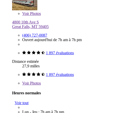
Voir
Photos
4800 10th Ave S
Great Falls, MT 59405
(406) 727-0087
Ouvert aujourd'hui de 7h am à 7h pm
1 897 évaluations
Distance estimée
27,9 milles
1 897 évaluations
Voir
Photos
Heures normales
Voir tout
Lun - Jeu : 7h am à 7h pm