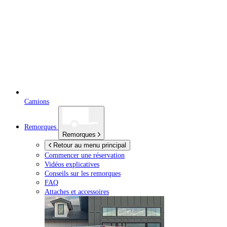
Camions
Remorques
Remorques
Retour au menu principal
Commencer une réservation
Vidéos explicatives
Conseils sur les remorques
FAQ
Attaches et accessoires