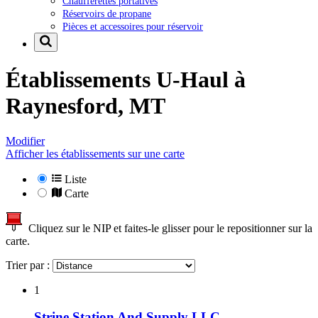
Chaufferettes portatives
Réservoirs de propane
Pièces et accessoires pour réservoir
Établissements U-Haul à
Raynesford, MT
Modifier
Afficher les établissements sur une carte
Liste
Carte
Cliquez sur le NIP et faites-le glisser pour le repositionner sur la
carte.
Trier par :
1
Strine Station And Supply LLC