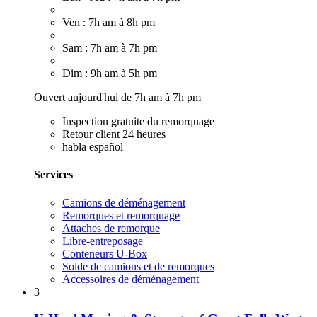
Ven : 7h am à 8h pm
Sam : 7h am à 7h pm
Dim : 9h am à 5h pm
Ouvert aujourd'hui de 7h am à 7h pm
Inspection gratuite du remorquage
Retour client 24 heures
habla español
Services
Camions de déménagement
Remorques et remorquage
Attaches de remorque
Libre-entreposage
Conteneurs U-Box
Solde de camions et de remorques
Accessoires de déménagement
3