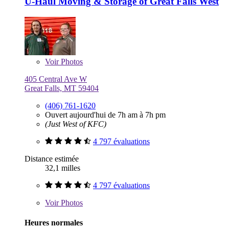
U-Haul Moving & Storage of Great Falls West
Voir
Photos
405 Central Ave W
Great Falls, MT 59404
(406) 761-1620
Ouvert aujourd'hui de 7h am à 7h pm
(Just West of KFC)
4 797 évaluations
Distance estimée
32,1 milles
4 797 évaluations
Voir
Photos
Heures normales