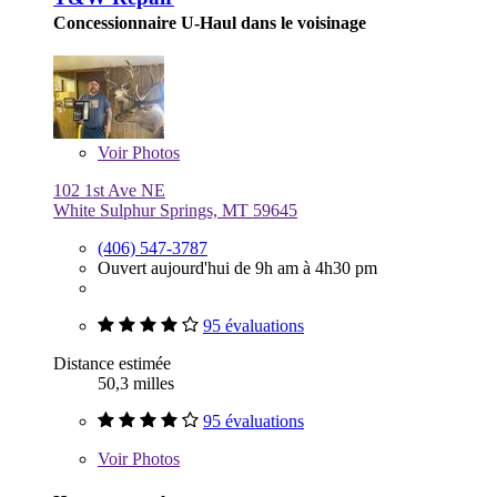
Concessionnaire U-Haul dans le voisinage
Voir
Photos
102 1st Ave NE
White Sulphur Springs, MT 59645
(406) 547-3787
Ouvert aujourd'hui de 9h am à 4h30 pm
95 évaluations
Distance estimée
50,3 milles
95 évaluations
Voir
Photos