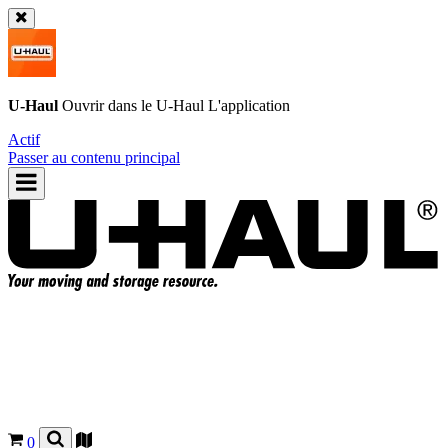
U-Haul
Ouvrir dans le
U-Haul
L'application
Actif
Passer au contenu principal
0