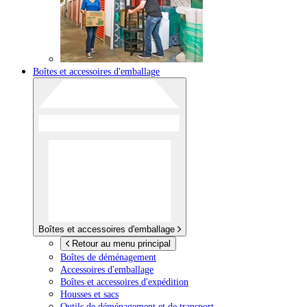
Boîtes et accessoires d'emballage
Boîtes et accessoires d'emballage
Retour au menu principal
Boîtes de déménagement
Accessoires d'emballage
Boîtes et accessoires d'expédition
Housses et sacs
Outils de déménagement et de transport