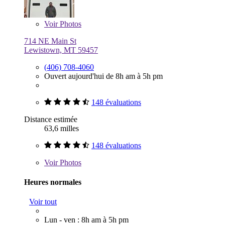
Voir
Photos
714 NE Main St
Lewistown, MT 59457
(406) 708-4060
Ouvert aujourd'hui de 8h am à 5h pm
148 évaluations
Distance estimée
63,6 milles
148 évaluations
Voir
Photos
Heures normales
Voir tout
Lun - ven : 8h am à 5h pm