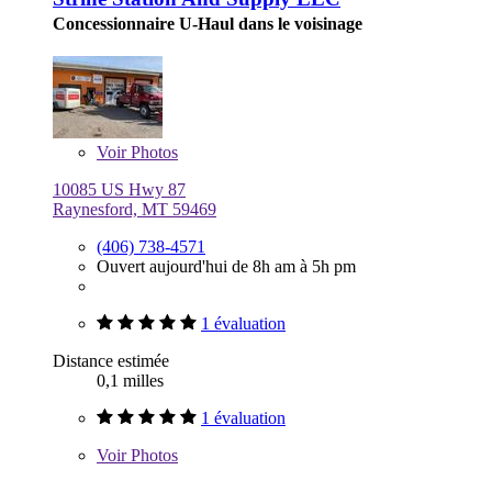
Concessionnaire U-Haul dans le voisinage
Voir
Photos
10085 US Hwy 87
Raynesford, MT 59469
(406) 738-4571
Ouvert aujourd'hui de 8h am à 5h pm
1 évaluation
Distance estimée
0,1 milles
1 évaluation
Voir
Photos