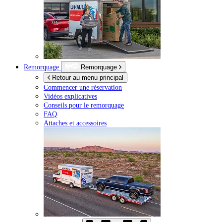
Remorquage
Remorquage
Retour au menu principal
Commencer une réservation
Vidéos explicatives
Conseils pour le remorquage
FAQ
Attaches et accessoires