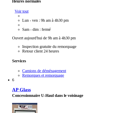
Heures normales
Voir tout
Lun - ven : 9h am à 4h30 pm
Sam - dim : fermé
Ouvert aujourd'hui de 9h am à 4h30 pm
Inspection gratuite du remorquage
Retour client 24 heures
Services
Camions de déménagement
Remorques et remorquage
6
AP Glass
Concessionnaire U-Haul dans le voisinage