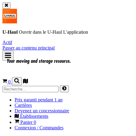
U-Haul
Ouvrir dans le
U-Haul
L'application
Actif
Passer au contenu principal
0
Prix garanti pendant 1 an
Carrières
Devenez un concessionnaire
Établissements
Panier
0
Connexion / Commandes