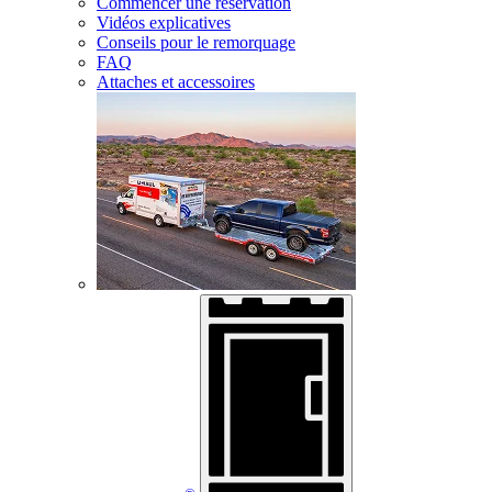
Commencer une réservation
Vidéos explicatives
Conseils pour le remorquage
FAQ
Attaches et accessoires