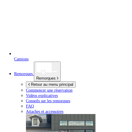
Camions
Remorques
Remorques
Retour au menu principal
Commencer une réservation
Vidéos explicatives
Conseils sur les remorques
FAQ
Attaches et accessoires