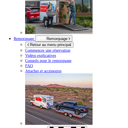
Remorquage
Remorquage
Retour au menu principal
Commencer une réservation
Vidéos explicatives
Conseils pour le remorquage
FAQ
Attaches et accessoires