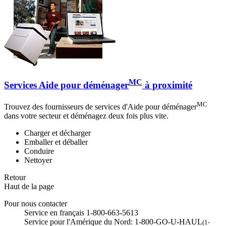
MC
Services Aide pour déménager
à proximité
MC
Trouvez des fournisseurs de services d'Aide pour déménager
dans votre secteur et déménagez deux fois plus vite.
Charger et décharger
Emballer et déballer
Conduire
Nettoyer
Retour
Haut de la page
Pour nous contacter
Service en français 1-800-663-5613
Service pour l'Amérique du Nord: 1-800-GO-U-HAUL
(1-