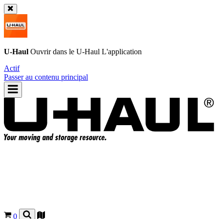
U-Haul
Ouvrir dans le
U-Haul
L'application
Actif
Passer au contenu principal
0