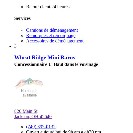
Retour client 24 heures
Services
Camions de déménagement
Remorques et remorquage
Accessoires de déménagement
3
Wheat Ridge Mini Barns
Concessionnaire U-Haul dans le voisinage
826 Main St
Jackson, OH 45640
(740) 395-0132
Ouvert aujourd'hui de 9h am à 4h30 pm