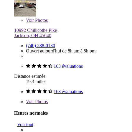
Voir
Photos
10992 Chillicothe Pike
Jackson, OH 45640
(740) 288-0130
Ouvert aujourd'hui de 8h am à 5h pm
163 évaluations
Distance estimée
19,3 milles
163 évaluations
Voir
Photos
Heures normales
Voir tout