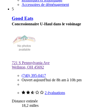
Remorques et remorquage
Accessoires de déménagement
5
Good Eats
Concessionnaire U-Haul dans le voisinage
721 S Pennsylvania Ave
Wellston, OH 45692
(740) 395-0417
Ouvert aujourd'hui de 8h am à 10h pm
2 évaluations
Distance estimée
18,2 milles