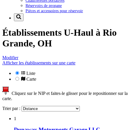
Chaufferettes portatives
Réservoirs de propane
Pièces et accessoires pour réservoir
Établissements U-Haul à
Rio
Grande, OH
Modifier
Afficher les établissements sur une carte
Liste
Carte
Cliquez sur le NIP et faites-le glisser pour le repositionner sur la
carte.
Trier par :
1
Dunaway Motorsports Garage LLC