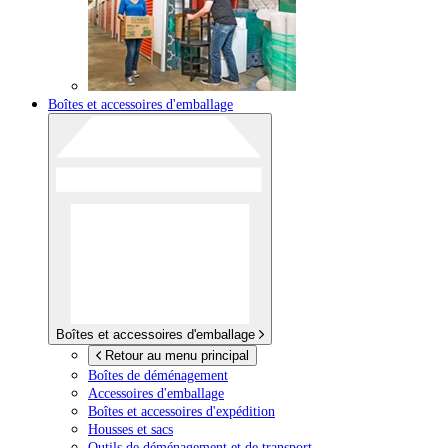
Boîtes et accessoires d'emballage
Boîtes et accessoires d'emballage
Retour au menu principal
Boîtes de déménagement
Accessoires d'emballage
Boîtes et accessoires d'expédition
Housses et sacs
Outils de déménagement et de transport