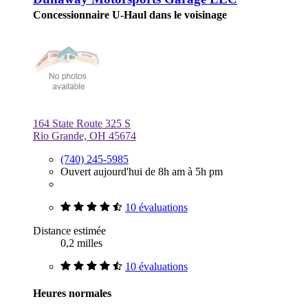
Concessionnaire U-Haul dans le voisinage
164 State Route 325 S
Rio Grande, OH 45674
(740) 245-5985
Ouvert aujourd'hui de 8h am à 5h pm
10 évaluations
Distance estimée
0,2 milles
10 évaluations
Heures normales