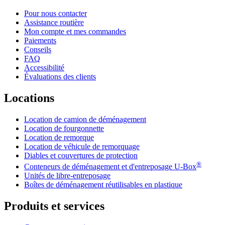
Pour nous contacter
Assistance routière
Mon compte et mes commandes
Paiements
Conseils
FAQ
Accessibilité
Évaluations des clients
Locations
Location de camion de déménagement
Location de fourgonnette
Location de remorque
Location de véhicule de remorquage
Diables et couvertures de protection
®
Conteneurs de déménagement et d'entreposage
U-Box
Unités de libre-entreposage
Boîtes de déménagement réutilisables en plastique
Produits et services