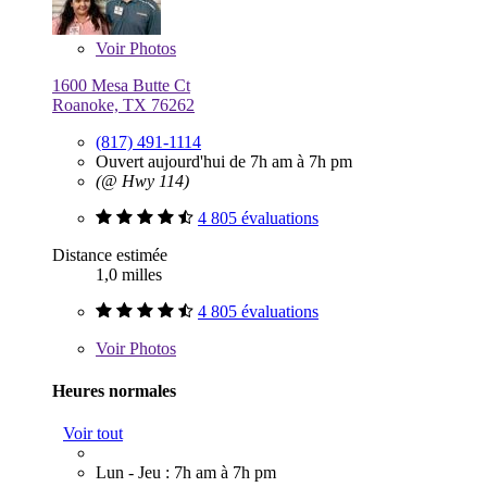
Voir
Photos
1600 Mesa Butte Ct
Roanoke, TX 76262
(817) 491-1114
Ouvert aujourd'hui de 7h am à 7h pm
(@ Hwy 114)
4 805 évaluations
Distance estimée
1,0 milles
4 805 évaluations
Voir
Photos
Heures normales
Voir tout
Lun - Jeu : 7h am à 7h pm