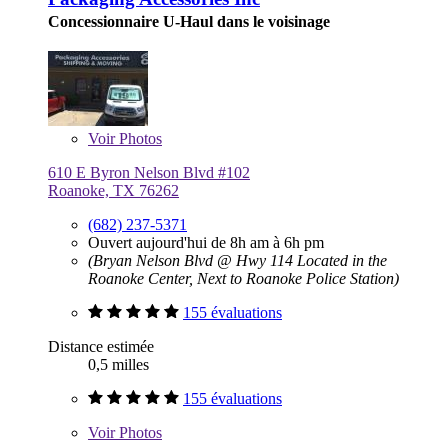
Concessionnaire U-Haul dans le voisinage
Voir
Photos
610 E Byron Nelson Blvd #102
Roanoke, TX 76262
(682) 237-5371
Ouvert aujourd'hui de 8h am à 6h pm
(Bryan Nelson Blvd @ Hwy 114 Located in the
Roanoke Center, Next to Roanoke Police Station)
155 évaluations
Distance estimée
0,5 milles
155 évaluations
Voir
Photos