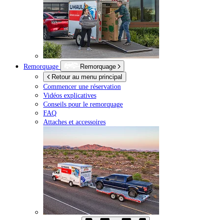
Remorquage
Remorquage
Retour au menu principal
Commencer une réservation
Vidéos explicatives
Conseils pour le remorquage
FAQ
Attaches et accessoires