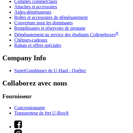
Comptes commerciaux
Attaches et accessoires
Aides-déménageurs
Boîtes et accessoires de déménagement
Couverture pour les dommages
Remplissages et réservoirs de propane
®
Déménagement au service des étudiants Collegeboxes
Chèques-cadeaux
Rabais et offres spéciales
Company Info
SuperGraphiques de
U-Haul
- Québec
Collaborez avec nous
Fournisseur
Concessionnaire
Transporteur de fret U-Box®