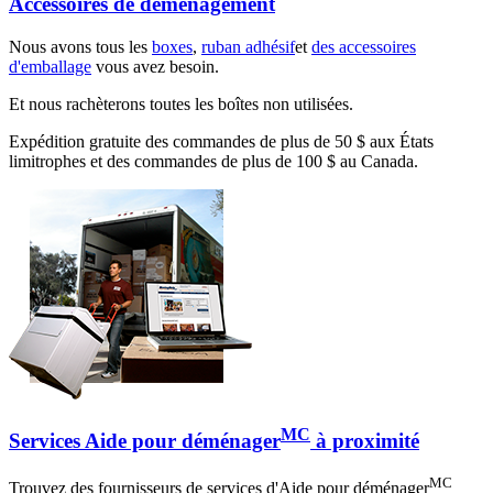
Accessoires de déménagement
Nous avons tous les
boxes
,
ruban adhésif
et
des accessoires
d'emballage
vous avez besoin.
Et nous rachèterons toutes les boîtes non utilisées.
Expédition gratuite des commandes de plus de 50 $ aux États
limitrophes et des commandes de plus de 100 $ au Canada.
MC
Services Aide pour déménager
à proximité
MC
Trouvez des fournisseurs de services d'Aide pour déménager