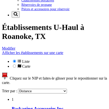
Chaufferettes portatives
Réservoirs de propane
Pièces et accessoires pour réservoir
Établissements U-Haul à
Roanoke, TX
Modifier
Afficher les établissements sur une carte
Liste
Carte
Cliquez sur le NIP et faites-le glisser pour le repositionner sur la
carte.
Trier par :
1
Packaging Accessories Inc