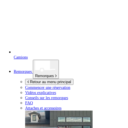
Camions
Remorques
Remorques
Retour au menu principal
Commencer une réservation
Vidéos explicatives
Conseils sur les remorques
FAQ
Attaches et accessoires