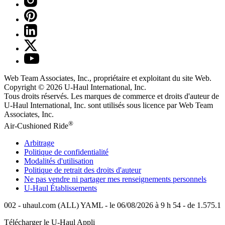
Web Team Associates, Inc., propriétaire et exploitant du site Web.
Copyright © 2026
U-Haul
International, Inc.
Tous droits réservés.
Les marques de commerce et droits d'auteur de
U-Haul International, Inc. sont utilisés sous licence par Web Team
Associates, Inc.
®
Air-Cushioned Ride
Arbitrage
Politique de confidentialité
Modalités d'utilisation
Politique de retrait des droits d'auteur
Ne pas vendre ni partager mes renseignements personnels
U-Haul
Établissements
002 - uhaul.com (ALL) YAML - le 06/08/2026 à 9 h 54 - de 1.575.1
Télécharger le
U-Haul
Appli