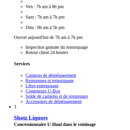
Ven : 7h am à 8h pm
Sam : 7h am à 7h pm
Dim : 9h am à 5h pm
Ouvert aujourd'hui de 7h am à 7h pm
Inspection gratuite du remorquage
Retour client 24 heures
Services
Camions de déménagement
Remorques et remorquage
Libre-entreposage
Conteneurs U-Box
Solde de camions et de remorques
Accessoires de déménagement
3
Shotz Liquors
Concessionnaire U-Haul dans le voisinage