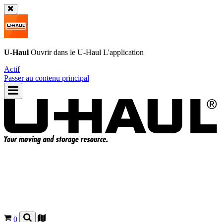
U-Haul
Ouvrir dans le
U-Haul
L'application
Actif
Passer au contenu principal
0