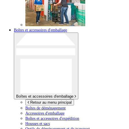
Boîtes et accessoires d'emballage
Boîtes et accessoires d'emballage
Retour au menu principal
Boîtes de déménagement
Accessoires d'emballage
Boîtes et accessoires d'expédition
Housses et sacs
Outils de déménagement et de transport