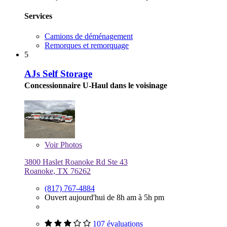
Services
Camions de déménagement
Remorques et remorquage
5
AJs Self Storage
Concessionnaire U-Haul dans le voisinage
Voir
Photos
3800 Haslet Roanoke Rd Ste 43
Roanoke, TX 76262
(817) 767-4884
Ouvert aujourd'hui de 8h am à 5h pm
107 évaluations