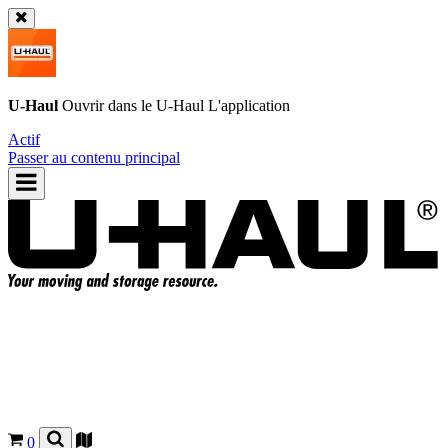
U-Haul
Ouvrir dans le
U-Haul
L'application
Actif
Passer au contenu principal
0