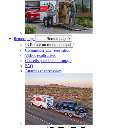
Remorquage
Remorquage
Retour au menu principal
Commencer une réservation
Vidéos explicatives
Conseils pour le remorquage
FAQ
Attaches et accessoires