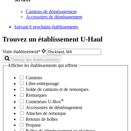
Camions de déménagement
Accessoires de déménagement
Suivant
6 prochains établissements
Trouvez un établissement U-Haul
Votre établissement*
Trouvez des établissements
Afficher les établissements qui offrent :
Camions
Libre-entreposage
Solde de camions et de remorques
Remorques
®
Conteneurs
U-Box
Accessoires de déménagement
Attaches de remorque
Retours de boîtes
Propane
Boîtes de déménagement en plastique