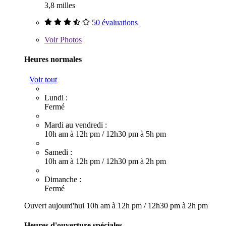
3,8 milles
50 évaluations
Voir
Photos
Heures normales
Voir tout
Lundi :
Fermé
Mardi au vendredi :
10h am à 12h pm
/
12h30 pm à 5h pm
Samedi :
10h am à 12h pm
/
12h30 pm à 2h pm
Dimanche :
Fermé
Ouvert aujourd'hui
10h am à 12h pm
/
12h30 pm à 2h pm
Heures d'ouverture spéciales