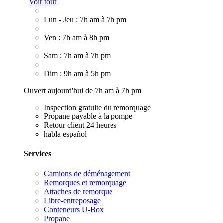
Voir tout
Lun - Jeu : 7h am à 7h pm
Ven : 7h am à 8h pm
Sam : 7h am à 7h pm
Dim : 9h am à 5h pm
Ouvert aujourd'hui de 7h am à 7h pm
Inspection gratuite du remorquage
Propane payable à la pompe
Retour client 24 heures
habla español
Services
Camions de déménagement
Remorques et remorquage
Attaches de remorque
Libre-entreposage
Conteneurs U-Box
Propane