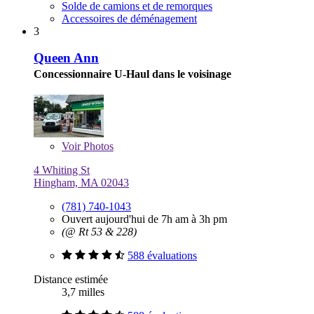
Solde de camions et de remorques
Accessoires de déménagement
3
Queen Ann
Concessionnaire U-Haul dans le voisinage
Voir
Photos
4 Whiting St
Hingham, MA 02043
(781) 740-1043
Ouvert aujourd'hui de 7h am à 3h pm
(@ Rt 53 & 228)
588 évaluations
Distance estimée
3,7 milles