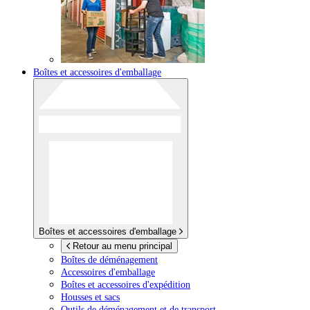
Boîtes et accessoires d'emballage
Boîtes et accessoires d'emballage
Retour au menu principal
Boîtes de déménagement
Accessoires d'emballage
Boîtes et accessoires d'expédition
Housses et sacs
Outils de déménagement et de transport