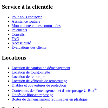
Service à la clientèle
Pour nous contacter
Assistance routière
Mon compte et mes commandes
Paiements
Conseils
FAQ
Accessibilité
Évaluations des clients
Locations
Location de camion de déménagement
Location de fourgonnette
Location de remorque
Location de véhicule de remorquage
Diables et couvertures de protection
®
Conteneurs de déménagement et d'entreposage
U-Box
Unités de libre-entreposage
Boîtes de déménagement réutilisables en plastique