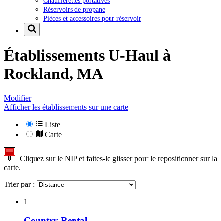
Chaufferettes portatives
Réservoirs de propane
Pièces et accessoires pour réservoir
Établissements U-Haul à
Rockland, MA
Modifier
Afficher les établissements sur une carte
Liste
Carte
Cliquez sur le NIP et faites-le glisser pour le repositionner sur la
carte.
Trier par :
1
Country Rental