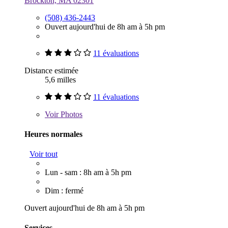
Brockton, MA 02301
(508) 436-2443
Ouvert aujourd'hui de 8h am à 5h pm
11 évaluations
Distance estimée
5,6 milles
11 évaluations
Voir
Photos
Heures normales
Voir tout
Lun - sam : 8h am à 5h pm
Dim : fermé
Ouvert aujourd'hui de 8h am à 5h pm
Services