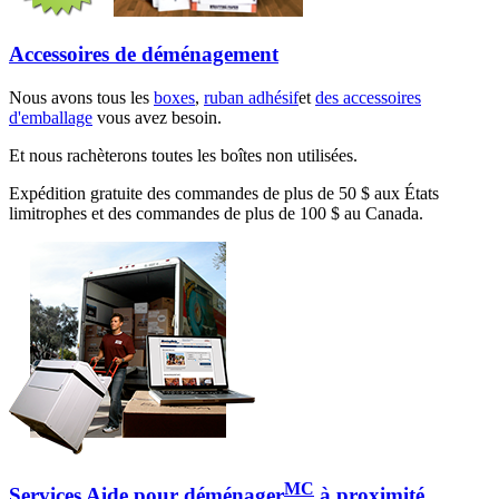
Accessoires de déménagement
Nous avons tous les
boxes
,
ruban adhésif
et
des accessoires
d'emballage
vous avez besoin.
Et nous rachèterons toutes les boîtes non utilisées.
Expédition gratuite des commandes de plus de 50 $ aux États
limitrophes et des commandes de plus de 100 $ au Canada.
MC
Services Aide pour déménager
à proximité