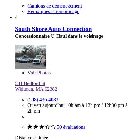
Camions de déménagement
Remorques et remorquage
4
South Shore Auto Connection
Concessionnaire U-Haul dans le voisinage
Voir
Photos
581 Bedford St
Whitman, MA 02382
(508) 436-4083
Ouvert aujourd'hui
10h am à 12h pm
/
12h30 pm à
2h pm
50 évaluations
Distance estimée