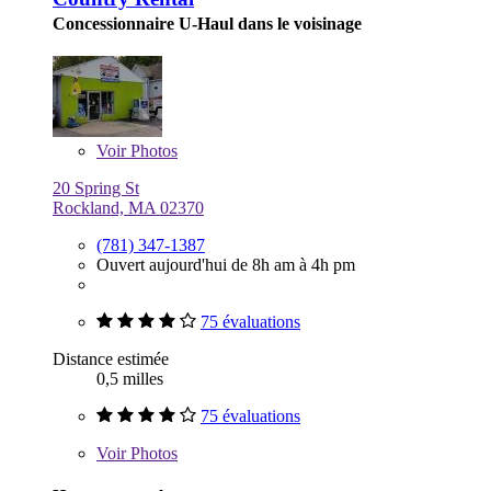
Concessionnaire U-Haul dans le voisinage
Voir
Photos
20 Spring St
Rockland, MA 02370
(781) 347-1387
Ouvert aujourd'hui de 8h am à 4h pm
75 évaluations
Distance estimée
0,5 milles
75 évaluations
Voir
Photos