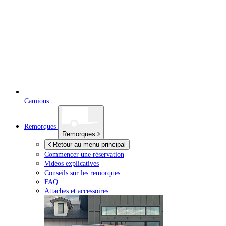
Camions
Remorques
Remorques
Retour au menu principal
Commencer une réservation
Vidéos explicatives
Conseils sur les remorques
FAQ
Attaches et accessoires