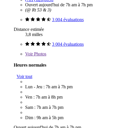
Ouvert aujourd'hui de 7h am à 7h pm
(@ Rt 53 & 3)
3 004 évaluations
Distance estimée
3,8 milles
3 004 évaluations
Voir
Photos
Heures normales
Voir tout
Lun - Jeu : 7h am à 7h pm
Ven : 7h am à 8h pm
Sam : 7h am à 7h pm
Dim : 9h am à 5h pm
Ouvert aujourd'hui de 7h am à 7h pm