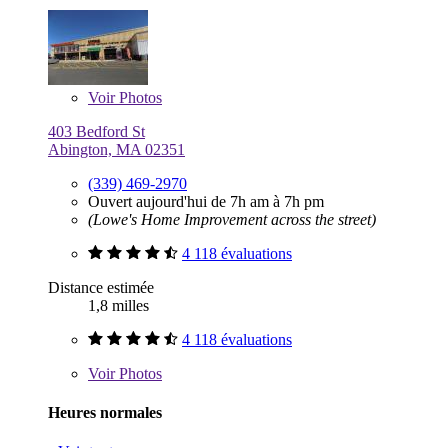
Voir
Photos
403 Bedford St
Abington, MA 02351
(339) 469-2970
Ouvert aujourd'hui de 7h am à 7h pm
(Lowe's Home Improvement across the street)
4 118 évaluations
Distance estimée
1,8 milles
4 118 évaluations
Voir
Photos
Heures normales