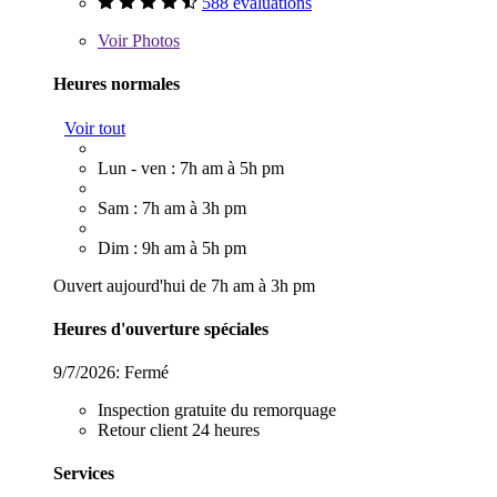
588 évaluations
Voir
Photos
Heures normales
Voir tout
Lun - ven : 7h am à 5h pm
Sam : 7h am à 3h pm
Dim : 9h am à 5h pm
Ouvert aujourd'hui de 7h am à 3h pm
Heures d'ouverture spéciales
9/7/2026:
Fermé
Inspection gratuite du remorquage
Retour client 24 heures
Services