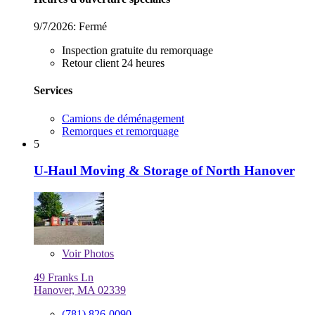
9/7/2026:
Fermé
Inspection gratuite du remorquage
Retour client 24 heures
Services
Camions de déménagement
Remorques et remorquage
5
U-Haul Moving & Storage of North Hanover
Voir
Photos
49 Franks Ln
Hanover, MA 02339
(781) 826-0090