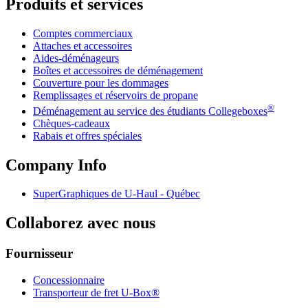
Produits et services
Comptes commerciaux
Attaches et accessoires
Aides-déménageurs
Boîtes et accessoires de déménagement
Couverture pour les dommages
Remplissages et réservoirs de propane
®
Déménagement au service des étudiants Collegeboxes
Chèques-cadeaux
Rabais et offres spéciales
Company Info
SuperGraphiques de
U-Haul
- Québec
Collaborez avec nous
Fournisseur
Concessionnaire
Transporteur de fret U-Box®