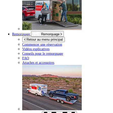
Remorquage
Remorquage
Retour au menu principal
Commencer une réservation
Vidéos explicatives
Conseils pour le remorquage
FAQ
Attaches et accessoires