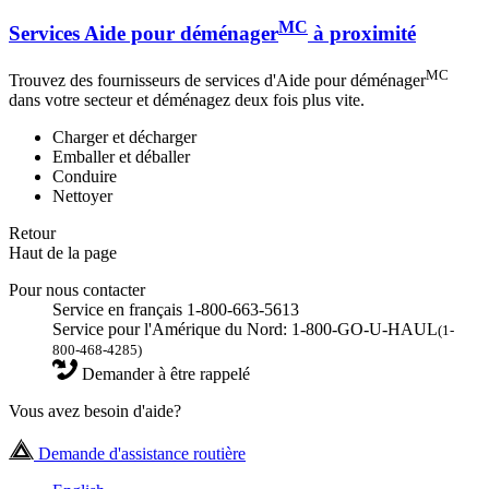
MC
Services Aide pour déménager
à proximité
MC
Trouvez des fournisseurs de services d'Aide pour déménager
dans votre secteur et déménagez deux fois plus vite.
Charger et décharger
Emballer et déballer
Conduire
Nettoyer
Retour
Haut de la page
Pour nous contacter
Service en français 1-800-663-5613
Service pour l'Amérique du Nord: 1-800-GO-U-HAUL
(1-
800-468-4285)
Demander à être rappelé
Vous avez besoin d'aide?
Demande d'assistance routière