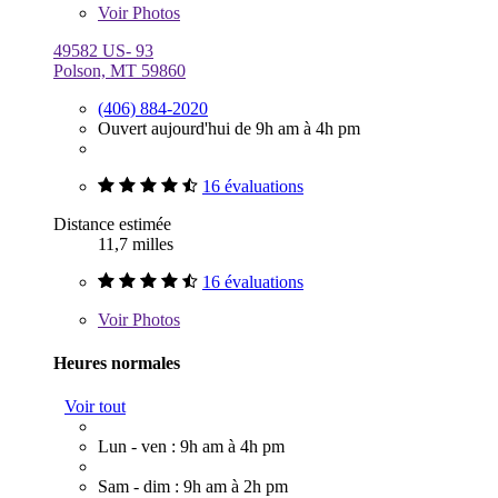
Voir
Photos
49582 US- 93
Polson, MT 59860
(406) 884-2020
Ouvert aujourd'hui de 9h am à 4h pm
16 évaluations
Distance estimée
11,7 milles
16 évaluations
Voir
Photos
Heures normales
Voir tout
Lun - ven : 9h am à 4h pm
Sam - dim : 9h am à 2h pm