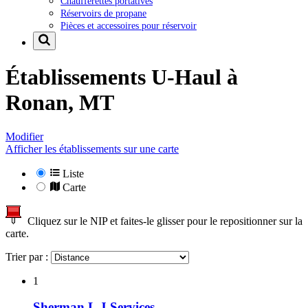
Chaufferettes portatives
Réservoirs de propane
Pièces et accessoires pour réservoir
Établissements U-Haul à
Ronan, MT
Modifier
Afficher les établissements sur une carte
Liste
Carte
Cliquez sur le NIP et faites-le glisser pour le repositionner sur la
carte.
Trier par :
1
Sherman L J Services