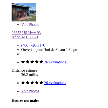
Voir
Photos
93852 US Hwy 93
Arlee, MT 59821
(406) 726-3176
Ouvert aujourd'hui de 8h am à 8h pm
26 évaluations
Distance estimée
26,2 milles
26 évaluations
Voir
Photos
Heures normales