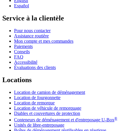
English
Español
Service à la clientèle
Pour nous contacter
Assistance routière
Mon compte et mes commandes
Paiements
Conseils
FAQ
Accessibilité
Évaluations des clients
Locations
Location de camion de déménagement
Location de fourgonnette
Location de remorque
Location de véhicule de remorquage
Diables et couvertures de protection
®
Conteneurs de déménagement et d'entreposage
U-Box
Unités de libre-entreposage
Boîtes de déménagement réutilisables en plastique