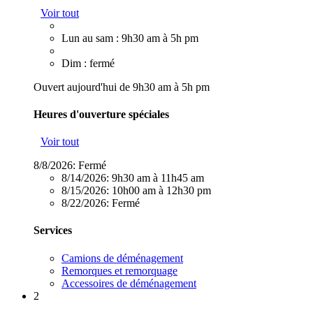
Voir tout
Lun au sam : 9h30 am à 5h pm
Dim : fermé
Ouvert aujourd'hui de 9h30 am à 5h pm
Heures d'ouverture spéciales
Voir tout
8/8/2026:
Fermé
8/14/2026:
9h30 am à 11h45 am
8/15/2026:
10h00 am à 12h30 pm
8/22/2026:
Fermé
Services
Camions de déménagement
Remorques et remorquage
Accessoires de déménagement
2