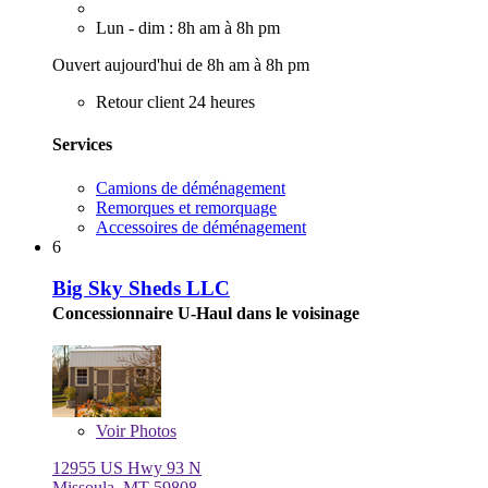
Lun - dim : 8h am à 8h pm
Ouvert aujourd'hui de 8h am à 8h pm
Retour client 24 heures
Services
Camions de déménagement
Remorques et remorquage
Accessoires de déménagement
6
Big Sky Sheds LLC
Concessionnaire U-Haul dans le voisinage
Voir
Photos
12955 US Hwy 93 N
Missoula, MT 59808