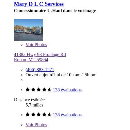
Mary D L C Services
Concessionnaire U-Haul dans le voisinage
Voir
Photos
41382 Hwy 93 Frontage Rd
Ronan, MT 59864
(406) 883-1571
Ouvert aujourd'hui de 10h am à 5h pm
138 évaluations
Distance estimée
5,7 milles
138 évaluations
Voir
Photos