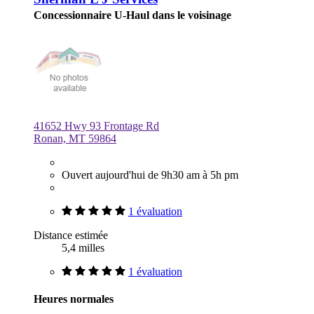
Concessionnaire U-Haul dans le voisinage
41652 Hwy 93 Frontage Rd
Ronan, MT 59864
Ouvert aujourd'hui de 9h30 am à 5h pm
1 évaluation
Distance estimée
5,4 milles
1 évaluation
Heures normales