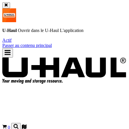
U-Haul
Ouvrir dans le
U-Haul
L'application
Actif
Passer au contenu principal
0