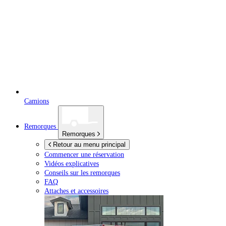
Camions
Remorques
Remorques
Retour au menu principal
Commencer une réservation
Vidéos explicatives
Conseils sur les remorques
FAQ
Attaches et accessoires