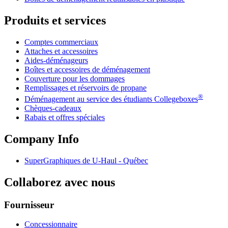
Produits et services
Comptes commerciaux
Attaches et accessoires
Aides-déménageurs
Boîtes et accessoires de déménagement
Couverture pour les dommages
Remplissages et réservoirs de propane
®
Déménagement au service des étudiants Collegeboxes
Chèques-cadeaux
Rabais et offres spéciales
Company Info
SuperGraphiques de
U-Haul
- Québec
Collaborez avec nous
Fournisseur
Concessionnaire