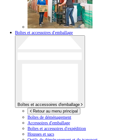
Boîtes et accessoires d'emballage
Boîtes et accessoires d'emballage
Retour au menu principal
Boîtes de déménagement
Accessoires d'emballage
Boîtes et accessoires d'expédition
Housses et sacs
Outils de déménagement et de transport