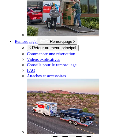
Remorquage
Remorquage
Retour au menu principal
Commencer une réservation
Vidéos explicatives
Conseils pour le remorquage
FAQ
Attaches et accessoires