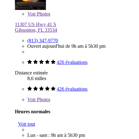
Voir
Photos
11307 US Hwy 41 S
Gibsonton, FL 33534
(813) 347-9770
Ouvert aujourd'hui de 9h am à 5h30 pm
426 évaluations
Distance estimée
8,6 milles
426 évaluations
Voir
Photos
Heures normales
Voir tout
Lun - sam : 9h am à 5h30 pm