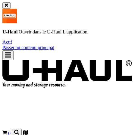
U-Haul
Ouvrir dans le
U-Haul
L'application
Actif
Passer au contenu principal
0