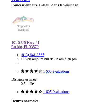
Concessionnaire U-Haul dans le voisinage
101 S US Hwy 41
Ruskin, FL 33570
(813) 641-8565
Ouvert aujourd'hui de 8h am à 3h pm
1 605 évaluations
Distance estimée
0,5 milles
1 605 évaluations
Heures normales