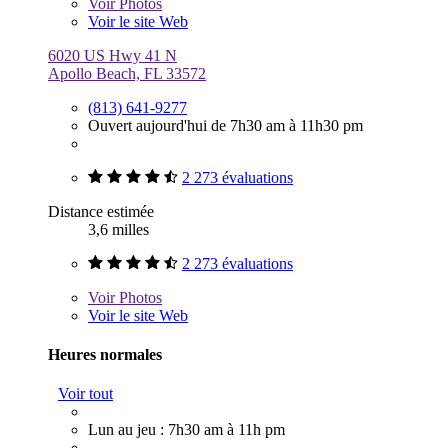
Voir
Photos
Voir le site Web
6020 US Hwy 41 N
Apollo Beach, FL 33572
(813) 641-9277
Ouvert aujourd'hui de 7h30 am à 11h30 pm
2 273 évaluations
Distance estimée
3,6 milles
2 273 évaluations
Voir
Photos
Voir le site Web
Heures normales
Voir tout
Lun au jeu : 7h30 am à 11h pm