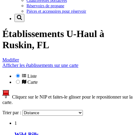
Chaufferettes portatives
Réservoirs de propane
Pièces et accessoires pour réservoir
Établissements U-Haul à
Ruskin, FL
Modifier
Afficher les établissements sur une carte
Liste
Carte
Cliquez sur le NIP et faites-le glisser pour le repositionner sur la
carte.
Trier par :
1
Wild Bills