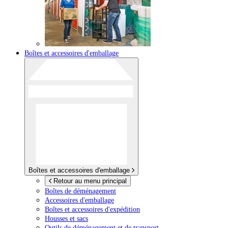
Boîtes et accessoires d'emballage
Boîtes et accessoires d'emballage
Retour au menu principal
Boîtes de déménagement
Accessoires d'emballage
Boîtes et accessoires d'expédition
Housses et sacs
Outils de déménagement et de transport