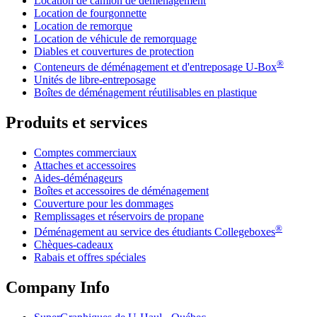
Location de camion de déménagement
Location de fourgonnette
Location de remorque
Location de véhicule de remorquage
Diables et couvertures de protection
®
Conteneurs de déménagement et d'entreposage
U-Box
Unités de libre-entreposage
Boîtes de déménagement réutilisables en plastique
Produits et services
Comptes commerciaux
Attaches et accessoires
Aides-déménageurs
Boîtes et accessoires de déménagement
Couverture pour les dommages
Remplissages et réservoirs de propane
®
Déménagement au service des étudiants Collegeboxes
Chèques-cadeaux
Rabais et offres spéciales
Company Info