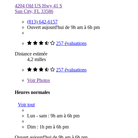
4204 Old US Hwy 41 S
Sun City, FL 33586
(813) 642-6157
Ouvert aujourd'hui de 9h am à 6h pm
257 évaluations
Distance estimée
4,2 milles
257 évaluations
Voir
Photos
Heures normales
Voir tout
Lun - sam : 9h am à 6h pm
Dim : 1h pm à 6h pm
Ouvert aujourd'hui de 9h am à 6h pm