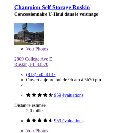
Champion Self Storage Ruskin
Concessionnaire U-Haul dans le voisinage
Voir
Photos
2809 College Ave E
Ruskin, FL 33570
(813) 645-4137
Ouvert aujourd'hui de 9h am à 5h30 pm
959 évaluations
Distance estimée
2,0 milles
959 évaluations
Voir
Photos