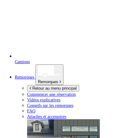
Camions
Remorques
Remorques
Retour au menu principal
Commencer une réservation
Vidéos explicatives
Conseils sur les remorques
FAQ
Attaches et accessoires