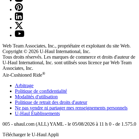
Web Team Associates, Inc., propriétaire et exploitant du site Web.
Copyright © 2026
U-Haul
International, Inc.
Tous droits réservés.
Les marques de commerce et droits d'auteur de
U-Haul International, Inc. sont utilisés sous licence par Web Team
Associates, Inc.
®
Air-Cushioned Ride
Arbitrage
Politique de confidentialité
Modalités d'utilisation
Politique de retrait des droits d'auteur
Ne pas vendre ni partager mes renseignements personnels
U-Haul
Établissements
005 - uhaul.com (ALL) YAML - le 05/08/2026 à 11 h 0 - de 1.575.0
Télécharger le
U-Haul
Appli