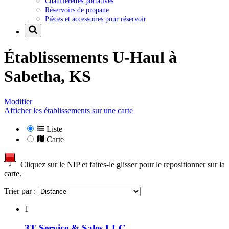
Chaufferettes portatives
Réservoirs de propane
Pièces et accessoires pour réservoir
Établissements U-Haul à
Sabetha, KS
Modifier
Afficher les établissements sur une carte
Liste
Carte
Cliquez sur le NIP et faites-le glisser pour le repositionner sur la
carte.
Trier par :
1
3T Service & Sales LLC