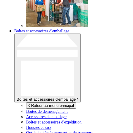
Boîtes et accessoires d'emballage
Boîtes et accessoires d'emballage
Retour au menu principal
Boîtes de déménagement
Accessoires d'emballage
Boîtes et accessoires d'expédition
Housses et sacs
Outils de déménagement et de transport