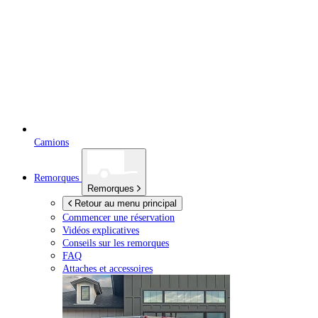
Camions
Remorques
Remorques
Retour au menu principal
Commencer une réservation
Vidéos explicatives
Conseils sur les remorques
FAQ
Attaches et accessoires