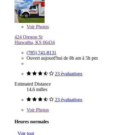
Voir
Photos
424 Oregon St
Hiawatha, KS 66434
(785) 741-8131
Ouvert aujourd'hui de 8h am à 5h pm
23 évaluations
Estimated Distance
14,6 milles
23 évaluations
Voir
Photos
Heures normales
Voir tout