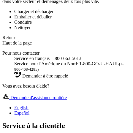
dans votre secteur et déménagez deux fois plus vite.
Charger et décharger
Emballer et déballer
Conduire
Nettoyer
Retour
Haut de la page
Pour nous contacter
Service en français 1-800-663-5613
Service pour l'Amérique du Nord: 1-800-GO-U-HAUL
(1-
800-468-4285)
Demander à être rappelé
Vous avez besoin d'aide?
Demande d'assistance routière
English
Español
Service à la clientèle