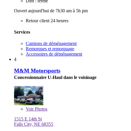
Dim : fermé
Ouvert aujourd'hui de 7h30 am à 5h pm
Retour client 24 heures
Services
Camions de déménagement
Remorques et remorquage
Accessoires de déménagement
4
M&M Motorsports
Concessionnaire U-Haul dans le voisinage
Voir
Photos
1515 E 14th St
Falls City, NE 68355