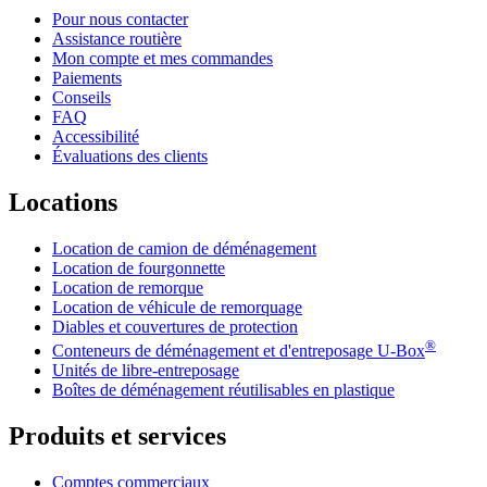
Pour nous contacter
Assistance routière
Mon compte et mes commandes
Paiements
Conseils
FAQ
Accessibilité
Évaluations des clients
Locations
Location de camion de déménagement
Location de fourgonnette
Location de remorque
Location de véhicule de remorquage
Diables et couvertures de protection
®
Conteneurs de déménagement et d'entreposage
U-Box
Unités de libre-entreposage
Boîtes de déménagement réutilisables en plastique
Produits et services
Comptes commerciaux