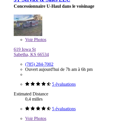
Concessionnaire U-Haul dans le voisinage
Voir
Photos
619 Iowa St
Sabetha, KS 66534
(785) 284-7002
Ouvert aujourd'hui de 7h am à 6h pm
5 évaluations
Estimated Distance
0,4 milles
5 évaluations
Voir
Photos