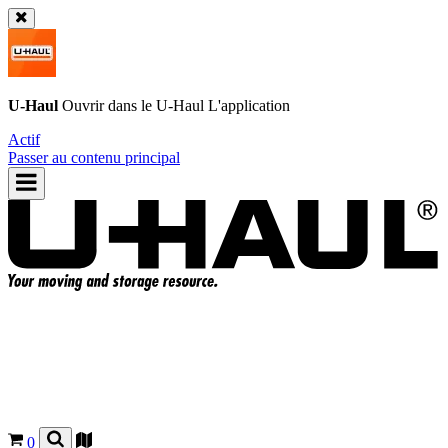
U-Haul
Ouvrir dans le
U-Haul
L'application
Actif
Passer au contenu principal
0