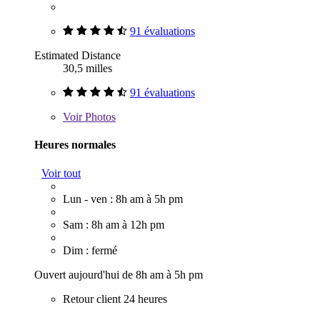
91 évaluations
Estimated Distance
30,5 milles
91 évaluations
Voir
Photos
Heures normales
Voir tout
Lun - ven : 8h am à 5h pm
Sam : 8h am à 12h pm
Dim : fermé
Ouvert aujourd'hui de 8h am à 5h pm
Retour client 24 heures