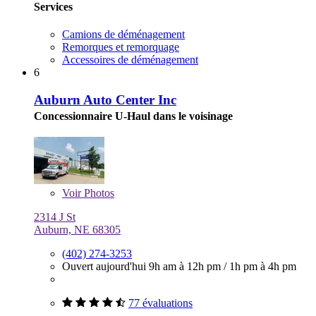
Services
Camions de déménagement
Remorques et remorquage
Accessoires de déménagement
6
Auburn Auto Center Inc
Concessionnaire U-Haul dans le voisinage
Voir
Photos
2314 J St
Auburn, NE 68305
(402) 274-3253
Ouvert aujourd'hui
9h am à 12h pm
/
1h pm à 4h pm
77 évaluations