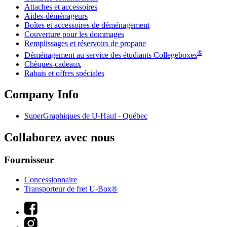
Attaches et accessoires
Aides-déménageurs
Boîtes et accessoires de déménagement
Couverture pour les dommages
Remplissages et réservoirs de propane
®
Déménagement au service des étudiants Collegeboxes
Chèques-cadeaux
Rabais et offres spéciales
Company Info
SuperGraphiques de
U-Haul
- Québec
Collaborez avec nous
Fournisseur
Concessionnaire
Transporteur de fret U-Box®