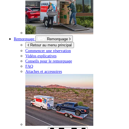
Remorquage
Remorquage
Retour au menu principal
Commencer une réservation
Vidéos explicatives
Conseils pour le remorquage
FAQ
Attaches et accessoires